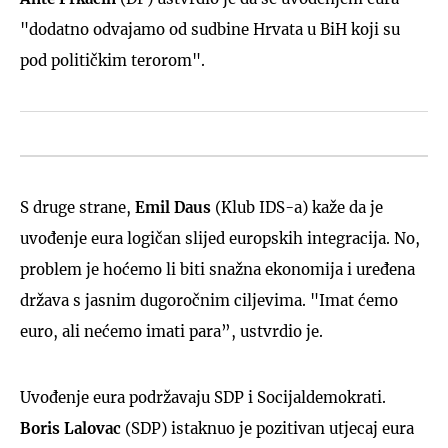
"dodatno odvajamo od sudbine Hrvata u BiH koji su
pod političkim terorom".
S druge strane,
Emil Daus
(Klub IDS-a) kaže da je
uvođenje eura logičan slijed europskih integracija. No,
problem je hoćemo li biti snažna ekonomija i uređena
država s jasnim dugoročnim ciljevima. "Imat ćemo
euro, ali nećemo imati para”, ustvrdio je.
Uvođenje eura podržavaju SDP i Socijaldemokrati.
Boris Lalovac
(SDP) istaknuo je pozitivan utjecaj eura