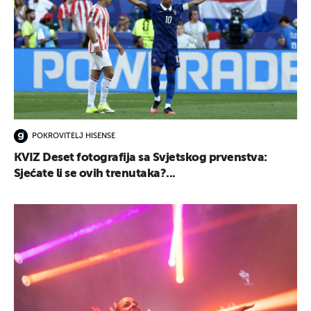
POKROVITELJ HISENSE
KVIZ Deset fotografija sa Svjetskog prvenstva:
Sjećate li se ovih trenutaka?...