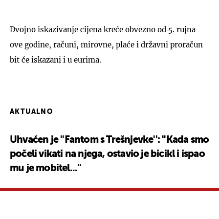
Dvojno iskazivanje cijena kreće obvezno od 5. rujna
ove godine, računi, mirovne, plaće i državni proračun
bit će iskazani i u eurima.
AKTUALNO
Uhvaćen je ''Fantom s Trešnjevke'': ''Kada smo
počeli vikati na njega, ostavio je bicikl i ispao
mu je mobitel...''