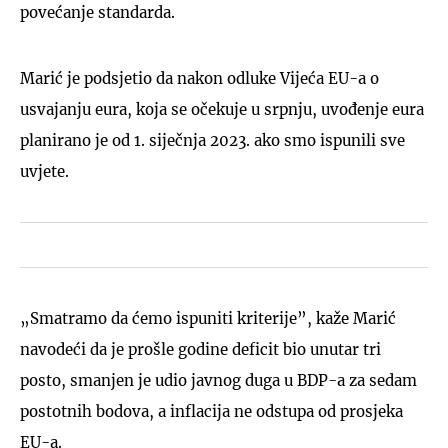
povećanje standarda.
Marić je podsjetio da nakon odluke Vijeća EU-a o
usvajanju eura, koja se očekuje u srpnju, uvođenje eura
planirano je od 1. siječnja 2023. ako smo ispunili sve
uvjete.
„Smatramo da ćemo ispuniti kriterije”, kaže Marić
navodeći da je prošle godine deficit bio unutar tri
posto, smanjen je udio javnog duga u BDP-a za sedam
postotnih bodova, a inflacija ne odstupa od prosjeka
EU-a.