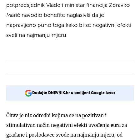
potpredsjednik Vlade i ministar financija Zdravko
Marić navodio benefite naglasivši da je
napravljeno puno toga kako bi se negativni efekti
sveli na najmanju mjeru.
Dodajte DNEVNIK.hr u omiljeni Google izvor
Čitav je niz odredbi kojima se na pozitivan i
stimulativan način negativni efekti uvođenja eura za
građane i poslodavce svode na najmanju mjeru, od