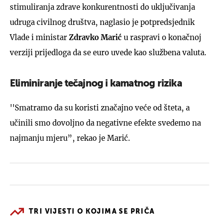
stimuliranja zdrave konkurentnosti do uključivanja
udruga civilnog društva, naglasio je potpredsjednik
Vlade i ministar
Zdravko Marić
u raspravi o konačnoj
verziji prijedloga da se euro uvede kao službena valuta.
Eliminiranje tečajnog i kamatnog rizika
''Smatramo da su koristi značajno veće od šteta, a
učinili smo dovoljno da negativne efekte svedemo na
najmanju mjeru”, rekao je Marić.
TRI VIJESTI O KOJIMA SE PRIČA