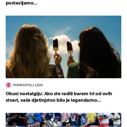
postavljamo...
POKROVITELJ LEDO
Okusi nostalgiju: Ako ste radili barem tri od ovih
stvari, vaše djetinjstvo bilo je legendarno...