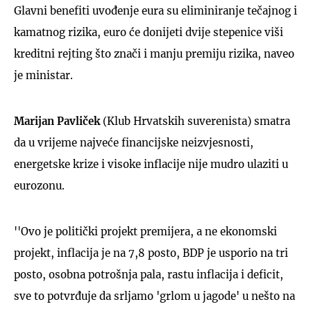
Glavni benefiti uvođenje eura su eliminiranje tečajnog i
kamatnog rizika, euro će donijeti dvije stepenice viši
kreditni rejting što znači i manju premiju rizika, naveo
je ministar.
Marijan Pavliček
(Klub Hrvatskih suverenista) smatra
da u vrijeme najveće financijske neizvjesnosti,
energetske krize i visoke inflacije nije mudro ulaziti u
eurozonu.
''Ovo je politički projekt premijera, a ne ekonomski
projekt, inflacija je na 7,8 posto, BDP je usporio na tri
posto, osobna potrošnja pala, rastu inflacija i deficit,
sve to potvrđuje da srljamo 'grlom u jagode' u nešto na