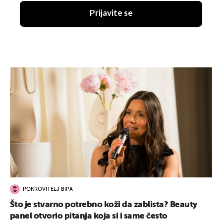
Prijavite se
POKROVITELJ BIPA
Što je stvarno potrebno koži da zablista? Beauty
panel otvorio pitanja koja si i same često