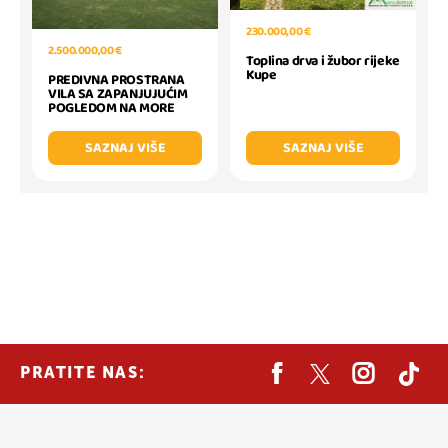
230.000,00 €
2.500.000,00 €
Toplina drva i žubor rijeke
Kupe
PREDIVNA PROSTRANA
VILA SA ZAPANJUJUĆIM
POGLEDOM NA MORE
SAZNAJ VIŠE
SAZNAJ VIŠE
PRATITE NAS: