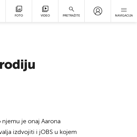
FOTO
VIDEO
PRETRAŽITE
NAVIGACIJA
rodiju
o njemu je onaj Aarona
alja izdvojiti i jOBS u kojem