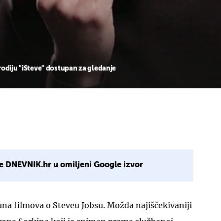
rodiju "iSteve" dostupan za gledanje
e DNEVNIK.hr u omiljeni Google izvor
una filmova o Steveu Jobsu. Možda najiščekivaniji