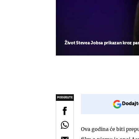
Život Stevea Jobsa prikazan kroz pa
PODIJELITE
Dodajt
Ova godina će biti prep