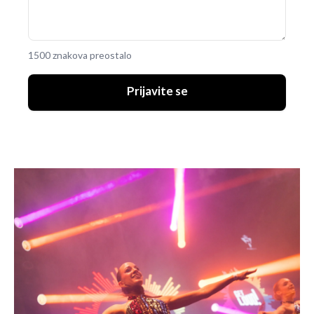
1500 znakova preostalo
Prijavite se