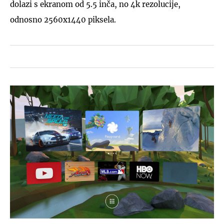
dolazi s ekranom od 5.5 inča, no 4k rezolucije,
odnosno 2560x1440 piksela.