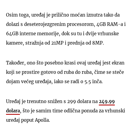
Osim toga, uređaj je prilično moćan iznutra tako da
dolazi s deseterojezgrenim procesorom, 4GB RAM-a i
64GB interne memorije, dok su tu i dvije vrhunske
kamere, stražnja od 21MP i prednja od 8MP.
Također, ono što posebno krasi ovaj uređaj jest ekran
koji se prostire gotovo od ruba do ruba, čime se steče
dojam većeg uređaja, iako se radi o 5.5 inča.
Uređaj je trenutno snižen s 299 dolara na
249.99
dolara
, što je samim time odlična ponuda za vrhunski
uređaj poput Apolla.