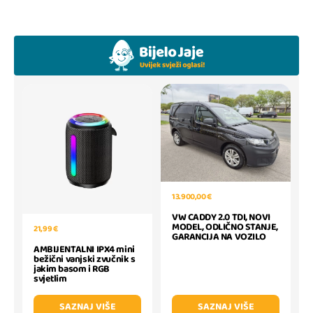
13.900,00 €
VW CADDY 2.0 TDI, NOVI
MODEL, ODLIČNO STANJE,
21,99 €
GARANCIJA NA VOZILO
AMBIJENTALNI IPX4 mini
bežični vanjski zvučnik s
jakim basom i RGB
svjetlim
SAZNAJ VIŠE
SAZNAJ VIŠE