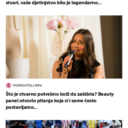
stvari, vaše djetinjstvo bilo je legendarno...
POKROVITELJ BIPA
Što je stvarno potrebno koži da zablista? Beauty
panel otvorio pitanja koja si i same često
postavljamo...