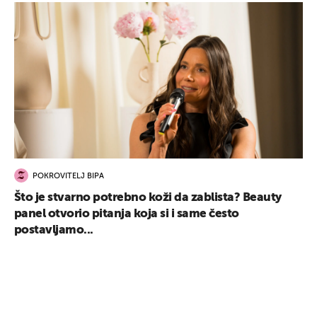
POKROVITELJ BIPA
Što je stvarno potrebno koži da zablista? Beauty
panel otvorio pitanja koja si i same često
postavljamo...