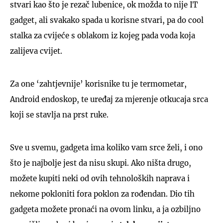
stvari kao što je rezač lubenice, ok možda to nije IT
gadget, ali svakako spada u korisne stvari, pa do cool
stalka za cvijeće s oblakom iz kojeg pada voda koja
zalijeva cvijet.
Za one ‘zahtjevnije’ korisnike tu je termometar,
Android endoskop, te uređaj za mjerenje otkucaja srca
koji se stavlja na prst ruke.
Sve u svemu, gadgeta ima koliko vam srce želi, i ono
što je najbolje jest da nisu skupi. Ako ništa drugo,
možete kupiti neki od ovih tehnoloških naprava i
nekome pokloniti fora poklon za rođendan. Dio tih
gadgeta možete pronaći na ovom linku, a ja ozbiljno