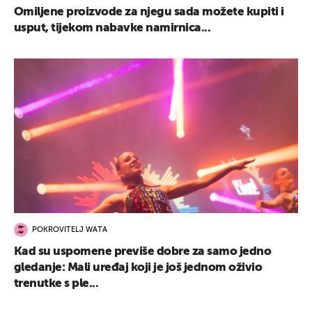
Omiljene proizvode za njegu sada možete kupiti i
usput, tijekom nabavke namirnica...
POKROVITELJ WATA
Kad su uspomene previše dobre za samo jedno
gledanje: Mali uređaj koji je još jednom oživio
trenutke s ple...