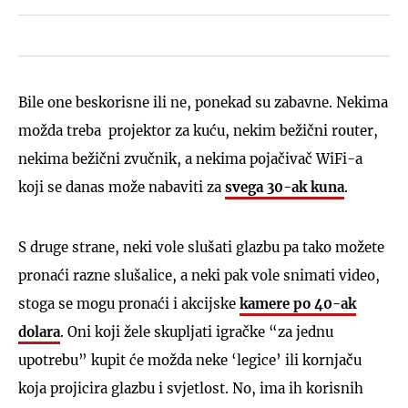
Bile one beskorisne ili ne, ponekad su zabavne. Nekima
možda treba projektor za kuću, nekim bežični router,
nekima bežični zvučnik, a nekima pojačivač WiFi-a
koji se danas može nabaviti za
svega 30-ak kuna
.
S druge strane, neki vole slušati glazbu pa tako možete
pronaći razne slušalice, a neki pak vole snimati video,
stoga se mogu pronaći i akcijske
kamere po 40-ak
dolara
. Oni koji žele skupljati igračke “za jednu
upotrebu” kupit će možda neke ‘legice’ ili kornjaču
koja projicira glazbu i svjetlost. No, ima ih korisnih