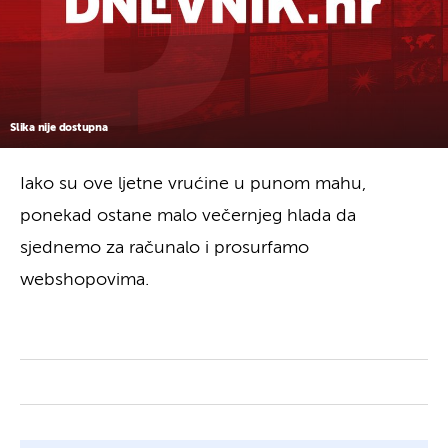
Slika nije dostupna
Iako su ove ljetne vrućine u punom mahu,
ponekad ostane malo večernjeg hlada da
sjednemo za računalo i prosurfamo
webshopovima.