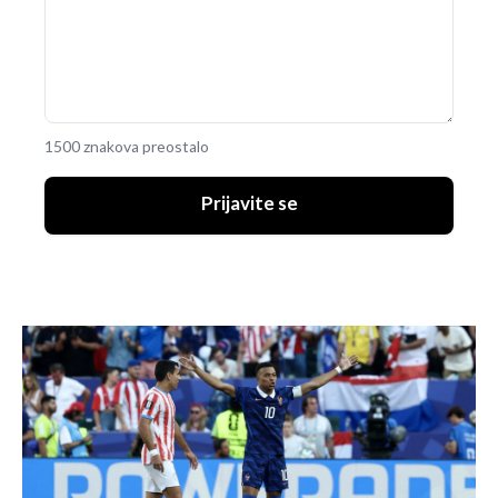
1500 znakova preostalo
Prijavite se