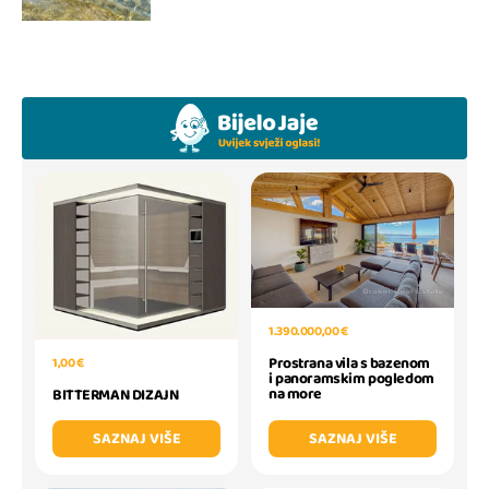
1.390.000,00 €
Prostrana vila s bazenom
1,00 €
i panoramskim pogledom
na more
BITTERMAN DIZAJN
SAZNAJ VIŠE
SAZNAJ VIŠE