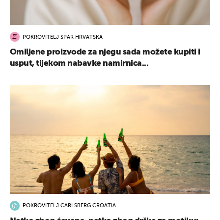
POKROVITELJ SPAR HRVATSKA
Omiljene proizvode za njegu sada možete kupiti i
usput, tijekom nabavke namirnica...
POKROVITELJ CARLSBERG CROATIA