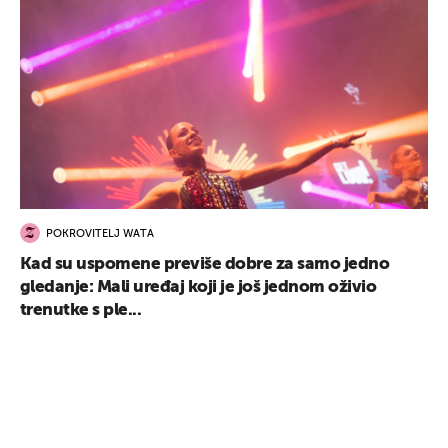
POKROVITELJ WATA
Kad su uspomene previše dobre za samo jedno
gledanje: Mali uređaj koji je još jednom oživio
trenutke s ple...