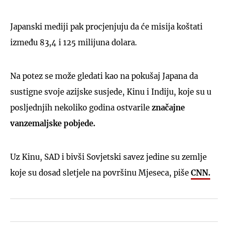
Japanski mediji pak procjenjuju da će misija koštati
između 83,4 i 125 milijuna dolara.
Na potez se može gledati kao na pokušaj Japana da
sustigne svoje azijske susjede, Kinu i Indiju, koje su u
posljednjih nekoliko godina ostvarile
značajne
vanzemaljske pobjede.
Uz Kinu, SAD i bivši Sovjetski savez jedine su zemlje
koje su dosad sletjele na površinu Mjeseca, piše
CNN.