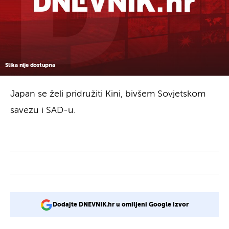
Slika nije dostupna
Japan se želi pridružiti Kini, bivšem Sovjetskom
savezu i SAD-u.
Dodajte DNEVNIK.hr u omiljeni Google izvor