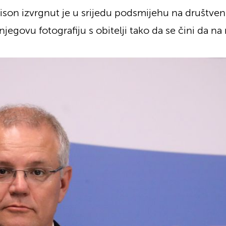
rrison izvrgnut je u srijedu podsmijehu na društv
jegovu fotografiju s obitelji tako da se čini da na 