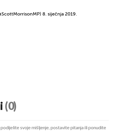
(@ScottMorrisonMP)
8. siječnja 2019.
i
(0)
podijelite svoje mišljenje, postavite pitanja ili ponudite