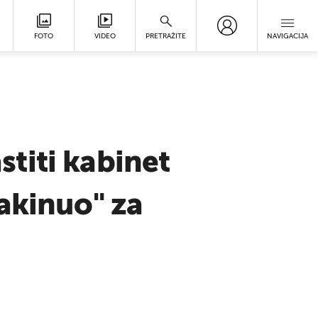
FOTO
VIDEO
PRETRAŽITE
NAVIGACIJA
astiti kabinet
akinuo" za