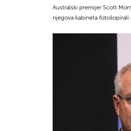
Australski premijer Scott Mo
njegova kabineta fotošopirali n