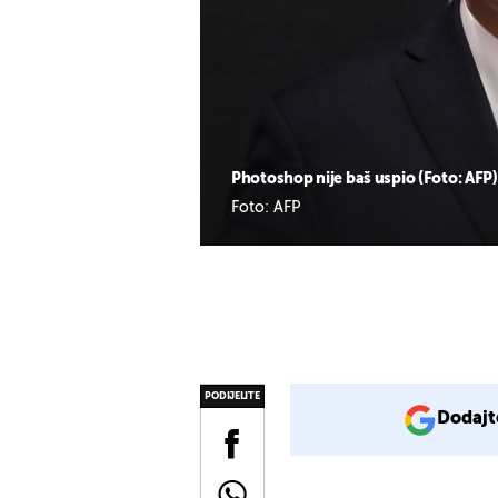
Photoshop nije baš uspio (Foto: AFP)
Foto: AFP
PODIJELITE
Dodajt