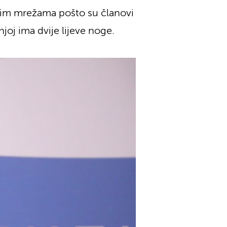
enim mrežama pošto su članovi
njoj ima dvije lijeve noge.