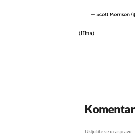
— Scott Morrison 
(Hina)
Komentar
Uključite se u raspravu – 