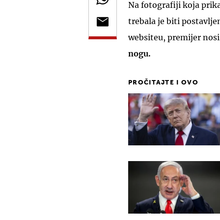
Na fotografiji koja pri
trebala je biti postavl
websiteu, premijer nos
nogu.
PROČITAJTE I OVO