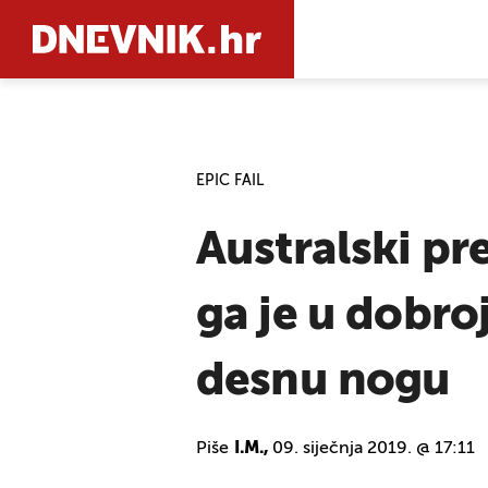
PRETRAŽIT
EPIC FAIL
Australski pre
ga je u dobro
desnu nogu
Piše
I.M.,
09. siječnja 2019. @ 17:11