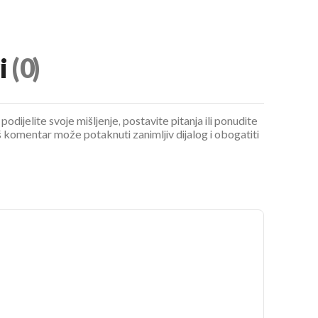
i
(0)
podijelite svoje mišljenje, postavite pitanja ili ponudite
 komentar može potaknuti zanimljiv dijalog i obogatiti