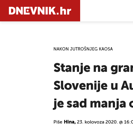
PRETRAŽIT
NAKON JUTROŠNJEG KAOSA
Stanje na gra
Slovenije u A
je sad manja 
Piše
Hina,
23. kolovoza 2020. @ 16: