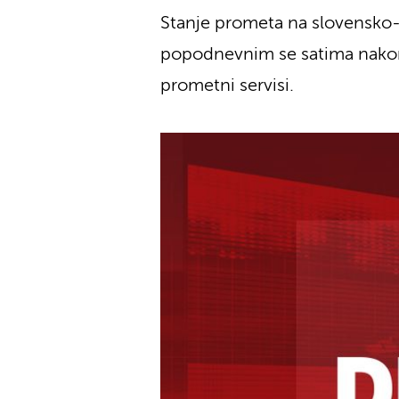
Stanje prometa na slovensko-
popodnevnim se satima nakon vi
prometni servisi.