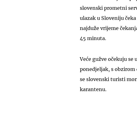
slovenski prometni servis
ulazak u Sloveniju čeka 
najduže vrijeme čekanja
45 minuta.
Veće gužve očekuju se u
ponedjeljak, s obzirom 
se slovenski turisti mor
karantenu.