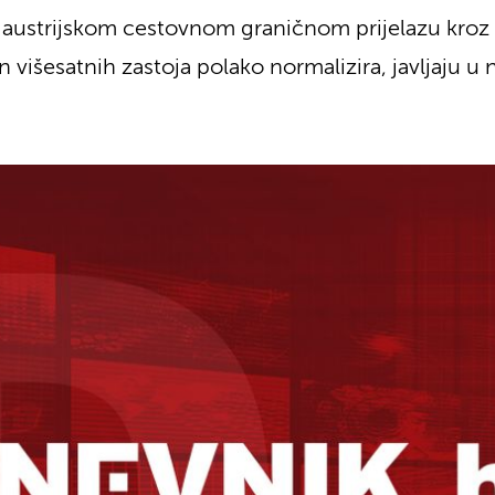
austrijskom cestovnom graničnom prijelazu kroz 
šesatnih zastoja polako normalizira, javljaju u ne