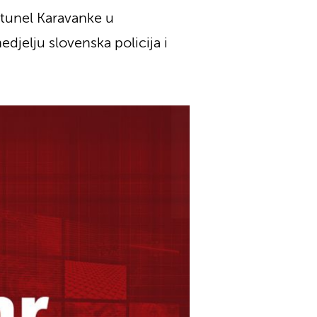
tunel Karavanke u
djelju slovenska policija i