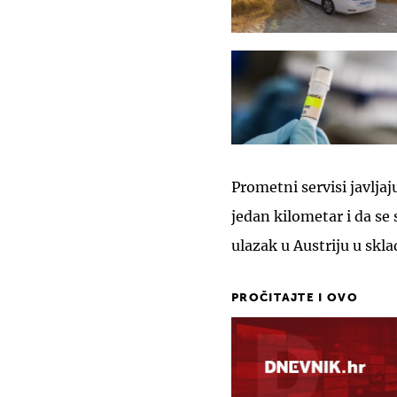
Prometni servisi javlja
jedan kilometar i da se 
ulazak u Austriju u skl
PROČITAJTE I OVO