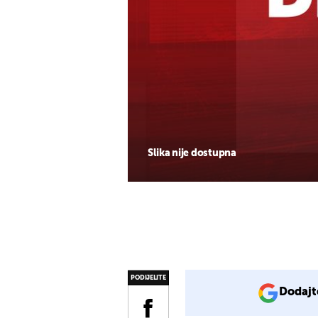
Slika nije dostupna
PODIJELITE
Dodajt