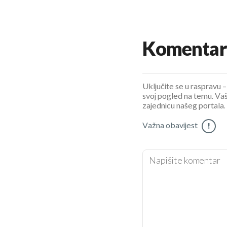
Komentar
Uključite se u raspravu – 
svoj pogled na temu. Vaš
zajednicu našeg portala.
Važna obavijest
!