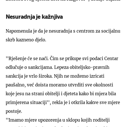
Nesuradnja je kažnjiva
Napomenula je da je nesuradnja s centrom za socijalnu
skrb kazneno djelo.
''Rješenje će se naći. Čim se prikupe svi podaci Centar
odlučuje o sankcijama. Lepeza obiteljsko-pravnih
sankcija je vrlo široka. Njih ne možemo izricati
paušalno, već doista moramo utvrditi sve okolnosti
koje jesu na strani obitelji i djeteta kako bi mjera bila
primjerena situaciji'', rekla je i otkrila kakve sve mjere
postoje.
''Imamo mjere upozorenja u sklopu kojih roditelji