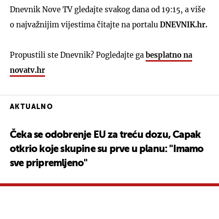
Dnevnik Nove TV gledajte svakog dana od 19:15, a više
o najvažnijim vijestima čitajte na portalu
DNEVNIK.hr.
Propustili ste Dnevnik? Pogledajte ga
besplatno na
novatv.hr
AKTUALNO
Čeka se odobrenje EU za treću dozu, Capak
otkrio koje skupine su prve u planu: "Imamo
sve pripremljeno"