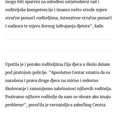
mogu biti upućeni na određeni savjetodavni rad i
roditeljske kompetencije i imamo nešto strože mjere
stručne pomoći roditeljima, intenzivne stručne pomoći
i nadzora te mjeru žurnog izdvajanja djeteta'', kaže.
Uputila je i poruku roditeljima čija djeca u školu dolaze
pod pratnjom policije. ''Apsolutno Centar smatra da su
narušena i prava druge djece na mirno i redovno
školovanje i razumijemo zabrinutost njihovih roditelja.
Pozivamo njihove roditelje da nam se obrate ako imaju
probleme'', poručila je ravnateljica zabočkog Centra.