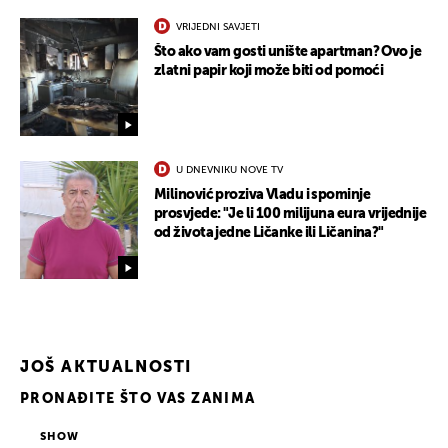
VRIJEDNI SAVJETI
Što ako vam gosti unište apartman? Ovo je
zlatni papir koji može biti od pomoći
U DNEVNIKU NOVE TV
Milinović proziva Vladu i spominje
prosvjede: "Je li 100 milijuna eura vrijednije
od života jedne Ličanke ili Ličanina?"
JOŠ AKTUALNOSTI
PRONAĐITE ŠTO VAS ZANIMA
SHOW