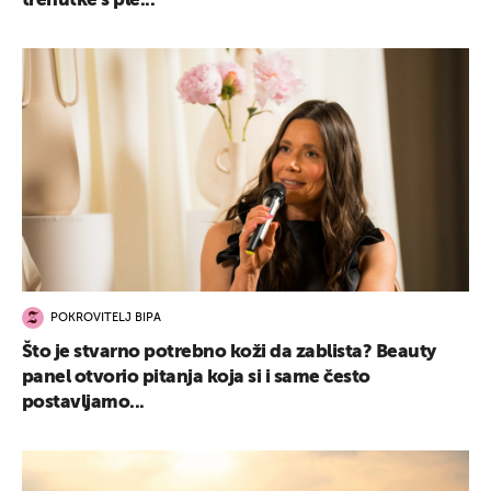
trenutke s ple...
POKROVITELJ BIPA
Što je stvarno potrebno koži da zablista? Beauty
panel otvorio pitanja koja si i same često
postavljamo...