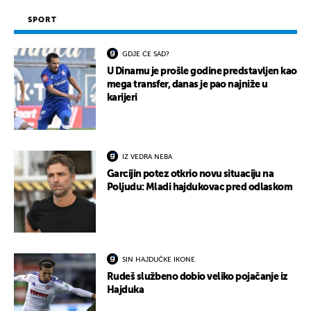
SPORT
GDJE ĆE SAD?
U Dinamu je prošle godine predstavljen kao
mega transfer, danas je pao najniže u
karijeri
IZ VEDRA NEBA
Garcijin potez otkrio novu situaciju na
Poljudu: Mladi hajdukovac pred odlaskom
SIN HAJDUČKE IKONE
Rudeš službeno dobio veliko pojačanje iz
Hajduka