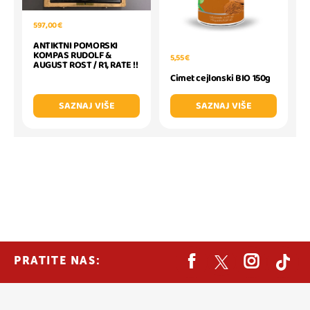
597,00 €
ANTIKTNI POMORSKI
KOMPAS RUDOLF &
5,55 €
AUGUST ROST / R1, RATE !!
Cimet cejlonski BIO 150g
SAZNAJ VIŠE
SAZNAJ VIŠE
PRATITE NAS: