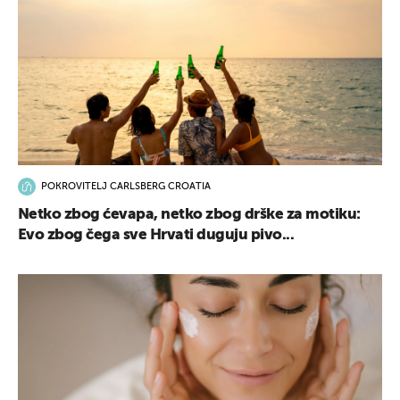
POKROVITELJ CARLSBERG CROATIA
Netko zbog ćevapa, netko zbog drške za motiku:
Evo zbog čega sve Hrvati duguju pivo...