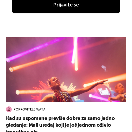
Prijavite se
POKROVITELJ WATA
Kad su uspomene previše dobre za samo jedno
gledanje: Mali uređaj koji je još jednom oživio