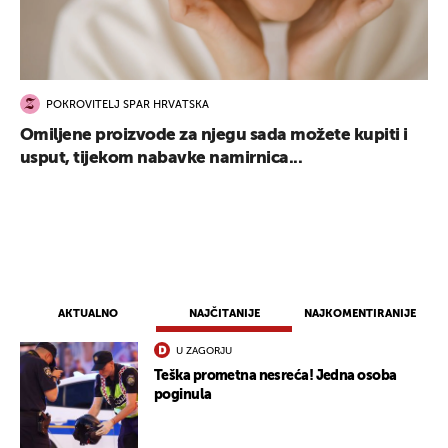
POKROVITELJ SPAR HRVATSKA
Omiljene proizvode za njegu sada možete kupiti i
usput, tijekom nabavke namirnica...
AKTUALNO
NAJČITANIJE
NAJKOMENTIRANIJE
U ZAGORJU
Teška prometna nesreća! Jedna osoba
poginula