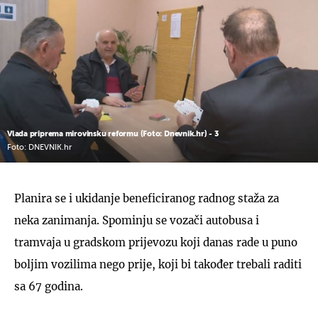
Vlada priprema mirovinsku reformu (Foto: Dnevnik.hr) - 3
Foto: DNEVNIK.hr
Planira se i ukidanje beneficiranog radnog staža za
neka zanimanja. Spominju se vozači autobusa i
tramvaja u gradskom prijevozu koji danas rade u puno
boljim vozilima nego prije, koji bi također trebali raditi
sa 67 godina.