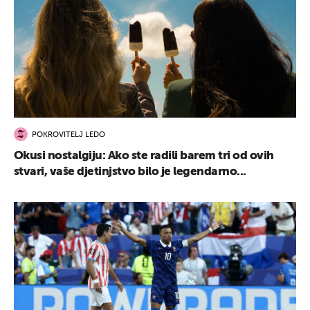
POKROVITELJ LEDO
Okusi nostalgiju: Ako ste radili barem tri od ovih
stvari, vaše djetinjstvo bilo je legendarno...