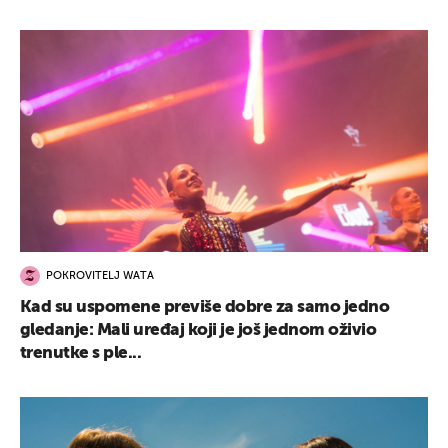
POKROVITELJ WATA
Kad su uspomene previše dobre za samo jedno
gledanje: Mali uređaj koji je još jednom oživio
trenutke s ple...