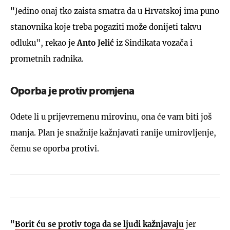
"Jedino onaj tko zaista smatra da u Hrvatskoj ima puno
stanovnika koje treba pogaziti može donijeti takvu
odluku", rekao je
Anto Jelić
iz Sindikata vozača i
prometnih radnika.
Oporba je protiv promjena
Odete li u prijevremenu mirovinu, ona će vam biti još
manja. Plan je snažnije kažnjavati ranije umirovljenje,
čemu se oporba protivi.
"
Borit ću se protiv toga da se ljudi kažnjavaju
jer