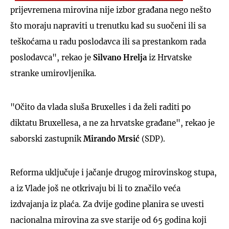
prijevremena mirovina nije izbor građana nego nešto
što moraju napraviti u trenutku kad su suočeni ili sa
teškoćama u radu poslodavca ili sa prestankom rada
poslodavca", rekao je
Silvano Hrelja
iz Hrvatske
stranke umirovljenika.
"Očito da vlada sluša Bruxelles i da želi raditi po
diktatu Bruxellesa, a ne za hrvatske građane", rekao je
saborski zastupnik
Mirando Mrsić
(SDP).
Reforma uključuje i jačanje drugog mirovinskog stupa,
a iz Vlade još ne otkrivaju bi li to značilo veća
izdvajanja iz plaća. Za dvije godine planira se uvesti
nacionalna mirovina za sve starije od 65 godina koji