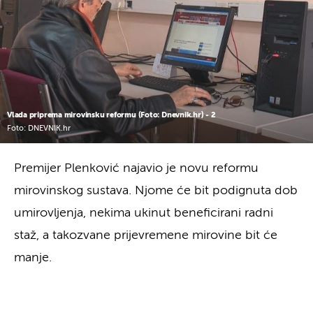
Vlada priprema mirovinsku reformu (Foto: Dnevnik.hr) - 2
Foto: DNEVNIK.hr
Premijer Plenković najavio je novu reformu
mirovinskog sustava. Njome će bit podignuta dob
umirovljenja, nekima ukinut beneficirani radni
staž, a takozvane prijevremene mirovine bit će
manje.