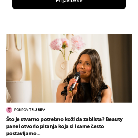
Prijavite se
POKROVITELJ BIPA
Što je stvarno potrebno koži da zablista? Beauty
panel otvorio pitanja koja si i same često
postavljamo...