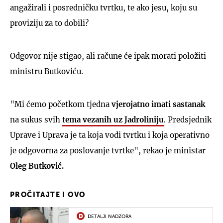
angažirali i posredničku tvrtku, te ako jesu, koju su
proviziju za to dobili?
Odgovor nije stigao, ali račune će ipak morati položiti -
ministru Butkoviću.
"Mi ćemo početkom tjedna
v
jerojatno imati sastanak
na sukus svih
tema vezanih uz Jadroliniju
. Predsjednik
Uprave i Uprava je ta koja vodi tvrtku i koja operativno
je odgovorna za poslovanje tvrtke", rekao je ministar
Oleg Butković.
PROČITAJTE I OVO
DETALJI NADZORA