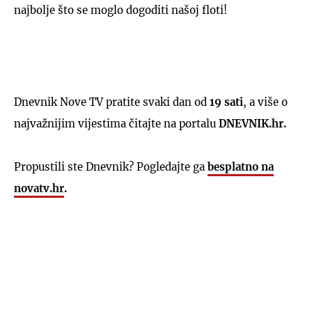
najbolje što se moglo dogoditi našoj floti!
Dnevnik Nove TV pratite svaki dan od
19 sati
, a više o
najvažnijim vijestima čitajte na portalu
DNEVNIK.hr.
Propustili ste Dnevnik? Pogledajte ga
besplatno na
novatv.hr
.