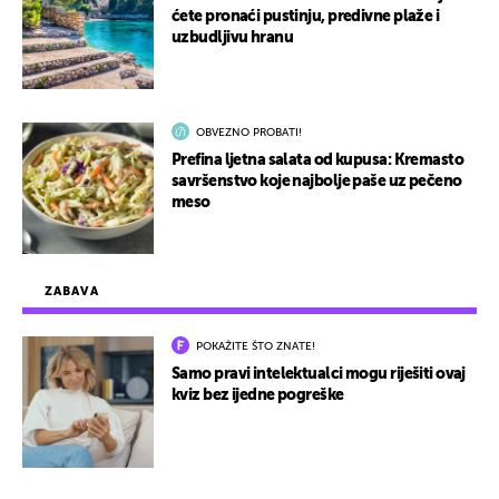
ćete pronaći pustinju, predivne plaže i
uzbudljivu hranu
OBVEZNO PROBATI!
Prefina ljetna salata od kupusa: Kremasto
savršenstvo koje najbolje paše uz pečeno
meso
ZABAVA
POKAŽITE ŠTO ZNATE!
Samo pravi intelektualci mogu riješiti ovaj
kviz bez ijedne pogreške