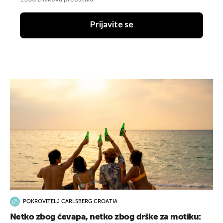
Prijavite se
POKROVITELJ CARLSBERG CROATIA
Netko zbog ćevapa, netko zbog drške za motiku: