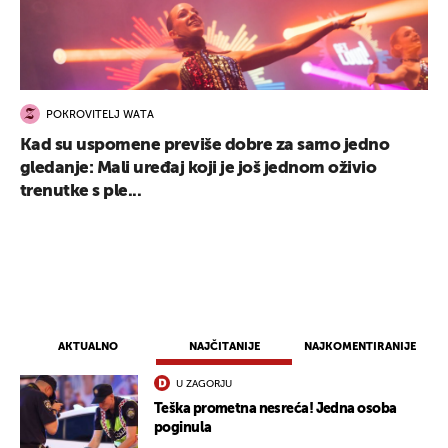
POKROVITELJ WATA
Kad su uspomene previše dobre za samo jedno
gledanje: Mali uređaj koji je još jednom oživio
trenutke s ple...
AKTUALNO
NAJČITANIJE
NAJKOMENTIRANIJE
U ZAGORJU
Teška prometna nesreća! Jedna osoba
poginula