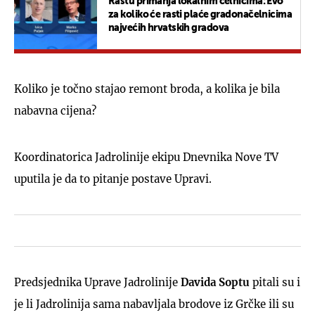
Rastu primanja lokalnim čelnicima: Evo
za koliko će rasti plaće gradonačelnicima
najvećih hrvatskih gradova
Koliko je točno stajao remont broda, a kolika je bila
nabavna cijena?
Koordinatorica Jadrolinije ekipu Dnevnika Nove TV
uputila je da to pitanje postave Upravi.
Predsjednika Uprave Jadrolinije
Davida Soptu
pitali su i
je li Jadrolinija sama nabavljala brodove iz Grčke ili su