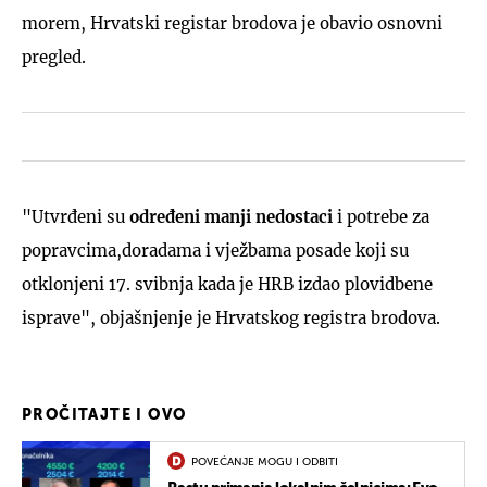
morem, Hrvatski registar brodova je obavio osnovni
pregled.
"Utvrđeni su
određeni manji nedostaci
i potrebe za
popravcima,doradama i vježbama posade koji su
otklonjeni 17. svibnja kada je HRB izdao plovidbene
isprave", objašnjenje je Hrvatskog registra brodova.
PROČITAJTE I OVO
POVEĆANJE MOGU I ODBITI