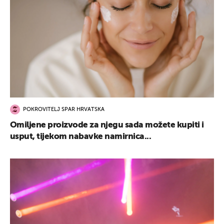
POKROVITELJ SPAR HRVATSKA
Omiljene proizvode za njegu sada možete kupiti i
usput, tijekom nabavke namirnica...