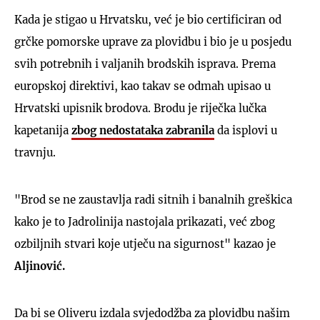
Kada je stigao u Hrvatsku, već je bio certificiran od
grčke pomorske uprave za plovidbu i bio je u posjedu
svih potrebnih i valjanih brodskih isprava. Prema
europskoj direktivi, kao takav se odmah upisao u
Hrvatski upisnik brodova. Brodu je riječka lučka
kapetanija
zbog nedostataka zabranila
da isplovi u
travnju.
"Brod se ne zaustavlja radi sitnih i banalnih greškica
kako je to Jadrolinija nastojala prikazati, već zbog
ozbiljnih stvari koje utječu na sigurnost" kazao je
Aljinović.
Da bi se Oliveru izdala svjedodžba za plovidbu našim