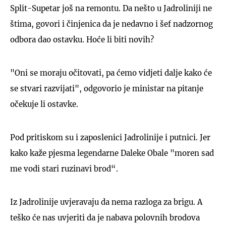
Split-Supetar još na remontu. Da nešto u Jadroliniji ne
štima, govori i činjenica da je nedavno i šef nadzornog
odbora dao ostavku. Hoće li biti novih?
"Oni se moraju očitovati, pa ćemo vidjeti dalje kako će
se stvari razvijati", odgovorio je ministar na pitanje
očekuje li ostavke.
Pod pritiskom su i zaposlenici Jadrolinije i putnici. Jer
kako kaže pjesma legendarne Daleke Obale "moren sad
me vodi stari ruzinavi brod“.
Iz Jadrolinije uvjeravaju da nema razloga za brigu. A
teško će nas uvjeriti da je nabava polovnih brodova