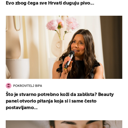
Evo zbog čega sve Hrvati duguju pivo...
UKLJUČITE NOTIFIKACIJE
POKROVITELJ BIPA
Što je stvarno potrebno koži da zablista? Beauty
panel otvorio pitanja koja si i same često
postavljamo...