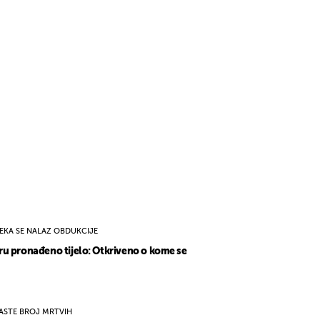
EKA SE NALAZ OBDUKCIJE
u pronađeno tijelo: Otkriveno o kome se
ASTE BROJ MRTVIH