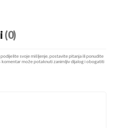
i
(0)
podijelite svoje mišljenje, postavite pitanja ili ponudite
 komentar može potaknuti zanimljiv dijalog i obogatiti