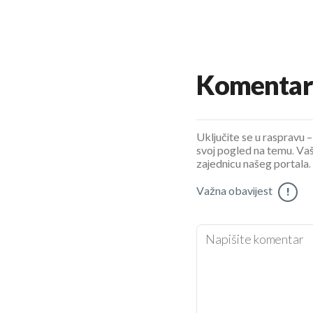
Komentar
Uključite se u raspravu – 
svoj pogled na temu. Vaš
zajednicu našeg portala.
Važna obavijest
!