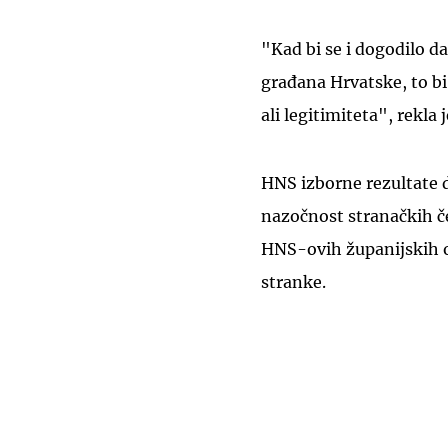
"Kad bi se i dogodilo da
građana Hrvatske, to bi 
ali legitimiteta", rekla j
HNS izborne rezultate 
nazočnost stranačkih č
HNS-ovih županijskih or
stranke.