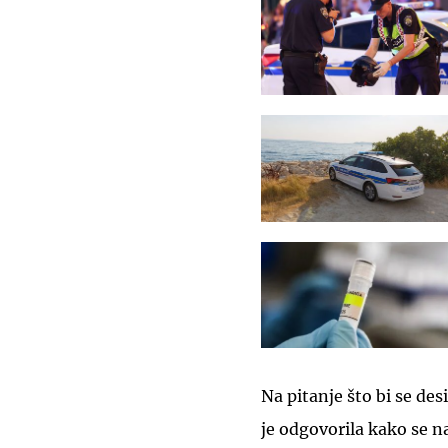
Na pitanje što bi se des
je odgovorila kako se n