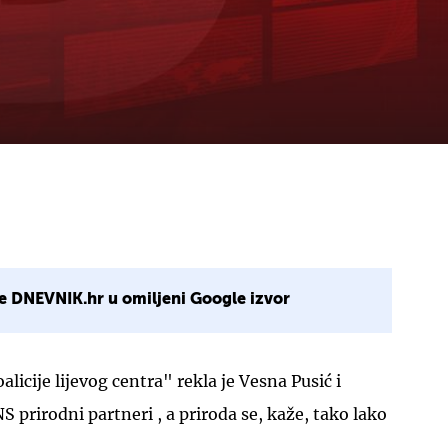
e DNEVNIK.hr u omiljeni Google izvor
licije lijevog centra" rekla je Vesna Pusić i
 prirodni partneri , a priroda se, kaže, tako lako