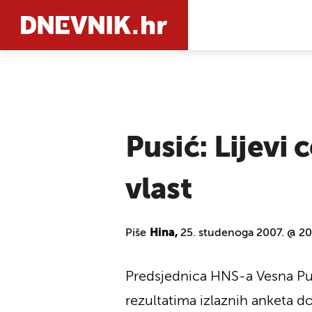
PRETRAŽIT
Pusić: Lijevi 
vlast
Piše
Hina,
25. studenoga 2007. @ 20
Predsjednica HNS-a Vesna Pusić
rezultatima izlaznih anketa do 