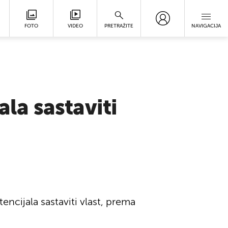
FOTO
VIDEO
PRETRAŽITE
NAVIGACIJA
ala sastaviti
encijala sastaviti vlast, prema