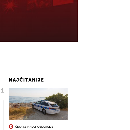
NAJČITANIJE
ČEKA SE NALAZ OBDUKCIJE