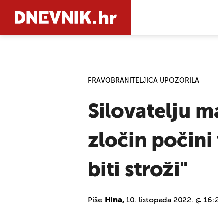
PRETRAŽIT
PRAVOBRANITELJICA UPOZORILA
Silovatelju ma
zločin počini
biti stroži''
Piše
Hina,
10. listopada 2022. @ 16: