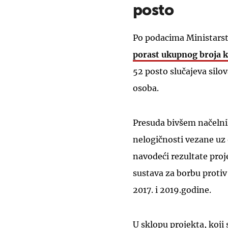
posto
Po podacima Ministarstv
porast ukupnog broja k
52 posto slučajeva silov
osoba.
Presuda bivšem načelnik
nelogičnosti vezane uz 
navodeći rezultate proj
sustava za borbu proti
2017. i 2019.godine.
U sklopu projekta, koji 