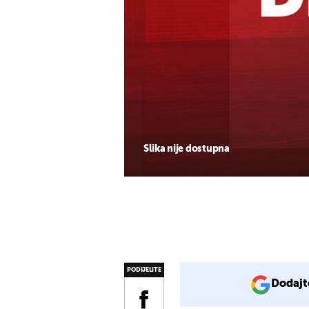
Slika nije dostupna
PODIJELITE
Dodajt