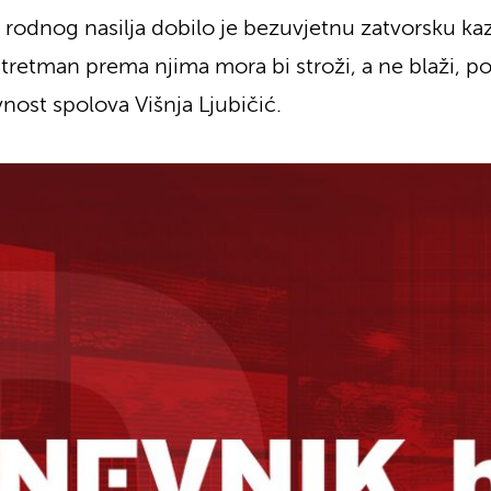
 rodnog nasilja dobilo je bezuvjetnu zatvorsku ka
e tretman prema njima mora bi stroži, a ne blaži, p
nost spolova Višnja Ljubičić.