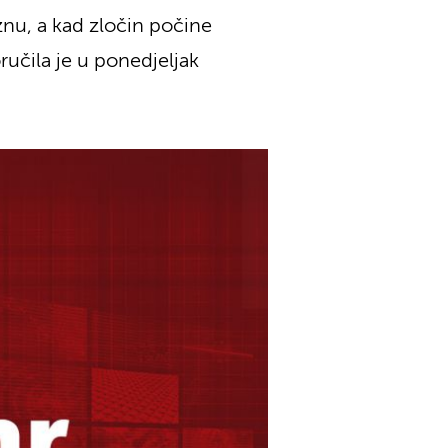
znu, a kad zločin počine
oručila je u ponedjeljak