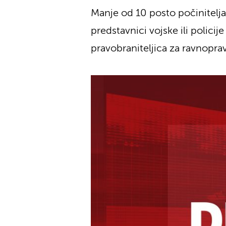
Manje od 10 posto počinitelja
predstavnici vojske ili policij
pravobraniteljica za ravnoprav