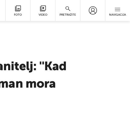
FOTO
VIDEO
PRETRAŽITE
NAVIGACIJA
nitelj: ''Kad
etman mora