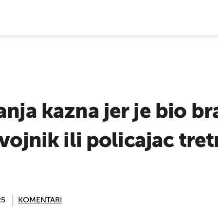
E VIJESTI
nja kazna jer je bio bra
 vojnik ili policajac tr
25
KOMENTARI