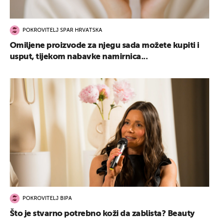
POKROVITELJ SPAR HRVATSKA
Omiljene proizvode za njegu sada možete kupiti i
usput, tijekom nabavke namirnica...
POKROVITELJ BIPA
Što je stvarno potrebno koži da zablista? Beauty