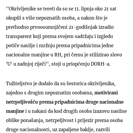
''Okrivljenike se tereti da su se 11. lipnja oko 21 sat
okupili s više nepoznatih osoba, a nakon što je
prethodno prvoosumnjičeni 21-godišnjak izradio
transparent koji prema svojem sadržaju i izgledu
potiče nasilje i mržnju prema pripadnicima jedne
nacionalne manjine u RH, pri čemu je stilizirao slovo
'U' u zadnjoj riječi'', stoji u priopćenju DORH-a.
Tužiteljstvo je dodalo da su šestorica okrivljenika,
zajedno s drugim nepoznatim osobama,
motivirani
netrpeljivošću prema pripadnicima druge nacionalne
manjine
i u nakani da kod drugih osoba izazovu nasilne
oblike ponašanja, netrpeljivost i prijezir prema osoba
druge nacionalnosti, uz zapaljene baklje, razvili