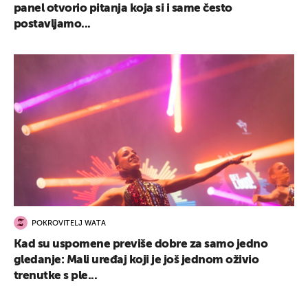
panel otvorio pitanja koja si i same često
postavljamo...
POKROVITELJ WATA
Kad su uspomene previše dobre za samo jedno
gledanje: Mali uređaj koji je još jednom oživio
trenutke s ple...