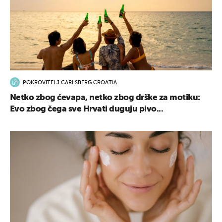
POKROVITELJ CARLSBERG CROATIA
Netko zbog ćevapa, netko zbog drške za motiku:
Evo zbog čega sve Hrvati duguju pivo...