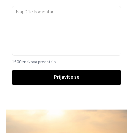
1500 znakova preostalo
Prijavite se