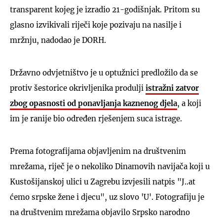
transparent kojeg je izradio 21-godišnjak. Pritom su
glasno izvikivali riječi koje pozivaju na nasilje i
mržnju, nadodao je DORH.
Državno odvjetništvo je u optužnici predložilo da se
protiv šestorice okrivljenika produlji
istražni zatvor
zbog opasnosti od ponavljanja kaznenog djela
, a koji
im je ranije bio određen rješenjem suca istrage.
Prema fotografijama objavljenim na društvenim
mrežama, riječ je o nekoliko Dinamovih navijača koji u
Kustošijanskoj ulici u Zagrebu izvjesili natpis "J..at
ćemo srpske žene i djecu", uz slovo 'U'. Fotografiju je
na društvenim mrežama objavilo Srpsko narodno