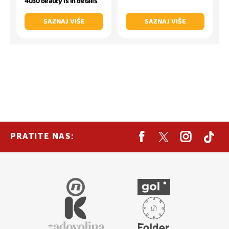
4030 beauty is in details
SAZNAJ VIŠE
SAZNAJ VIŠE
PRATITE NAS: