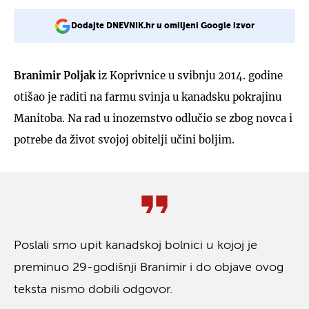
Dodajte DNEVNIK.hr u omiljeni Google izvor
Branimir Poljak
iz Koprivnice u svibnju 2014. godine
otišao je raditi na farmu svinja u kanadsku pokrajinu
Manitoba. Na rad u inozemstvo odlučio se zbog novca i
potrebe da život svojoj obitelji učini boljim.
Poslali smo upit kanadskoj bolnici u kojoj je
preminuo 29-godišnji Branimir i do objave ovog
teksta nismo dobili odgovor.