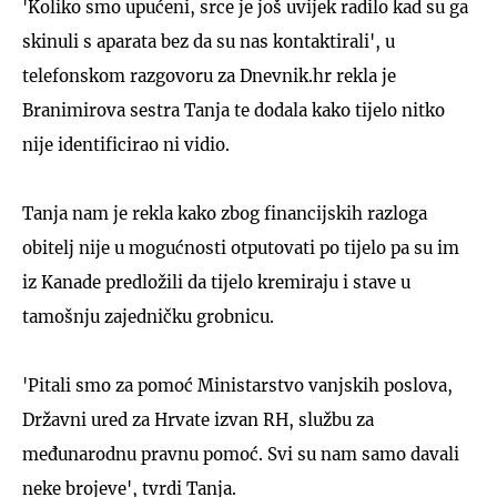
'Koliko smo upućeni, srce je još uvijek radilo kad su ga
skinuli s aparata bez da su nas kontaktirali', u
telefonskom razgovoru za Dnevnik.hr rekla je
Branimirova sestra Tanja te dodala kako tijelo nitko
nije identificirao ni vidio.
Tanja nam je rekla kako zbog financijskih razloga
obitelj nije u mogućnosti otputovati po tijelo pa su im
iz Kanade predložili da tijelo kremiraju i stave u
tamošnju zajedničku grobnicu.
'Pitali smo za pomoć Ministarstvo vanjskih poslova,
Državni ured za Hrvate izvan RH, službu za
međunarodnu pravnu pomoć. Svi su nam samo davali
neke brojeve', tvrdi Tanja.