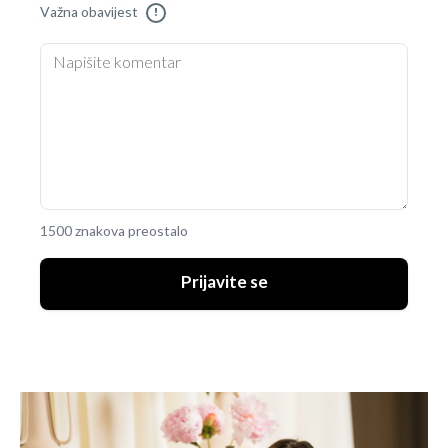
Važna obavijest
!
1500 znakova preostalo
Prijavite se