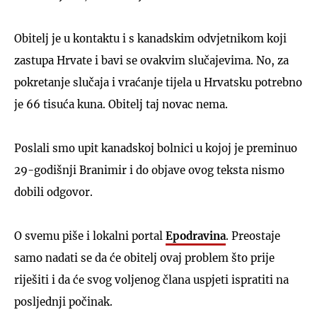
Obitelj je u kontaktu i s kanadskim odvjetnikom koji
zastupa Hrvate i bavi se ovakvim slučajevima. No, za
pokretanje slučaja i vraćanje tijela u Hrvatsku potrebno
je 66 tisuća kuna. Obitelj taj novac nema.
Poslali smo upit kanadskoj bolnici u kojoj je preminuo
29-godišnji Branimir i do objave ovog teksta nismo
dobili odgovor.
O svemu piše i lokalni portal
Epodravina
. Preostaje
samo nadati se da će obitelj ovaj problem što prije
riješiti i da će svog voljenog člana uspjeti ispratiti na
posljednji počinak.