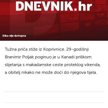
Slika nije dostupna
Tužna priča stiže iz Koprivnice. 29-godišnji
Branimir Poljak poginuo je u Kanadi prilikom
slijetanja s makadamske ceste proteklog vikenda,
a obitelj nikako ne može doći do njegova tijela.