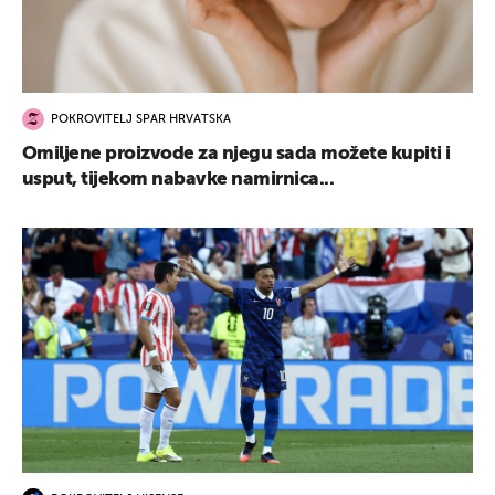
POKROVITELJ SPAR HRVATSKA
Omiljene proizvode za njegu sada možete kupiti i
usput, tijekom nabavke namirnica...