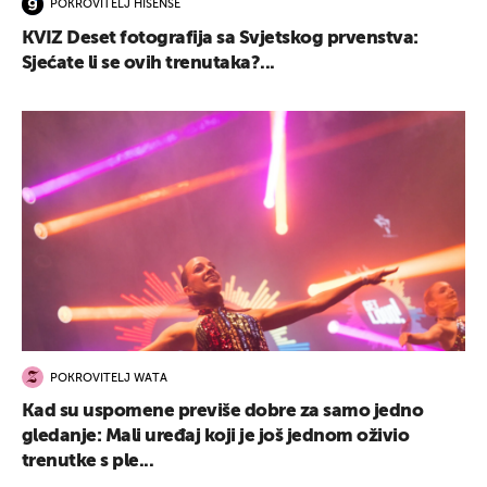
POKROVITELJ HISENSE
KVIZ Deset fotografija sa Svjetskog prvenstva:
Sjećate li se ovih trenutaka?...
POKROVITELJ WATA
Kad su uspomene previše dobre za samo jedno
gledanje: Mali uređaj koji je još jednom oživio
trenutke s ple...