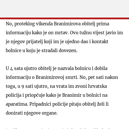
No, proteklog vikenda Branimirova obitelj prima
informaciju kako je on mrtav. Ovu tužnu vijest javio im
je njegov prijatelj koji im je ujedno dao i kontakt
bolnice u koju je stradali dovezen.
U 4 sata ujutro obitelj je nazvala bolnicu i dobila
informaciju o Branimirovoj smrti. No, pet sati nakon
toga, u 9 sati ujutro, na vrata im zvoni hrvatska
policija i priopćuje kako je Branimir u bolnici na
aparatima. Pripadnici policije pitaju obitelj želi li
donirati njegove organe.