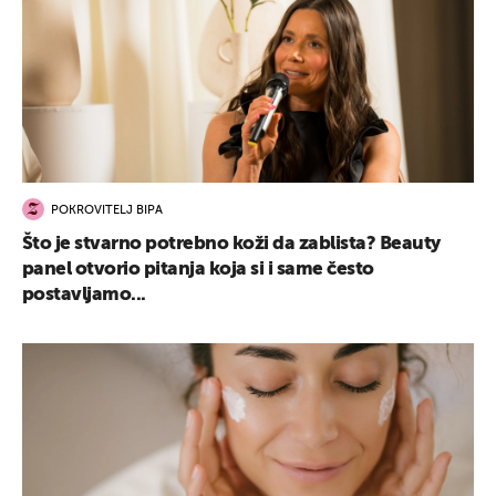
POKROVITELJ BIPA
Što je stvarno potrebno koži da zablista? Beauty
panel otvorio pitanja koja si i same često
postavljamo...