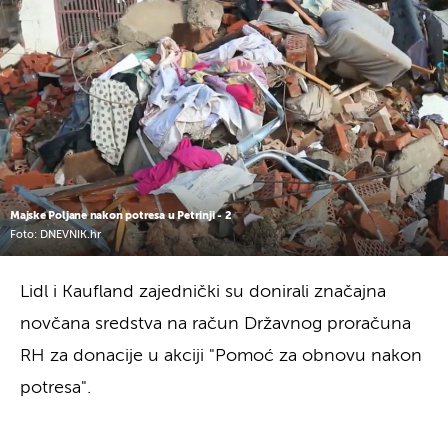
Majske Poljane nakon potresa u Petrinji - 2
Foto: DNEVNIK.hr
Lidl i Kaufland zajednički su donirali značajna
novčana sredstva na račun Državnog proračuna
RH za donacije u akciji "Pomoć za obnovu nakon
potresa".