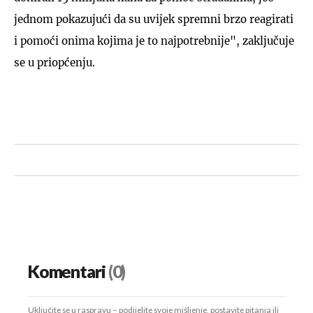
jednom pokazujući da su uvijek spremni brzo reagirati
i pomoći onima kojima je to najpotrebnije", zaključuje
se u priopćenju.
Komentari
(0)
Uključite se u raspravu – podijelite svoje mišljenje, postavite pitanja ili