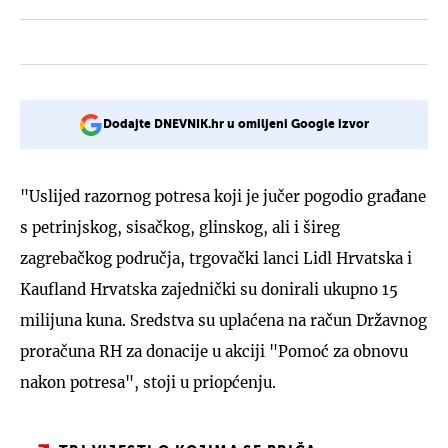
Dodajte DNEVNIK.hr u omiljeni Google izvor
"Uslijed razornog potresa koji je jučer pogodio građane
s petrinjskog, sisačkog, glinskog, ali i šireg
zagrebačkog područja, trgovački lanci Lidl Hrvatska i
Kaufland Hrvatska zajednički su donirali ukupno 15
milijuna kuna. Sredstva su uplaćena na račun Državnog
proračuna RH za donacije u akciji "Pomoć za obnovu
nakon potresa", stoji u priopćenju.