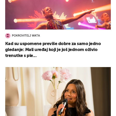
POKROVITELJ WATA
Kad su uspomene previše dobre za samo jedno
gledanje: Mali uređaj koji je još jednom oživio
trenutke s ple...