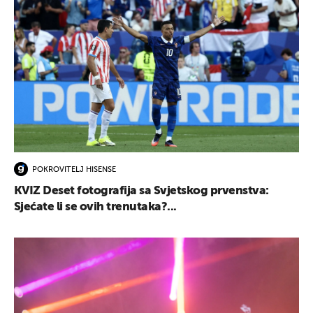
POKROVITELJ HISENSE
KVIZ Deset fotografija sa Svjetskog prvenstva:
Sjećate li se ovih trenutaka?...