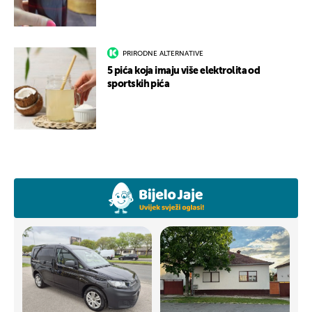
PRIRODNE ALTERNATIVE
5 pića koja imaju više elektrolita od
sportskih pića