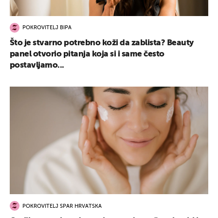
POKROVITELJ BIPA
Što je stvarno potrebno koži da zablista? Beauty
panel otvorio pitanja koja si i same često
postavljamo...
POKROVITELJ SPAR HRVATSKA