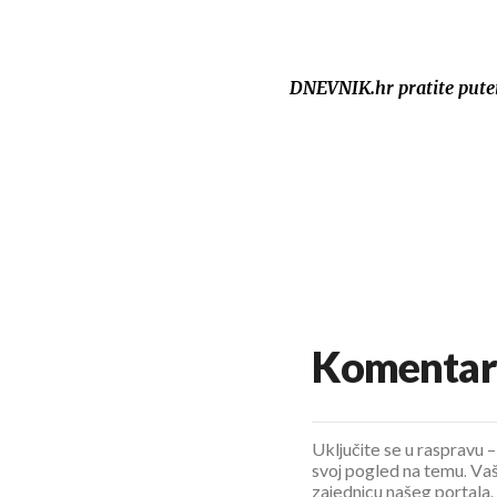
DNEVNIK.hr pratite put
Komentar
Uključite se u raspravu – 
svoj pogled na temu. Vaš
zajednicu našeg portala.