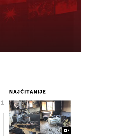
NAJČITANIJE
7