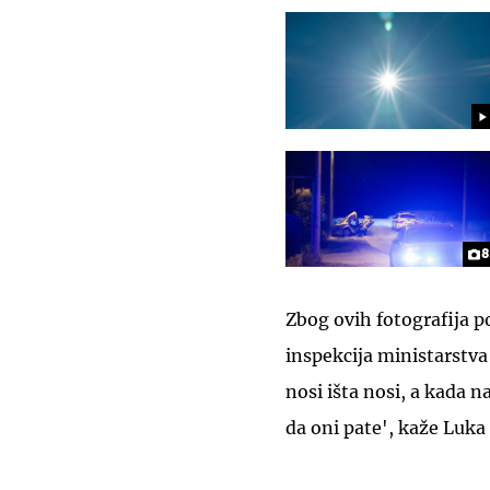
8
Zbog ovih fotografija p
inspekcija ministarstva
nosi išta nosi, a kada
da oni pate', kaže Luk