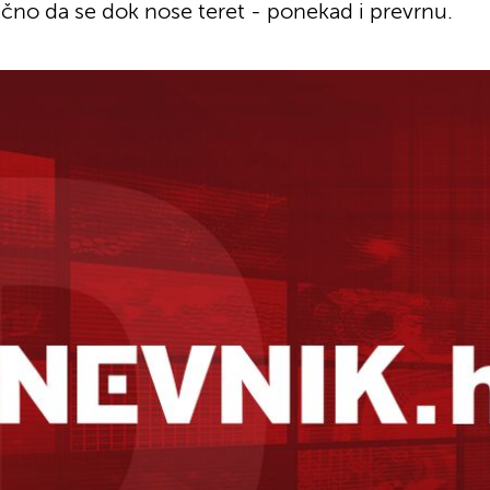
bično da se dok nose teret - ponekad i prevrnu.