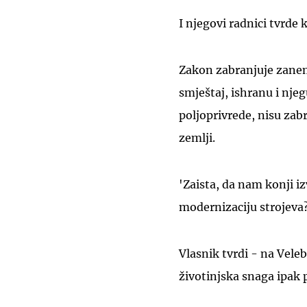
I njegovi radnici tvrde 
Zakon zabranjuje zanem
smještaj, ishranu i nje
poljoprivrede, nisu zabr
zemlji.
'Zaista, da nam konji i
modernizaciju strojeva
Vlasnik tvrdi - na Veleb
životinjska snaga ipak p