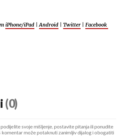
em
iPhone/iPad
|
Android
|
Twitter
|
Facebook
i
(0)
podijelite svoje mišljenje, postavite pitanja ili ponudite
 komentar može potaknuti zanimljiv dijalog i obogatiti