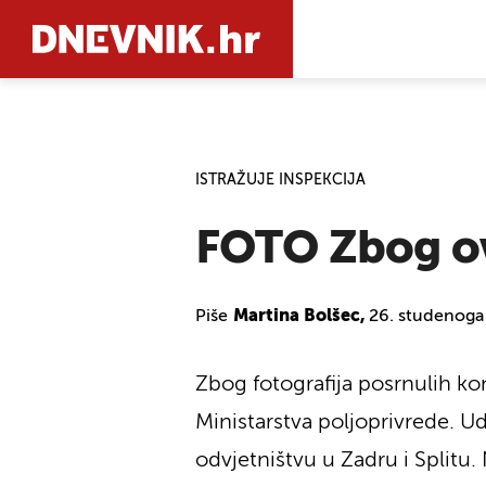
PRETRAŽIT
ISTRAŽUJE INSPEKCIJA
FOTO Zbog ovi
Piše
Martina Bolšec,
26. studenoga
Zbog fotografija posrnulih kon
Ministarstva poljoprivrede. Udr
odvjetništvu u Zadru i Splitu. 