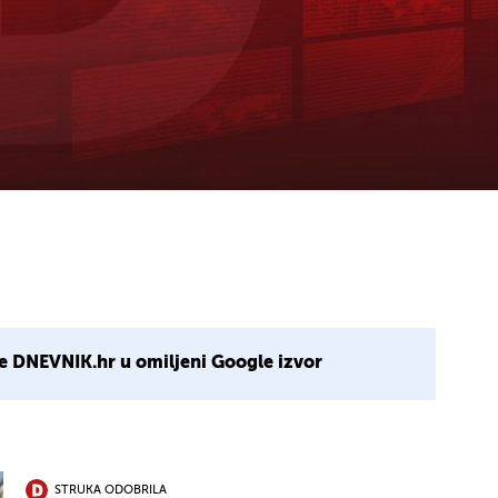
e DNEVNIK.hr u omiljeni Google izvor
STRUKA ODOBRILA