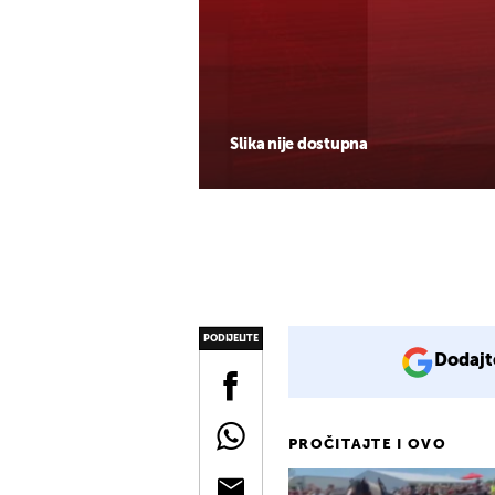
Slika nije dostupna
PODIJELITE
Dodajt
PROČITAJTE I OVO