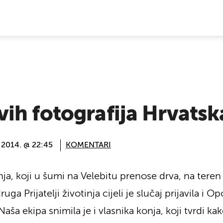
E VIJESTI
h fotografija Hrvatska
 2014. @ 22:45
KOMENTARI
ja, koji u šumi na Velebitu prenose drva, na teren 
uga Prijatelji životinja cijeli je slučaj prijavila 
Naša ekipa snimila je i vlasnika konja, koji tvrdi ka