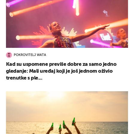
POKROVITELJ WATA
Kad su uspomene previše dobre za samo jedno
gledanje: Mali uređaj koji je još jednom oživio
trenutke s ple...