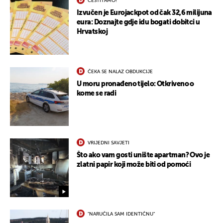
ČESTITAMO!
Izvučen je Eurojackpot od čak 32,6 milijuna
eura: Doznajte gdje idu bogati dobitci u
Hrvatskoj
ČEKA SE NALAZ OBDUKCIJE
U moru pronađeno tijelo: Otkriveno o
kome se radi
VRIJEDNI SAVJETI
Što ako vam gosti unište apartman? Ovo je
zlatni papir koji može biti od pomoći
"NARUČILA SAM IDENTIČNU"