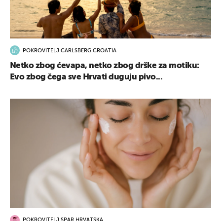
POKROVITELJ CARLSBERG CROATIA
Netko zbog ćevapa, netko zbog drške za motiku:
Evo zbog čega sve Hrvati duguju pivo...
POKROVITELJ SPAR HRVATSKA