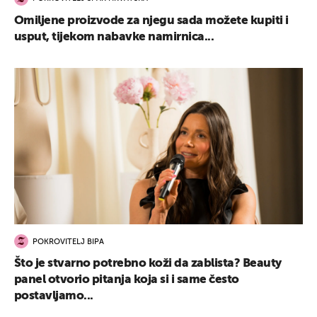
Omiljene proizvode za njegu sada možete kupiti i
usput, tijekom nabavke namirnica...
POKROVITELJ BIPA
Što je stvarno potrebno koži da zablista? Beauty
panel otvorio pitanja koja si i same često
postavljamo...