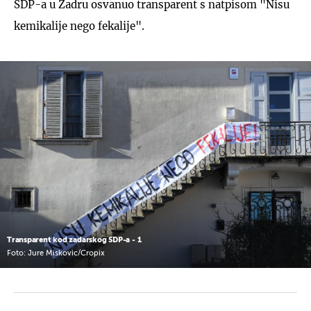
SDP-a u Zadru osvanuo transparent s natpisom "Nisu
kemikalije nego fekalije".
Transparent kod zadarskog SDP-a - 1
Foto: Jure Miskovic/Cropix