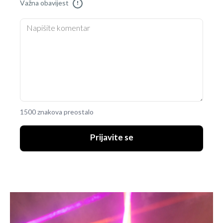
Važna obavijest
!
1500 znakova preostalo
Prijavite se