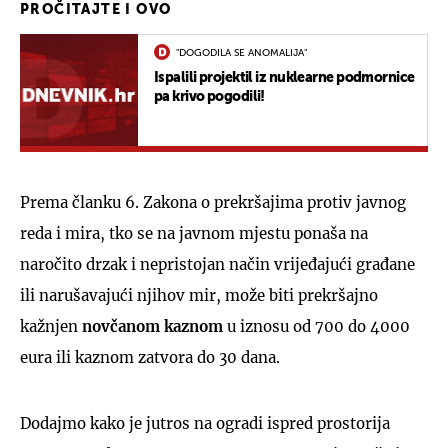
PROČITAJTE I OVO
"DOGODILA SE ANOMALIJA"
Ispalili projektil iz nuklearne podmornice
pa krivo pogodili!
Prema članku 6. Zakona o prekršajima protiv javnog
reda i mira, tko se na javnom mjestu ponaša na
naročito drzak i nepristojan način vrijeđajući građane
ili narušavajući njihov mir, može biti prekršajno
kažnjen
novčanom kaznom
u iznosu od 700 do 4000
eura ili kaznom zatvora do 30 dana.
Dodajmo kako je jutros na ogradi ispred prostorija