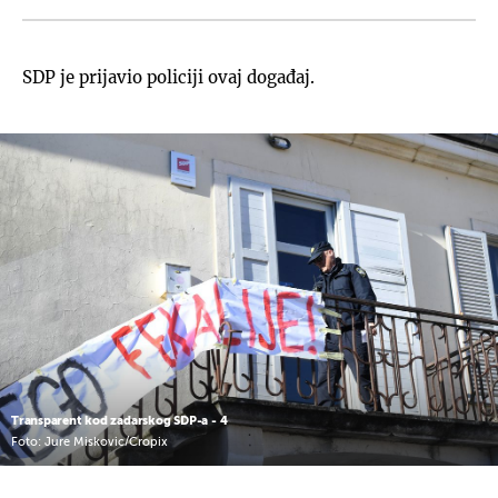
SDP je prijavio policiji ovaj događaj.
Transparent kod zadarskog SDP-a - 4
Foto: Jure Miskovic/Cropix