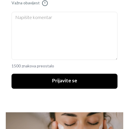
Važna obavijest
!
1500 znakova preostalo
Prijavite se