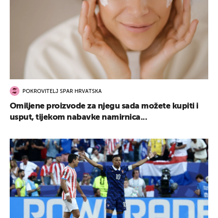
POKROVITELJ SPAR HRVATSKA
Omiljene proizvode za njegu sada možete kupiti i
usput, tijekom nabavke namirnica...