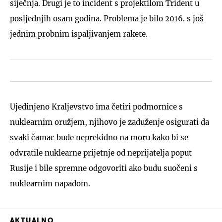
siječnja. Drugi je to incident s projektilom Trident u
posljednjih osam godina. Problema je bilo 2016. s još
jednim probnim ispaljivanjem rakete.
Ujedinjeno Kraljevstvo ima četiri podmornice s
nuklearnim oružjem, njihovo je zaduženje osigurati da
svaki čamac bude neprekidno na moru kako bi se
odvratile nuklearne prijetnje od neprijatelja poput
Rusije i bile spremne odgovoriti ako budu suočeni s
nuklearnim napadom.
AKTUALNO