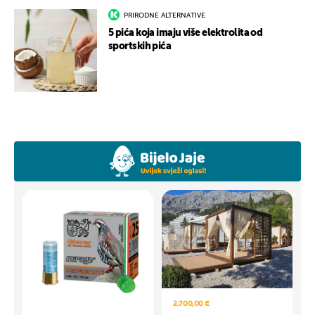
PRIRODNE ALTERNATIVE
5 pića koja imaju više elektrolita od
sportskih pića
2.700,00 €