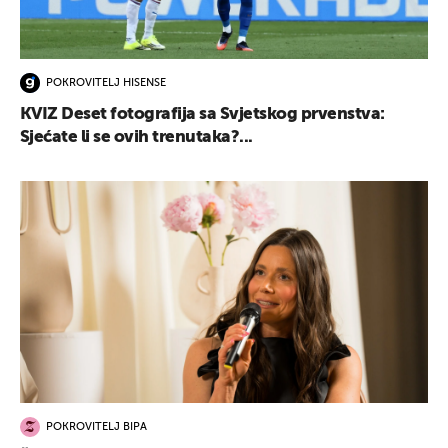
POKROVITELJ HISENSE
KVIZ Deset fotografija sa Svjetskog prvenstva:
Sjećate li se ovih trenutaka?...
POKROVITELJ BIPA