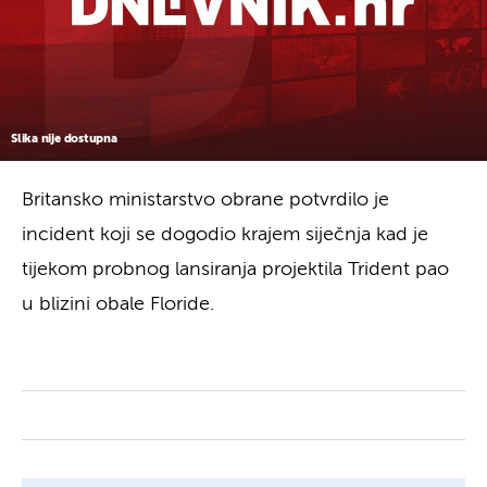
Slika nije dostupna
Britansko ministarstvo obrane potvrdilo je
incident koji se dogodio krajem siječnja kad je
tijekom probnog lansiranja projektila Trident pao
u blizini obale Floride.