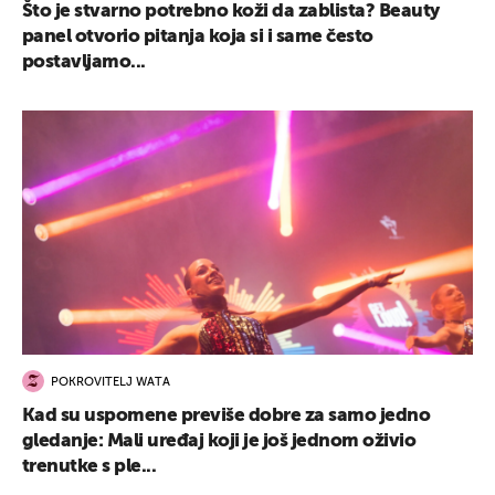
Što je stvarno potrebno koži da zablista? Beauty
panel otvorio pitanja koja si i same često
postavljamo...
POKROVITELJ WATA
Kad su uspomene previše dobre za samo jedno
gledanje: Mali uređaj koji je još jednom oživio
trenutke s ple...