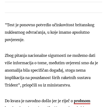
"Test je ponovno potvrdio učinkovitost britanskog
nuklearnog odvraćanja, u koje imamo apsolutno
povjerenje.
Zbog pitanja nacionalne sigurnosti ne možemo dati
više informacija o tome, međutim uvjereni smo da je
anomalija bila specifičan događaj, stoga nema
implikacija na pouzdanost širih raketnih sustava
Trident", priopćili su iz ministarstva.
Do kvara je navodno došlo jer je riječ o
probnom