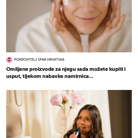
POKROVITELJ SPAR HRVATSKA
Omiljene proizvode za njegu sada možete kupiti i
usput, tijekom nabavke namirnica...