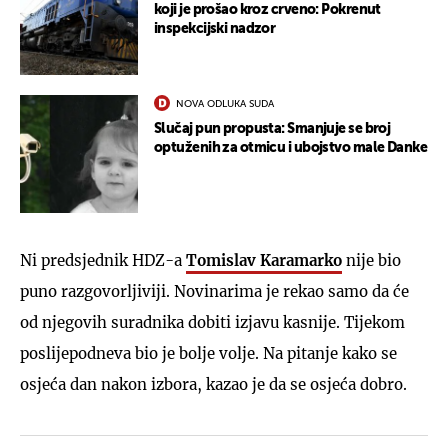
koji je prošao kroz crveno: Pokrenut
inspekcijski nadzor
NOVA ODLUKA SUDA
Slučaj pun propusta: Smanjuje se broj
optuženih za otmicu i ubojstvo male Danke
Ni predsjednik HDZ-a
Tomislav Karamarko
nije bio
puno razgovorljiviji. Novinarima je rekao samo da će
od njegovih suradnika dobiti izjavu kasnije. Tijekom
poslijepodneva bio je bolje volje. Na pitanje kako se
osjeća dan nakon izbora, kazao je da se osjeća dobro.