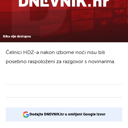
Slika nije dostupna
Čelnici HDZ-a nakon izborne noći nisu bili
posebno raspoloženi za razgovor s novinarima.
Dodajte DNEVNIK.hr u omiljeni Google izvor