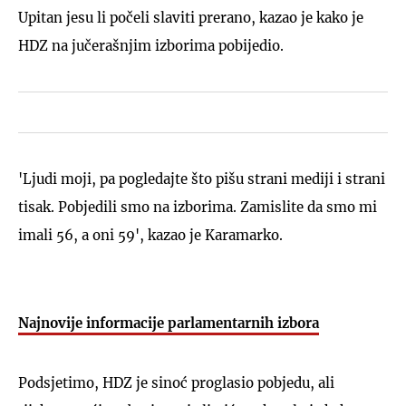
Upitan jesu li počeli slaviti prerano, kazao je kako je
HDZ na jučerašnjim izborima pobijedio.
'Ljudi moji, pa pogledajte što pišu strani mediji i strani
tisak. Pobjedili smo na izborima. Zamislite da smo mi
imali 56, a oni 59', kazao je Karamarko.
Najnovije informacije parlamentarnih izbora
Podsjetimo, HDZ je sinoć proglasio pobjedu, ali