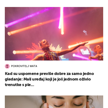
POKROVITELJ WATA
Kad su uspomene previše dobre za samo jedno
gledanje: Mali uređaj koji je još jednom oživio
trenutke s ple...