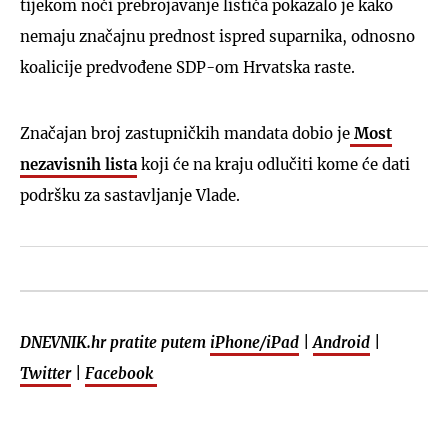
tijekom noći prebrojavanje listića pokazalo je kako
nemaju značajnu prednost ispred suparnika, odnosno
koalicije predvođene SDP-om Hrvatska raste.
Značajan broj zastupničkih mandata dobio je
Most
nezavisnih lista
koji će na kraju odlučiti kome će dati
podršku za sastavljanje Vlade.
DNEVNIK.hr pratite putem
iPhone/iPad
|
Android
|
Twitter
|
Facebook