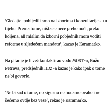
'Gledajte, pobijedili smo na izborima i konzultacije su u
tijeku. Prema tome, ništa se neće preko noći, preko
koljena, ali mislim da izborni pobjednik mora voditi
reforme u sljedećem mandatu', kazao je Karamarko.
Na pitanje je li već kontaktirao vođu MOST-a,
Božu
Petrova,
predsjednik HDZ-a kazao je kako ipak o tome
ne bi govorio.
'Ne bi sad o tome, no sigurno ne hodamo ovako i ne
šećemo ovdje bez veze', rekao je Karamarko.