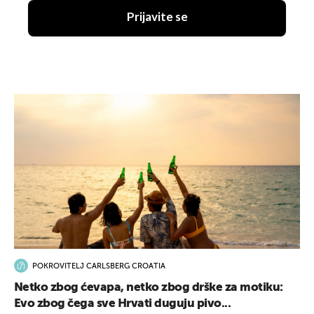
Prijavite se
POKROVITELJ CARLSBERG CROATIA
Netko zbog ćevapa, netko zbog drške za motiku:
Evo zbog čega sve Hrvati duguju pivo...