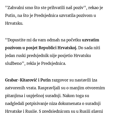
''Zahvalni smo što ste prihvatili naš poziv'', rekao je
Putin, na što je Predsjednica uzvratila pozivom u
Hrvatsku.
''Dopustite mi da vam odmah na početku
uzvratim
pozivom u posjet Republici Hrvatskoj.
Do sada niti
jedan ruski predsjednik nije posjetio Hrvatsku
službeno'', rekla je Predsjednica.
Grabar-Kitarović i Putin
razgovor su nastavili iza
zatvorenih vrata. Raspravljali su o manjim otvorenim
pitanjima i uspješnoj suradnji. Nakon toga su
nadgledali potpisivanje niza dokumenata o suradnji
Hrvatske i Rusije. S predsjednicom su u Rusiji glavni