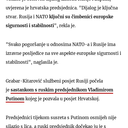
uvjerena je hrvatska predsjednica. "Dijalog je ključna
stvar. Rusija i NATO
ključni su čimbenici europske
sigurnosti i stabilnosti
", rekla je.
"Svako pogoršanje u odnosima NATO-a i Rusije ima
izravne posljedice na sve aspekte europske sigurnosti i
stabilnosti", naglasila je.
Grabar-Kitarović službeni posjet Rusiji počela
je
sastankom s ruskim predsjednikom Vladimirom
Putinom
kojeg je pozvala u posjet Hrvatskoj.
Predsjednici tijekom susreta s Putinom osmijeh nije
silazio s lica, a ruski predsjednik dočekao ju je s