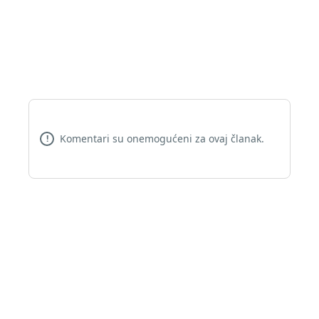
Komentari su onemogućeni za ovaj članak.
!