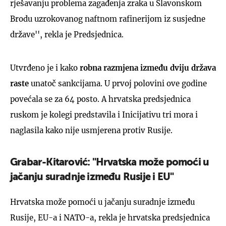
rješavanju problema zagađenja zraka u Slavonskom
Brodu uzrokovanog naftnom rafinerijom iz susjedne
države'', rekla je Predsjednica.
Utvrđeno je i kako
robna razmjena između dviju država
raste
unatoč sankcijama. U prvoj polovini ove godine
povećala se za 64 posto. A hrvatska predsjednica
ruskom je kolegi predstavila i Inicijativu tri mora i
naglasila kako nije usmjerena protiv Rusije.
Grabar-Kitarović: "Hrvatska može pomoći u
jačanju suradnje između Rusije i EU"
Hrvatska može pomoći u jačanju suradnje između
Rusije, EU-a i NATO-a, rekla je hrvatska predsjednica