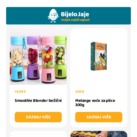
14,99 €
3,30 €
Smoothie Blender bežični
Melange voće za ptice
300g
SAZNAJ VIŠE
SAZNAJ VIŠE