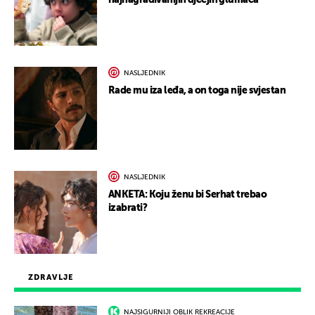
najnagrađivanijih dječjih glumaca
NASLJEDNIK
Rade mu iza leđa, a on toga nije svjestan
NASLJEDNIK
ANKETA: Koju ženu bi Serhat trebao
izabrati?
ZDRAVLJE
NAJSIGURNIJI OBLIK REKREACIJE