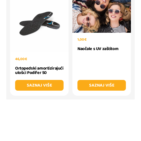
1,00 €
Naočale s UV zaštitom
46,00 €
Ortopedski amortizirajući
ulošci Podifer 50
SAZNAJ VIŠE
SAZNAJ VIŠE