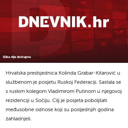
Slika nije dostupna
Hrvatska predsjednica Kolinda Grabar-Kitarović u
službenom je posjetu Ruskoj Federaciji. Sastala se
s ruskim kolegom Vladimirom Putinom u njegovoj
rezidenciji u Sočiju. Cilj je posjeta poboljšati
međusobne odnose koji su posljednjih godina
zahladnjeli.