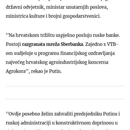
državni odvjetnik, ministar unutarnjih poslova,
ministrica kulture i brojni gospodarstvenici.
''Na hrvatskom tržištu uspješno posluju ruske banke.
Postoji
razgranata mreža Sberbanka
. Zajedno s VTB-
om sudjeluje u programu financijskog ozdravljanja
najvećeg hrvatskog agroindustrijskog koncerna
Agrokora'', rekao je Putin.
''Ovdje posebno želim zahvaliti predsjedniku Putinu i
ruskoj administraciji u konstruktivnom doprinosu u