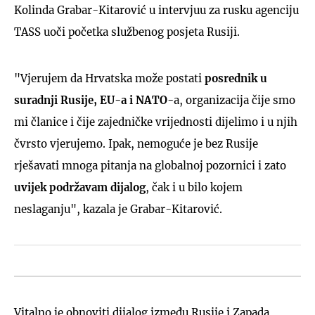
Kolinda Grabar-Kitarović u intervjuu za rusku agenciju
TASS uoči početka službenog posjeta Rusiji.
"Vjerujem da Hrvatska može postati
posrednik u
suradnji Rusije, EU-a i NATO-
a, organizacija čije smo
mi članice i čije zajedničke vrijednosti dijelimo i u njih
čvrsto vjerujemo. Ipak, nemoguće je bez Rusije
rješavati mnoga pitanja na globalnoj pozornici i zato
uvijek podržavam dijalog
, čak i u bilo kojem
neslaganju", kazala je Grabar-Kitarović.
Vitalno je obnoviti dijalog između Rusije i Zapada,