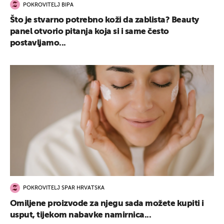
POKROVITELJ BIPA
Što je stvarno potrebno koži da zablista? Beauty
panel otvorio pitanja koja si i same često
postavljamo...
POKROVITELJ SPAR HRVATSKA
Omiljene proizvode za njegu sada možete kupiti i
usput, tijekom nabavke namirnica...