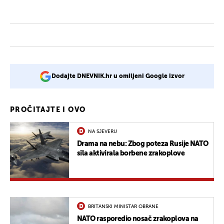
Dodajte DNEVNIK.hr u omiljeni Google izvor
PROČITAJTE I OVO
NA SJEVERU
Drama na nebu: Zbog poteza Rusije NATO
sila aktivirala borbene zrakoplove
BRITANSKI MINISTAR OBRANE
NATO rasporedio nosač zrakoplova na