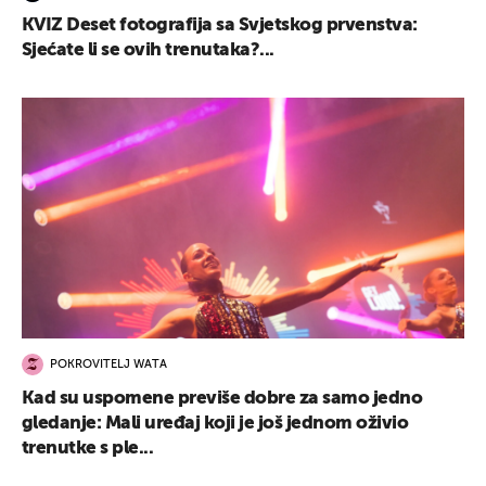
KVIZ Deset fotografija sa Svjetskog prvenstva:
Sjećate li se ovih trenutaka?...
POKROVITELJ WATA
Kad su uspomene previše dobre za samo jedno
gledanje: Mali uređaj koji je još jednom oživio
trenutke s ple...