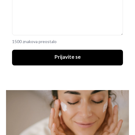
1500 znakova preostalo
Prijavite se