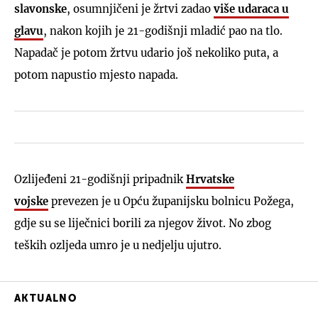
slavonske
, osumnjičeni je žrtvi zadao
više udaraca u
glavu
, nakon kojih je 21-godišnji mladić pao na tlo.
Napadač je potom žrtvu udario još nekoliko puta, a
potom napustio mjesto napada.
Ozlijeđeni 21-godišnji pripadnik
Hrvatske
vojske
prevezen je u Opću županijsku bolnicu Požega,
gdje su se liječnici borili za njegov život. No zbog
teških ozljeda umro je u nedjelju ujutro.
AKTUALNO