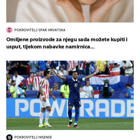
POKROVITELJ SPAR HRVATSKA
Omiljene proizvode za njegu sada možete kupiti i
usput, tijekom nabavke namirnica...
POKROVITELJ HISENSE