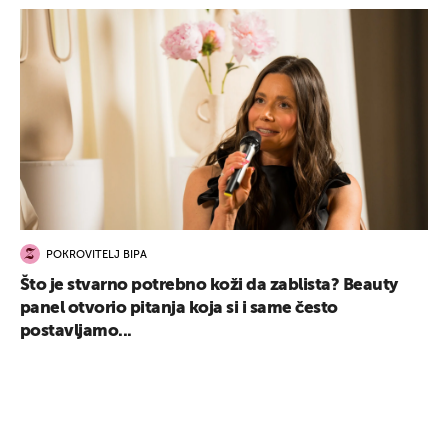
POKROVITELJ BIPA
Što je stvarno potrebno koži da zablista? Beauty
panel otvorio pitanja koja si i same često
postavljamo...