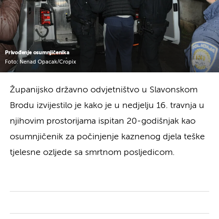
Privođenje osumnjičenika
Foto: Nenad Opacak/Cropix
Županijsko državno odvjetništvo u Slavonskom
Brodu izvijestilo je kako je u nedjelju 16. travnja u
njihovim prostorijama ispitan 20-godišnjak kao
osumnjičenik za počinjenje kaznenog djela teške
tjelesne ozljede sa smrtnom posljedicom.