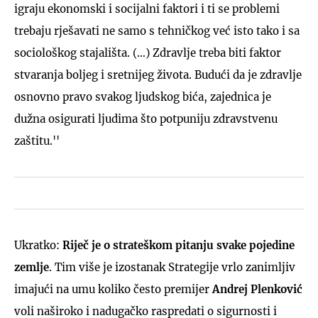
igraju ekonomski i socijalni faktori i ti se problemi
trebaju rješavati ne samo s tehničkog već isto tako i sa
sociološkog stajališta. (…) Zdravlje treba biti faktor
stvaranja boljeg i sretnijeg života. Budući da je zdravlje
osnovno pravo svakog ljudskog bića, zajednica je
dužna osigurati ljudima što potpuniju zdravstvenu
zaštitu.''
Ukratko:
Riječ je o strateškom pitanju svake pojedine
zemlje
. Tim više je izostanak Strategije vrlo zanimljiv
imajući na umu koliko često premijer
Andrej Plenković
voli naširoko i nadugačko raspredati o sigurnosti i