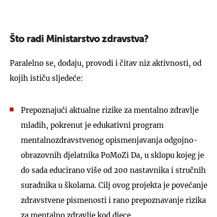
Što radi Ministarstvo zdravstva?
Paralelno se, dodaju, provodi i čitav niz aktivnosti, od
kojih ističu sljedeće:
Prepoznajući aktualne rizike za mentalno zdravlje
mladih, pokrenut je edukativni program
mentalnozdravstvenog opismenjavanja odgojno-
obrazovnih djelatnika PoMoZi Da, u sklopu kojeg je
do sada educirano više od 200 nastavnika i stručnih
suradnika u školama. Cilj ovog projekta je povećanje
zdravstvene pismenosti i rano prepoznavanje rizika
za mentalno zdravlje kod djece.