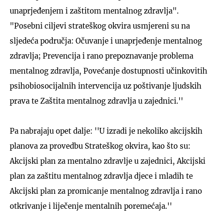
unaprjeđenjem i zaštitom mentalnog zdravlja".
"Posebni ciljevi strateškog okvira usmjereni su na
sljedeća područja: Očuvanje i unaprjeđenje mentalnog
zdravlja; Prevencija i rano prepoznavanje problema
mentalnog zdravlja, Povećanje dostupnosti učinkovitih
psihobiosocijalnih intervencija uz poštivanje ljudskih
prava te Zaštita mentalnog zdravlja u zajednici.''
Pa nabrajaju opet dalje: ''U izradi je nekoliko akcijskih
planova za provedbu Strateškog okvira, kao što su:
Akcijski plan za mentalno zdravlje u zajednici, Akcijski
plan za zaštitu mentalnog zdravlja djece i mladih te
Akcijski plan za promicanje mentalnog zdravlja i rano
otkrivanje i liječenje mentalnih poremećaja.''