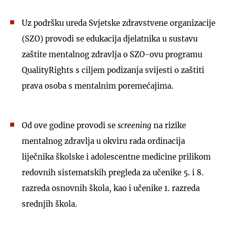
Uz podršku ureda Svjetske zdravstvene organizacije
(SZO) provodi se edukacija djelatnika u sustavu
zaštite mentalnog zdravlja o SZO-ovu programu
QualityRights s ciljem podizanja svijesti o zaštiti
prava osoba s mentalnim poremećajima.
Od ove godine provodi se
screening
na rizike
mentalnog zdravlja u okviru rada ordinacija
liječnika školske i adolescentne medicine prilikom
redovnih sistematskih pregleda za učenike 5. i 8.
razreda osnovnih škola, kao i učenike 1. razreda
srednjih škola.