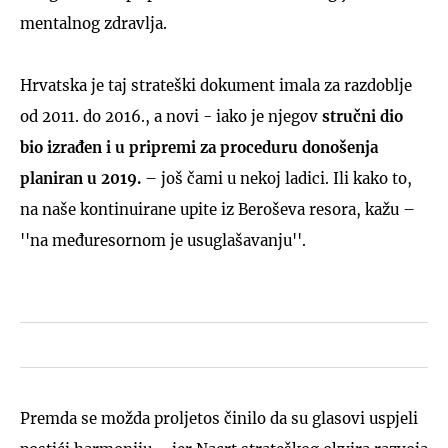
mentalnog zdravlja.
Hrvatska je taj strateški dokument imala za razdoblje
od 2011. do 2016., a novi - iako je njegov
stručni dio
bio izrađen i u pripremi za proceduru donošenja
planiran u 2019.
– još čami u nekoj ladici. Ili kako to,
na naše kontinuirane upite iz Beroševa resora, kažu –
''na međuresornom je usuglašavanju''.
Premda se možda proljetos činilo da su glasovi uspjeli