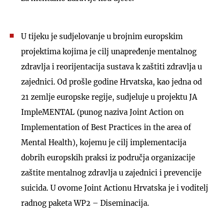
U tijeku je sudjelovanje u brojnim europskim
projektima kojima je cilj unapređenje mentalnog
zdravlja i reorijentacija sustava k zaštiti zdravlja u
zajednici. Od prošle godine Hrvatska, kao jedna od
21 zemlje europske regije, sudjeluje u projektu JA
ImpleMENTAL (punog naziva Joint Action on
Implementation of Best Practices in the area of
Mental Health), kojemu je cilj implementacija
dobrih europskih praksi iz područja organizacije
zaštite mentalnog zdravlja u zajednici i prevencije
suicida. U ovome Joint Actionu Hrvatska je i voditelj
radnog paketa WP2 – Diseminacija.