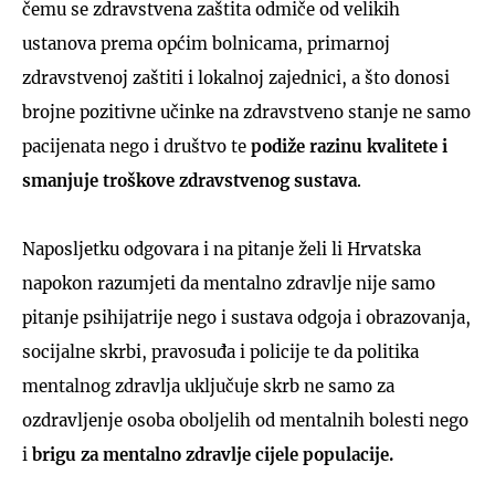
čemu se zdravstvena zaštita odmiče od velikih
ustanova prema općim bolnicama, primarnoj
zdravstvenoj zaštiti i lokalnoj zajednici, a što donosi
brojne pozitivne učinke na zdravstveno stanje ne samo
pacijenata nego i društvo te
podiže razinu kvalitete i
smanjuje troškove zdravstvenog sustava
.
Naposljetku odgovara i na pitanje želi li Hrvatska
napokon razumjeti da mentalno zdravlje nije samo
pitanje psihijatrije nego i sustava odgoja i obrazovanja,
socijalne skrbi, pravosuđa i policije te da politika
mentalnog zdravlja uključuje skrb ne samo za
ozdravljenje osoba oboljelih od mentalnih bolesti nego
i
brigu za mentalno zdravlje cijele populacije.