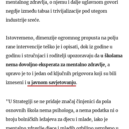
mentalnog zdravlja, o njemu i dalje uglavnom govori
negdje između tabua i trivijalizacije pod utegom
industrije sreće.
Istovremeno, dimenzije ogromnog propusta na polju
rane intervencije teško je i opisati, dok iz godine u
godinu i stručnjaci i roditelji upozoravaju da
u školama
nema dovoljno eksperata za mentalno zdravlje
, a
upravo je to i jedan od ključnih prigovora koji su bili
izneseni i
u javnom savjetovanju
.
''U Strategiji se ne pridaje značaj činjenici da pola
osnovnih škola nema psihologa, a nema podatka ni o
broju bolničkih ležajeva za djecu i mlade, iako je
mentalno zdravlje djece i mladih ozbiljno ugroženo u