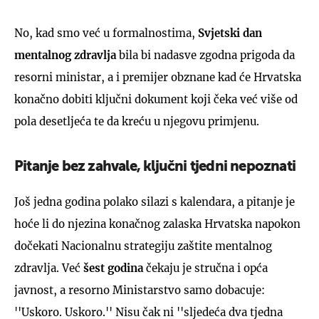
No, kad smo već u formalnostima,
Svjetski dan
mentalnog zdravlja
bila bi nadasve zgodna prigoda da
resorni ministar, a i premijer obznane kad će Hrvatska
konačno dobiti ključni dokument koji čeka već više od
pola desetljeća te da kreću u njegovu primjenu.
Pitanje bez zahvale, ključni tjedni nepoznati
Još jedna godina polako silazi s kalendara, a pitanje je
hoće li do njezina konačnog zalaska Hrvatska napokon
dočekati Nacionalnu strategiju zaštite mentalnog
zdravlja. Već
šest godina
čekaju je stručna i opća
javnost, a resorno Ministarstvo samo dobacuje:
''Uskoro. Uskoro.'' Nisu čak ni ''sljedeća dva tjedna