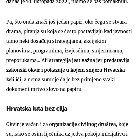
danas je 10. listopada 2022., nismo se baš pomaknuli.
Pa, što onda znači još jedan papir, oko čega se stvara
drama, pitanja su koja se često postavljaju kad javnosti
tamo neki dosađuju strategijama, akcijskim
planovima, programima, izvješćima, smjernicama,
preporukama… Ali
strategija jest važna jer predstavlja
zakonski okvir i pokazuje u kojem smjeru Hrvatska
želi ići
, a nema sumnje da je bez primjene svaki
dokument mrtvo slovo na papiru.
Hrvatska luta bez cilja
Okvir je važan i za
organizacije civilnog društva
, koje
su, iako se osim liječnika uz jedva pokoju inicijativu i