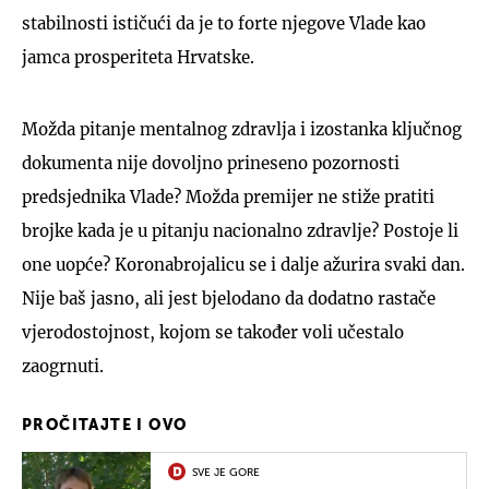
stabilnosti ističući da je to forte njegove Vlade kao
jamca prosperiteta Hrvatske.
Možda pitanje mentalnog zdravlja i izostanka ključnog
dokumenta nije dovoljno prineseno pozornosti
predsjednika Vlade? Možda premijer ne stiže pratiti
brojke kada je u pitanju nacionalno zdravlje? Postoje li
one uopće? Koronabrojalicu se i dalje ažurira svaki dan.
Nije baš jasno, ali jest bjelodano da dodatno rastače
vjerodostojnost, kojom se također voli učestalo
zaogrnuti.
PROČITAJTE I OVO
SVE JE GORE