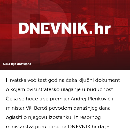
Slika nije dostupna
Hrvatska već šest godina čeka ključni dokument
o kojem ovisi strateško ulaganje u budućnost.
Čeka se hoće li se premijer Andrej Plenković i
ministar Vili Beroš povodom današnjeg dana
oglasiti o njegovu izostanku. Iz resornog
ministarstva poručili su za DNEVNIK.hr da je