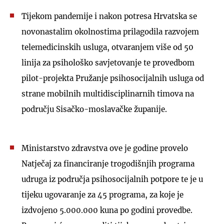
Tijekom pandemije i nakon potresa Hrvatska se
novonastalim okolnostima prilagodila razvojem
telemedicinskih usluga, otvaranjem više od 50
linija za psihološko savjetovanje te provedbom
pilot-projekta Pružanje psihosocijalnih usluga od
strane mobilnih multidisciplinarnih timova na
području Sisačko-moslavačke županije.
Ministarstvo zdravstva ove je godine provelo
Natječaj za financiranje trogodišnjih programa
udruga iz područja psihosocijalnih potpore te je u
tijeku ugovaranje za 45 programa, za koje je
izdvojeno 5.000.000 kuna po godini provedbe.