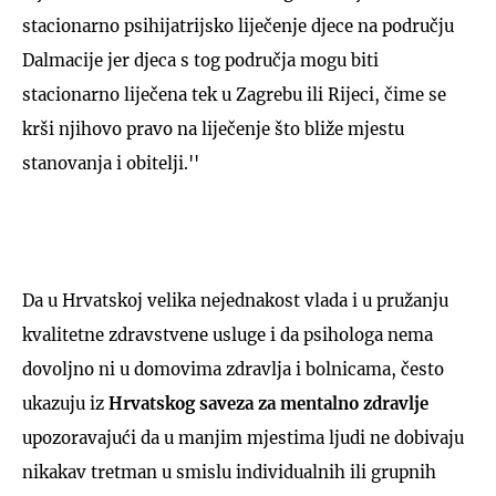
stacionarno psihijatrijsko liječenje djece na području
Dalmacije jer djeca s tog područja mogu biti
stacionarno liječena tek u Zagrebu ili Rijeci, čime se
krši njihovo pravo na liječenje što bliže mjestu
stanovanja i obitelji.''
Da u Hrvatskoj velika nejednakost vlada i u pružanju
kvalitetne zdravstvene usluge i da psihologa nema
dovoljno ni u domovima zdravlja i bolnicama, često
ukazuju iz
Hrvatskog saveza za mentalno zdravlje
upozoravajući da u manjim mjestima ljudi ne dobivaju
nikakav tretman u smislu individualnih ili grupnih