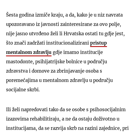
Šesta godina izmiče kraju, a da, kako je u niz navrata
upozoravano iz javnosti zainteresirane za ovo polje,
nije jasno utvrđeno želi li Hrvatska ostati tu gdje jest,
što znači zadržati institucionalizirani
pristup
mentalnom zdravlju
gdje imamo institucije
mastodonte, psihijatrijske bolnice u području
zdravstva i domove za zbrinjavanje osoba s
poremećajima u mentalnom zdravlju u području
socijalne skrbi.
Ili želi napredovati tako da se osobe s psihosocijalnim
izazovima rehabilitiraju, a ne da ostaju doživotno u
institucijama, da se razvija skrb na razini zajednice, pri