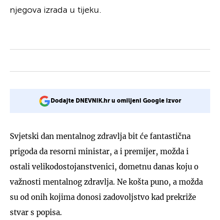
njegova izrada u tijeku.
Dodajte DNEVNIK.hr u omiljeni Google izvor
Svjetski dan mentalnog zdravlja bit će fantastična
prigoda da resorni ministar, a i premijer, možda i
ostali velikodostojanstvenici, dometnu danas koju o
važnosti mentalnog zdravlja. Ne košta puno, a možda
su od onih kojima donosi zadovoljstvo kad prekriže
stvar s popisa.