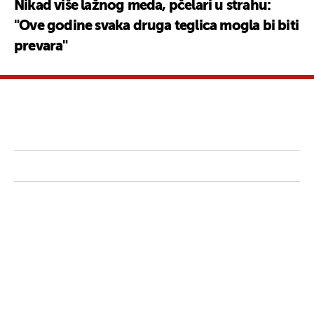
Nikad više lažnog meda, pčelari u strahu:
"Ove godine svaka druga teglica mogla bi biti
prevara"