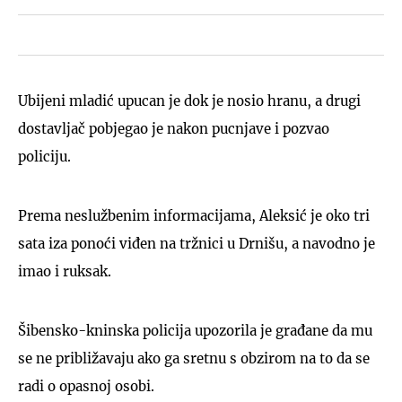
Ubijeni mladić upucan je dok je nosio hranu, a drugi
dostavljač pobjegao je nakon pucnjave i pozvao
policiju.
Prema neslužbenim informacijama, Aleksić je oko tri
sata iza ponoći viđen na tržnici u Drnišu, a navodno je
imao i ruksak.
Šibensko-kninska policija upozorila je građane da mu
se ne približavaju ako ga sretnu s obzirom na to da se
radi o opasnoj osobi.