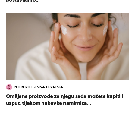
postavljamo...
POKROVITELJ SPAR HRVATSKA
Omiljene proizvode za njegu sada možete kupiti i
usput, tijekom nabavke namirnica...