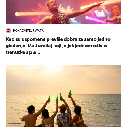
POKROVITELJ WATA
Kad su uspomene previše dobre za samo jedno
gledanje: Mali uređaj koji je još jednom oživio
trenutke s ple...