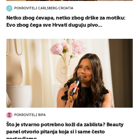
POKROVITELJ CARLSBERG CROATIA
Netko zbog ćevapa, netko zbog drške za motiku:
Evo zbog čega sve Hrvati duguju pivo...
POKROVITELJ BIPA
Što je stvarno potrebno koži da zablista? Beauty
panel otvorio pitanja koja si i same često