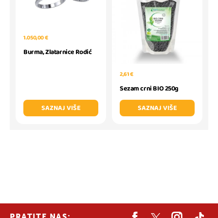
1.050,00 €
Burma, Zlatarnice Rodić
2,61 €
Sezam crni BIO 250g
SAZNAJ VIŠE
SAZNAJ VIŠE
PRATITE NAS: