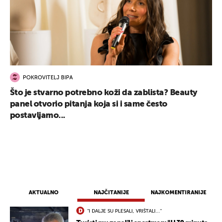
POKROVITELJ BIPA
Što je stvarno potrebno koži da zablista? Beauty
panel otvorio pitanja koja si i same često
postavljamo...
AKTUALNO
NAJČITANIJE
NAJKOMENTIRANIJE
"I DALJE SU PLESALI, VRIŠTALI..."