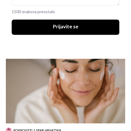
1500 znakova preostalo
Prijavite se
POKROVITELJ SPAR HRVATSKA