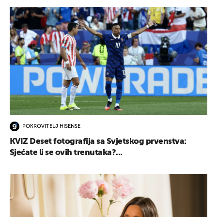
POKROVITELJ HISENSE
KVIZ Deset fotografija sa Svjetskog prvenstva:
Sjećate li se ovih trenutaka?...