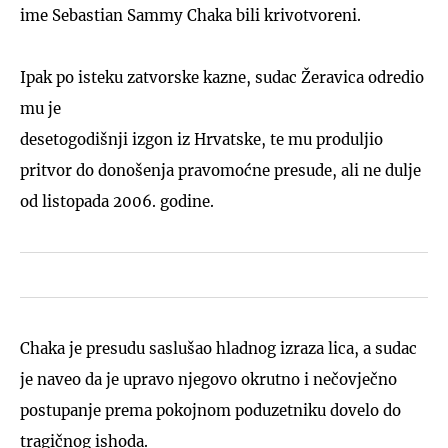
ime Sebastian Sammy Chaka bili krivotvoreni.
Ipak po isteku zatvorske kazne, sudac Žeravica odredio
mu je
desetogodišnji izgon iz Hrvatske, te mu produljio
pritvor do donošenja pravomoćne presude, ali ne dulje
od listopada 2006. godine.
Chaka je presudu saslušao hladnog izraza lica, a sudac
je naveo da je upravo njegovo okrutno i nečovječno
postupanje prema pokojnom poduzetniku dovelo do
tragičnog ishoda.