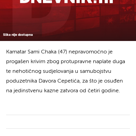
Slika nije dostupna
Kamatar Sami Chaka (47) nepravomoćno je
progašen krivim zbog protupravne naplate duga
te nehotičnog sudjelovanja u samubojstvu
poduzetnika Davora Cepetića, za što je osuđen
na jedinstvenu kazne zatvora od četiri godine.