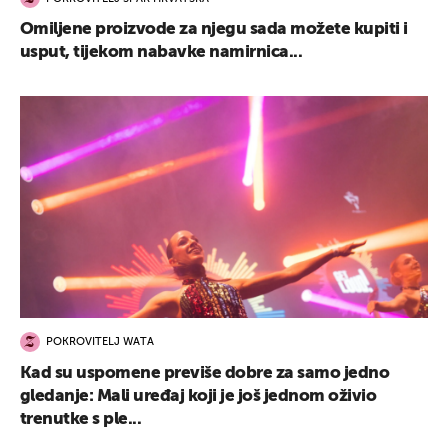
Omiljene proizvode za njegu sada možete kupiti i
usput, tijekom nabavke namirnica...
POKROVITELJ WATA
Kad su uspomene previše dobre za samo jedno
gledanje: Mali uređaj koji je još jednom oživio
trenutke s ple...