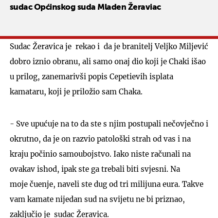
sudac Općinskog suda Mladen Žeraviac
Sudac Žeravica je rekao i da je branitelj Veljko Miljević
dobro iznio obranu, ali samo onaj dio koji je Chaki išao
u prilog, zanemarivši popis Cepetievih isplata
kamataru, koji je priložio sam Chaka.
- Sve upućuje na to da ste s njim postupali nečovječno i
okrutno, da je on razvio patološki strah od vas i na
kraju počinio samoubojstvo. Iako niste računali na
ovakav ishod, ipak ste ga trebali biti svjesni. Na
moje čuenje, naveli ste dug od tri milijuna eura. Takve
vam kamate nijedan sud na svijetu ne bi priznao,
zaključio je sudac Žeravica.