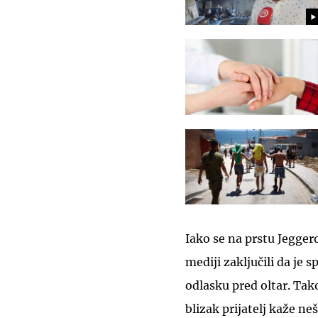
Iako se na prstu Jeggero
mediji zaključili da je 
odlasku pred oltar. Tak
blizak prijatelj kaže ne