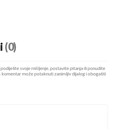
i
(0)
podijelite svoje mišljenje, postavite pitanja ili ponudite
 komentar može potaknuti zanimljiv dijalog i obogatiti