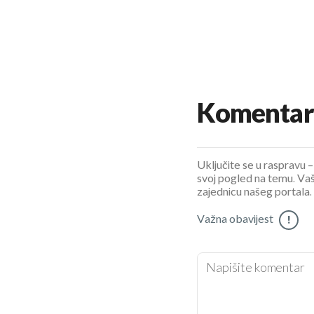
Komentar
Uključite se u raspravu – 
svoj pogled na temu. Vaš
zajednicu našeg portala.
Važna obavijest
!