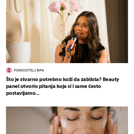
POKROVITELJ BIPA
Što je stvarno potrebno koži da zablista? Beauty
panel otvorio pitanja koja si i same često
postavljamo...