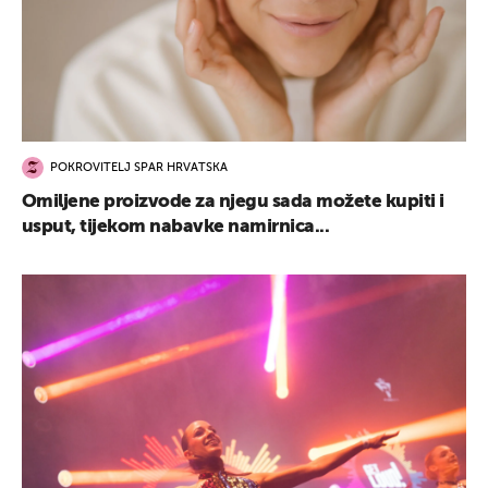
POKROVITELJ SPAR HRVATSKA
Omiljene proizvode za njegu sada možete kupiti i
usput, tijekom nabavke namirnica...