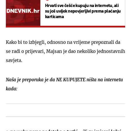
Hrvati sve češće kupuju na internetu, ali
su još uvijek nepovjerljivi prema plaćanju
karticama
Kako bi to izbjegli, odnosno na vrijeme prepoznali da
se radi o prijevari, Majsan je dao nekoliko jednostavnih
savjeta.
Naša je preporuka je da NE KUPUJETE ništa na internetu
kada: