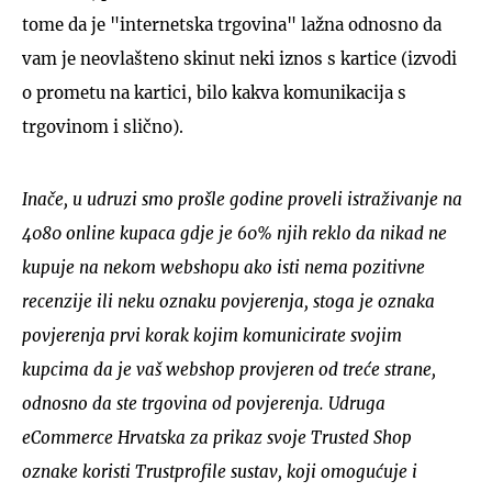
tome da je "internetska trgovina" lažna odnosno da
vam je neovlašteno skinut neki iznos s kartice (izvodi
o prometu na kartici, bilo kakva komunikacija s
trgovinom i slično).
Inače, u udruzi smo prošle godine proveli istraživanje na
4080 online kupaca gdje je 60% njih reklo da nikad ne
kupuje na nekom webshopu ako isti nema pozitivne
recenzije ili neku oznaku povjerenja, stoga je oznaka
povjerenja prvi korak kojim komunicirate svojim
kupcima da je vaš webshop provjeren od treće strane,
odnosno da ste trgovina od povjerenja. Udruga
eCommerce Hrvatska za prikaz svoje Trusted Shop
oznake koristi Trustprofile sustav, koji omogućuje i