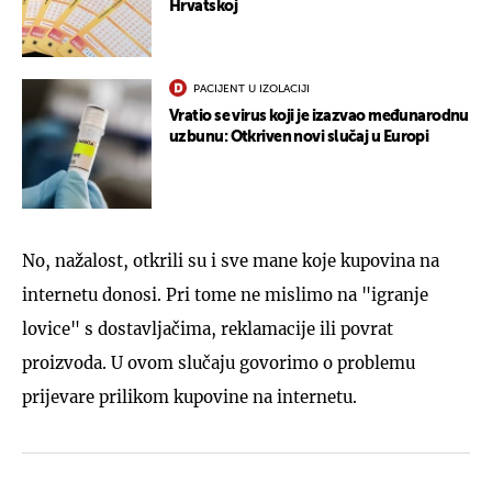
Hrvatskoj
PACIJENT U IZOLACIJI
Vratio se virus koji je izazvao međunarodnu
uzbunu: Otkriven novi slučaj u Europi
No, nažalost, otkrili su i sve mane koje kupovina na
internetu donosi. Pri tome ne mislimo na "igranje
lovice" s dostavljačima, reklamacije ili povrat
proizvoda. U ovom slučaju govorimo o problemu
prijevare prilikom kupovine na internetu.