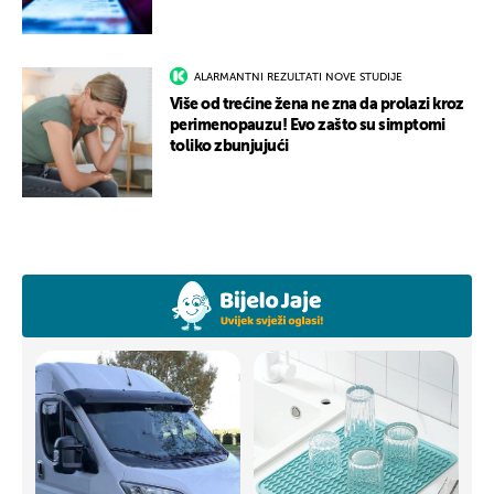
ALARMANTNI REZULTATI NOVE STUDIJE
Više od trećine žena ne zna da prolazi kroz
perimenopauzu! Evo zašto su simptomi
toliko zbunjujući