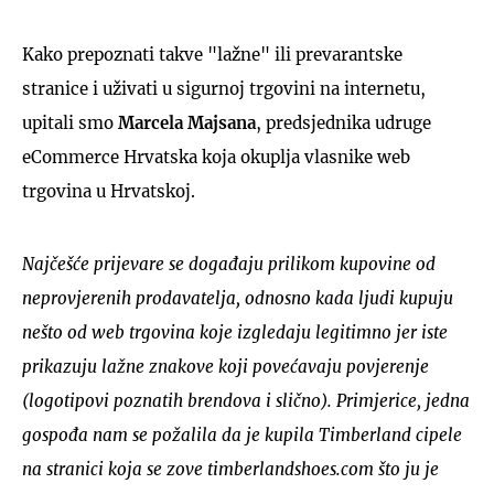
Kako prepoznati takve "lažne" ili prevarantske
stranice i uživati u sigurnoj trgovini na internetu,
upitali smo
Marcela Majsana
, predsjednika udruge
eCommerce Hrvatska koja okuplja vlasnike web
trgovina u Hrvatskoj.
Najčešće prijevare se događaju prilikom kupovine od
neprovjerenih prodavatelja, odnosno kada ljudi kupuju
nešto od web trgovina koje izgledaju legitimno jer iste
prikazuju lažne znakove koji povećavaju povjerenje
(logotipovi poznatih brendova i slično). Primjerice, jedna
gospođa nam se požalila da je kupila Timberland cipele
na stranici koja se zove timberlandshoes.com što ju je