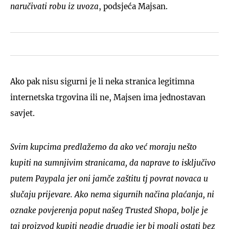
naručivati robu iz uvoza
, podsjeća Majsan.
Ako pak nisu sigurni je li neka stranica legitimna
internetska trgovina ili ne, Majsen ima jednostavan
savjet.
Svim kupcima predlažemo da ako već moraju nešto
kupiti na sumnjivim stranicama, da naprave to isključivo
putem Paypala jer oni jamče zaštitu tj povrat novaca u
slučaju prijevare. Ako nema sigurnih načina plaćanja, ni
oznake povjerenja poput našeg Trusted Shopa, bolje je
taj proizvod kupiti negdje drugdje jer bi mogli ostati bez