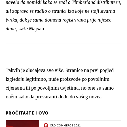
navelo da pomisli kako se radi o Timberland distributeru,
ali zapravo se radilo o stranici iza koje ne stoji stvarna
tvrtka, dok je sama domena registrirana prije mjesec
dana
, kaže Majsan.
Takvih je slučajeva sve više. Stranice na prvi pogled
izgledaju legitimno, nude proizvode po povoljnim
cijenama ili po povoljnim uvjetima, no one su samo
način kako da prevaranti dođu do vašeg novca.
PROČITAJTE I OVO
CRO COMMERCE 2021.