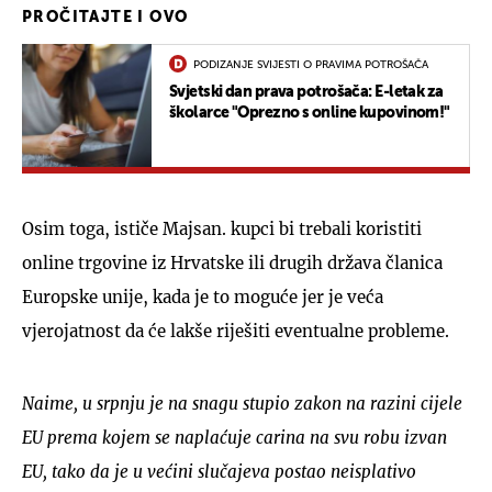
PROČITAJTE I OVO
PODIZANJE SVIJESTI O PRAVIMA POTROŠAČA
Svjetski dan prava potrošača: E-letak za
školarce "Oprezno s online kupovinom!"
Osim toga, ističe Majsan. kupci bi trebali koristiti
online trgovine iz Hrvatske ili drugih država članica
Europske unije, kada je to moguće jer je veća
vjerojatnost da će lakše riješiti eventualne probleme.
Naime, u srpnju je na snagu stupio zakon na razini cijele
EU prema kojem se naplaćuje carina na svu robu izvan
EU, tako da je u većini slučajeva postao neisplativo