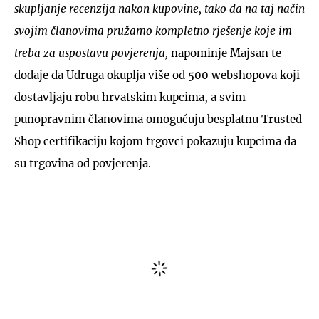
skupljanje recenzija nakon kupovine, tako da na taj način
svojim članovima pružamo kompletno rješenje koje im
treba za uspostavu povjerenja,
napominje Majsan te
dodaje da Udruga okuplja više od 500 webshopova koji
dostavljaju robu hrvatskim kupcima, a svim
punopravnim članovima omogućuju besplatnu Trusted
Shop certifikaciju kojom trgovci pokazuju kupcima da
su trgovina od povjerenja.
Komentari
(0)
Uključite se u raspravu – podijelite svoje mišljenje, postavite pitanja ili