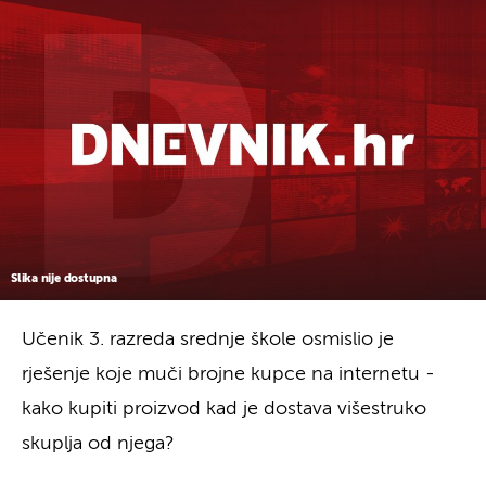
Slika nije dostupna
Učenik 3. razreda srednje škole osmislio je
rješenje koje muči brojne kupce na internetu -
kako kupiti proizvod kad je dostava višestruko
skuplja od njega?