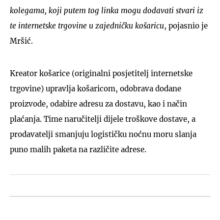
kolegama, koji putem tog linka mogu dodavati stvari iz
te internetske trgovine u zajedničku košaricu
, pojasnio je
Mršić.
Kreator košarice (originalni posjetitelj internetske
trgovine) upravlja košaricom, odobrava dodane
proizvode, odabire adresu za dostavu, kao i način
plaćanja. Time naručitelji dijele troškove dostave, a
prodavatelji smanjuju logističku noćnu moru slanja
puno malih paketa na različite adrese.