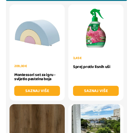
3,45 €
209,00 €
Sprej protiv lisnih uši
Montessori set za igru -
svijetlo pastelna boja
SAZNAJ VIŠE
SAZNAJ VIŠE