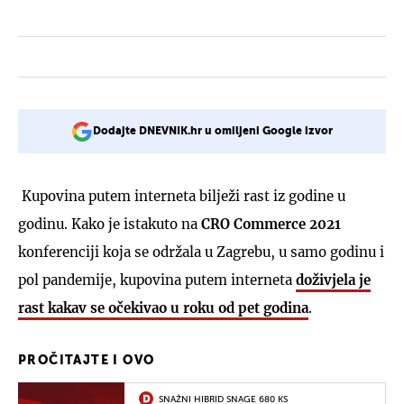
Dodajte DNEVNIK.hr u omiljeni Google izvor
Kupovina putem interneta bilježi rast iz godine u
godinu. Kako je istakuto na
CRO Commerce 2021
konferenciji koja se održala u Zagrebu, u samo godinu i
pol pandemije, kupovina putem interneta
doživjela je
rast kakav se očekivao u roku od pet godina
.
PROČITAJTE I OVO
SNAŽNI HIBRID SNAGE 680 KS