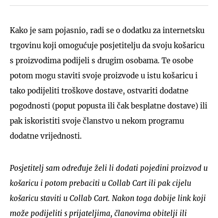
Kako je sam pojasnio, radi se o dodatku za internetsku
trgovinu koji omogućuje posjetitelju da svoju košaricu
s proizvodima podijeli s drugim osobama. Te osobe
potom mogu staviti svoje proizvode u istu košaricu i
tako podijeliti troškove dostave, ostvariti dodatne
pogodnosti (poput popusta ili čak besplatne dostave) ili
pak iskoristiti svoje članstvo u nekom programu
dodatne vrijednosti.
Posjetitelj sam određuje želi li dodati pojedini proizvod u
košaricu i potom prebaciti u Collab Cart ili pak cijelu
košaricu staviti u Collab Cart. Nakon toga dobije link koji
može podijeliti s prijateljima, članovima obitelji ili