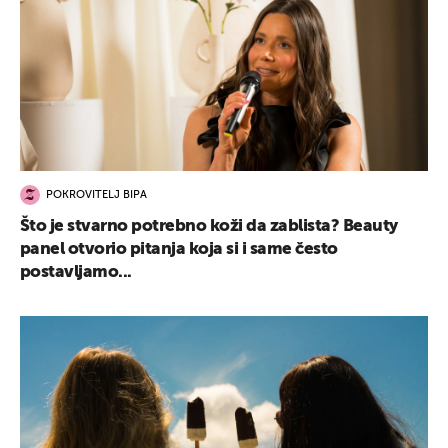
POKROVITELJ BIPA
Što je stvarno potrebno koži da zablista? Beauty
panel otvorio pitanja koja si i same često
postavljamo...