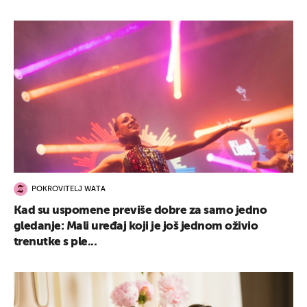
POKROVITELJ WATA
Kad su uspomene previše dobre za samo jedno
gledanje: Mali uređaj koji je još jednom oživio
trenutke s ple...