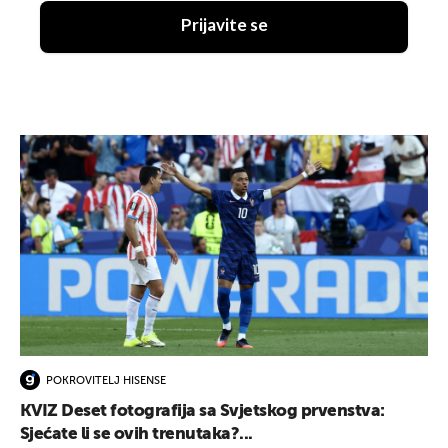
Prijavite se
POKROVITELJ HISENSE
KVIZ Deset fotografija sa Svjetskog prvenstva:
Sjećate li se ovih trenutaka?...