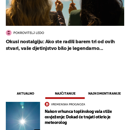
POKROVITELJ LEDO
Okusi nostalgiju: Ako ste radili barem tri od ovih
stvari, vaše djetinjstvo bilo je legendarno...
AKTUALNO
NAJČITANIJE
NAJKOMENTIRANIJE
VREMENSKA PROGNOZA
Nakon vrhunca toplinskog vala stiže
osvježenje: Dokad će trajati otkrio je
meteorolog