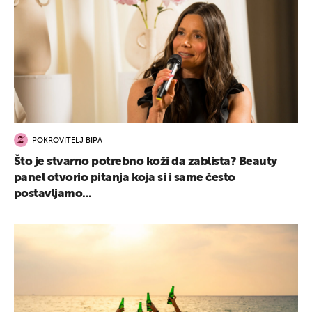
POKROVITELJ BIPA
Što je stvarno potrebno koži da zablista? Beauty
panel otvorio pitanja koja si i same često
postavljamo...