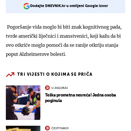
Dodajte DNEVNIK.hr u omiljeni Google izvor
Pogoršanje vida moglo bi biti znak kognitivnog pada,
tvrde američki liječnici i znanstvenici, koji kažu da bi
ovo otkriće moglo pomoći da se ranije otkriju stanja
poput Alzheimerove bolesti.
TRI VIJESTI O KOJIMA SE PRIČA
U ZAGORJU
Teška prometna nesreća! Jedna osoba
poginula
ČESTITAMO!