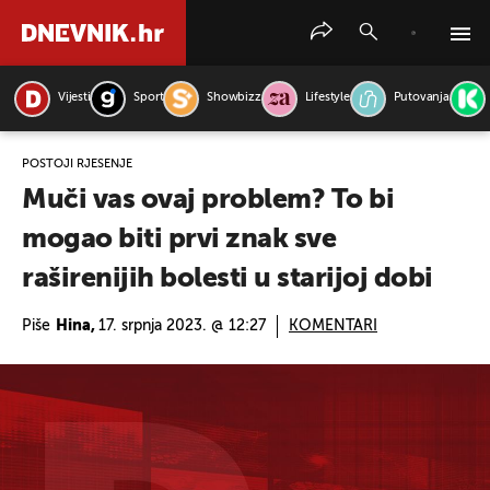
Vijesti
Sport
Showbizz
Lifestyle
Putovanja
PRETRAŽITE VIJESTI
POSTOJI RJEŠENJE
Muči vas ovaj problem? To bi
mogao biti prvi znak sve
raširenijih bolesti u starijoj dobi
Piše
Hina,
17. srpnja 2023. @ 12:27
KOMENTARI