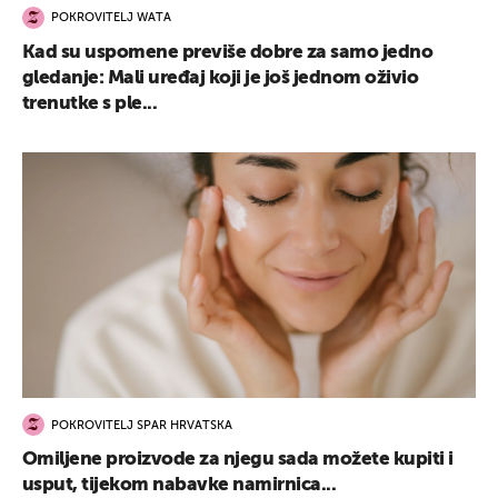
POKROVITELJ WATA
Kad su uspomene previše dobre za samo jedno
gledanje: Mali uređaj koji je još jednom oživio
trenutke s ple...
POKROVITELJ SPAR HRVATSKA
Omiljene proizvode za njegu sada možete kupiti i
usput, tijekom nabavke namirnica...