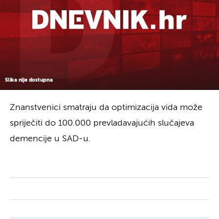
Slika nije dostupna
Znanstvenici smatraju da optimizacija vida može
spriječiti do 100.000 prevladavajućih slučajeva
demencije u SAD-u.