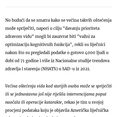
No budući da se smatra kako se većina takvih oštećenja
može spriječiti, napori u cilju "davanju prioriteta
zdravom vidu" mogli bi zauzvrat biti "važni za
optimizaciju kognitivnih funkcija", rekli su liječnici
nakon što su pregledali podatke o gotovo 4000 ljudi u
dobi od 71 godine i više iz Nacionalne studije trendova
zdravlja i starenja (NHATS) u SAD-u iz 2021.
Većina oštećenja vida kod starijih osoba može se spriječiti
ili se jednostavno još nije riješila intervencijama poput
naočala ili operacije katarakte
, rekao je tim u svojoj
procjeni podataka koju je objavila Američka liječnička