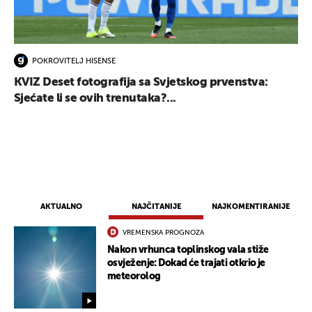
POKROVITELJ HISENSE
KVIZ Deset fotografija sa Svjetskog prvenstva:
Sjećate li se ovih trenutaka?...
AKTUALNO
NAJČITANIJE
NAJKOMENTIRANIJE
VREMENSKA PROGNOZA
Nakon vrhunca toplinskog vala stiže
osvježenje: Dokad će trajati otkrio je
meteorolog