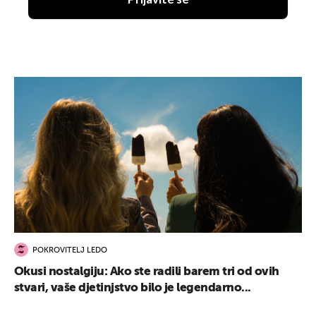
POKROVITELJ LEDO
Okusi nostalgiju: Ako ste radili barem tri od ovih
stvari, vaše djetinjstvo bilo je legendarno...