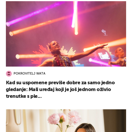
POKROVITELJ WATA
Kad su uspomene previše dobre za samo jedno
gledanje: Mali uređaj koji je još jednom oživio
trenutke s ple...