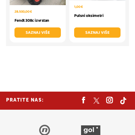
1,00 €
28.500,00 €
Pulsni oksimetri
Fendt 308c izvrstan
SAZNAJ VIŠE
SAZNAJ VIŠE
PRATITE NAS: