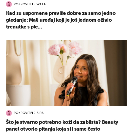
POKROVITELJ WATA
Kad su uspomene previše dobre za samo jedno
gledanje: Mali uređaj koji je još jednom oživio
trenutke s ple...
POKROVITELJ BIPA
Što je stvarno potrebno koži da zablista? Beauty
panel otvorio pitanja koja si i same često