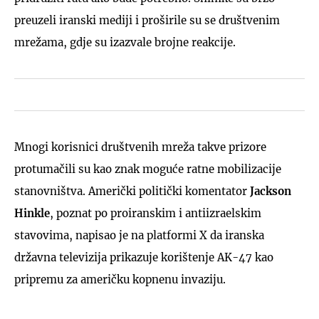
preuzeli iranski mediji i proširile su se društvenim
mrežama, gdje su izazvale brojne reakcije.
Mnogi korisnici društvenih mreža takve prizore
protumačili su kao znak moguće ratne mobilizacije
stanovništva. Američki politički komentator
Jackson
Hinkle
, poznat po proiranskim i antiizraelskim
stavovima, napisao je na platformi X da iranska
državna televizija prikazuje korištenje AK-47 kao
pripremu za američku kopnenu invaziju.