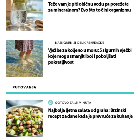
Teže vam je piti običnu vodu pa posežete
za mineralnom? Evo što to čini organizmu
NAJSIGURNIJI OBLIK REKREACIJE
Vježbe za koljeno u moru: 5 sigurnih vježbi
koje mogu smanjiti bol i poboljšati
pokretljivost
PUTOVANJA
GOTOVO ZA 15 MINUTA
Najbolja ljetna salata od graha: Brzinski
recept za dane kada je prevruće za kuhanje