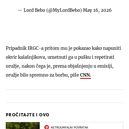
— Lord Bebo (@MyLordBebo)
May 16, 2026
Pripadnik IRGC-a pritom mu je pokazao kako napuniti
okvir kalašnjikova, umetnuti ga u pušku i repetirati
oružje, nakon čega je, prema objašnjenju u emisiji,
oružje bilo spremno za borbu, piše
CNN.
PROČITAJTE I OVO
NETRIJUMFALNI POVRATAK