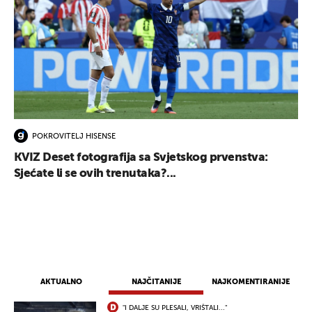
POKROVITELJ HISENSE
KVIZ Deset fotografija sa Svjetskog prvenstva:
Sjećate li se ovih trenutaka?...
AKTUALNO
NAJČITANIJE
NAJKOMENTIRANIJE
"I DALJE SU PLESALI, VRIŠTALI..."