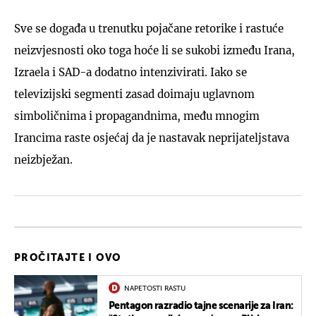
Sve se događa u trenutku pojačane retorike i rastuće
neizvjesnosti oko toga hoće li se sukobi između Irana,
Izraela i SAD-a dodatno intenzivirati. Iako se
televizijski segmenti zasad doimaju uglavnom
simboličnima i propagandnima, među mnogim
Irancima raste osjećaj da je nastavak neprijateljstava
neizbježan.
PROČITAJTE I OVO
NAPETOSTI RASTU
Pentagon razradio tajne scenarije za Iran: