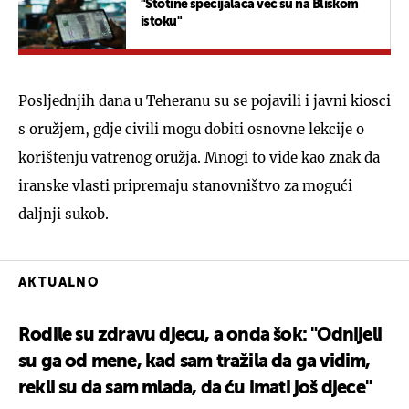
"Stotine specijalaca već su na Bliskom
istoku"
Posljednjih dana u Teheranu su se pojavili i javni kiosci
s oružjem, gdje civili mogu dobiti osnovne lekcije o
korištenju vatrenog oružja. Mnogi to vide kao znak da
iranske vlasti pripremaju stanovništvo za mogući
daljnji sukob.
AKTUALNO
Rodile su zdravu djecu, a onda šok: "Odnijeli
su ga od mene, kad sam tražila da ga vidim,
rekli su da sam mlada, da ću imati još djece"