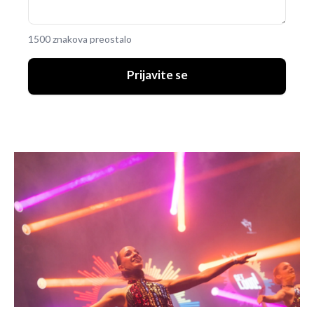
1500 znakova preostalo
Prijavite se