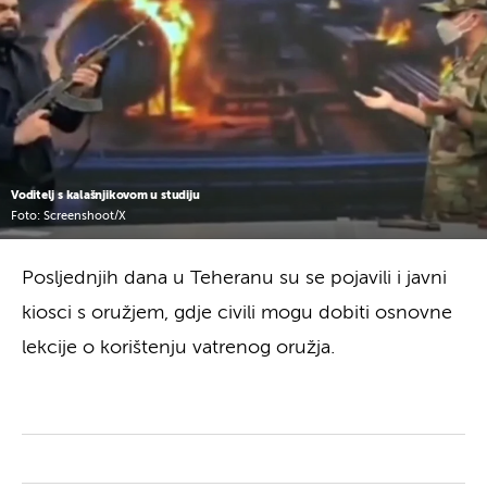
Voditelj s kalašnjikovom u studiju
Foto: Screenshoot/X
Posljednjih dana u Teheranu su se pojavili i javni
kiosci s oružjem, gdje civili mogu dobiti osnovne
lekcije o korištenju vatrenog oružja.