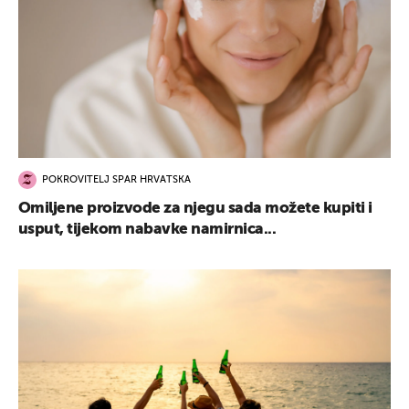
UKLJUČITE NOTIFIKACIJE
POKROVITELJ SPAR HRVATSKA
Omiljene proizvode za njegu sada možete kupiti i
usput, tijekom nabavke namirnica...