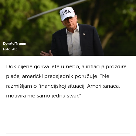
Donald Trump
Foto: Afp
Dok cijene goriva lete u nebo, a inflacija proždire
plaće, američki predsjednik poručuje: "Ne
razmišljam o financijskoj situaciji Amerikanaca,
motivira me samo jedna stvar."