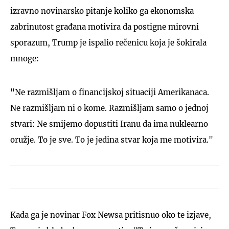
izravno novinarsko pitanje koliko ga ekonomska
zabrinutost građana motivira da postigne mirovni
sporazum, Trump je ispalio rečenicu koja je šokirala
mnoge:
"Ne razmišljam o financijskoj situaciji Amerikanaca.
Ne razmišljam ni o kome. Razmišljam samo o jednoj
stvari: Ne smijemo dopustiti Iranu da ima nuklearno
oružje. To je sve. To je jedina stvar koja me motivira."
Kada ga je novinar Fox Newsa pritisnuo oko te izjave,