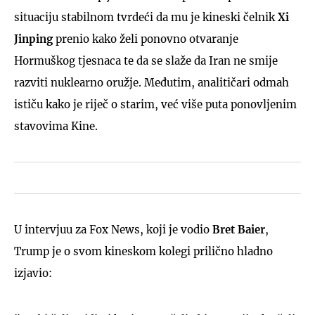
situaciju stabilnom tvrdeći da mu je kineski čelnik
Xi
Jinping
prenio kako želi ponovno otvaranje
Hormuškog tjesnaca te da se slaže da Iran ne smije
razviti nuklearno oružje. Međutim, analitičari odmah
ističu kako je riječ o starim, već više puta ponovljenim
stavovima Kine.
U intervjuu za Fox News, koji je vodio
Bret Baie
r
,
Trump je o svom kineskom kolegi prilično hladno
izjavio: