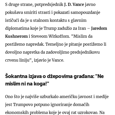
S druge strane, potpredsjednik
J. D. Vance
javno
pokušava smiriti strasti i pokazati samopouzdanje
ističući da je u stalnom kontaktu s glavnim
diplomatima koje je Trump zadužio za Iran –
Jaredom
Kushnerom
i Steveom Witkoffom. "Mislim da
postižemo napredak. Temeljno je pitanje postižemo li
dovoljno napretka da zadovoljimo predsjednikovu
crvenu liniju", izjavio je Vance.
Šokantna izjava o džepovima građana: "Ne
mislim ni na koga!"
Ono što je najviše uzburkalo američku javnost i medije
jest Trumpovo potpuno ignoriranje domaćih
ekonomskih problema koje je ovaj rat uzrokovao. Na