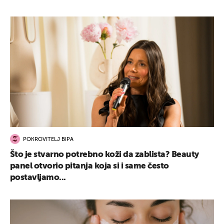
POKROVITELJ BIPA
Što je stvarno potrebno koži da zablista? Beauty
panel otvorio pitanja koja si i same često
postavljamo...