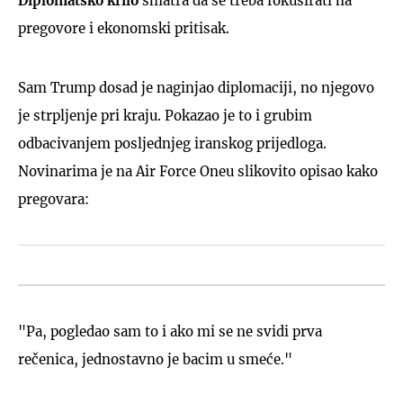
Diplomatsko krilo
smatra da se treba fokusirati na
pregovore i ekonomski pritisak.
Sam Trump dosad je naginjao diplomaciji, no njegovo
je strpljenje pri kraju. Pokazao je to i grubim
odbacivanjem posljednjeg iranskog prijedloga.
Novinarima je na Air Force Oneu slikovito opisao kako
pregovara:
"Pa, pogledao sam to i ako mi se ne svidi prva
rečenica, jednostavno je bacim u smeće."