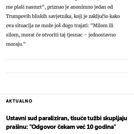
me plaši nasmrt", priznao je anonimno jedan od
Trumpovih bliskih savjetnika, koji je zaključio kako
ova situacija ne može još dugo trajati: "Milom ili
silom, morat će otvoriti taj tjesnac – jednostavno
moraju."
AKTUALNO
Ustavni sud paraliziran, tisuće tužbi skupljaju
prašinu: "Odgovor čekam već 10 godina"