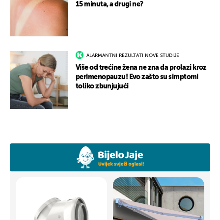
15 minuta, a drugi ne?
ALARMANTNI REZULTATI NOVE STUDIJE
Više od trećine žena ne zna da prolazi kroz
perimenopauzu! Evo zašto su simptomi
toliko zbunjujući