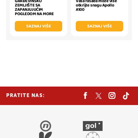
Vaša fasada može više
GRAĐEVINSKO
otkrijte snagu Apollo
ZEMLJIŠTE SA
A100
ZAPANJUJUĆIM
POGLEDOM NA MORE
SAZNAJ VIŠE
SAZNAJ VIŠE
PRATITE NAS: