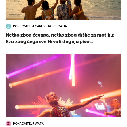
POKROVITELJ CARLSBERG CROATIA
Netko zbog ćevapa, netko zbog drške za motiku:
Evo zbog čega sve Hrvati duguju pivo...
POKROVITELJ WATA