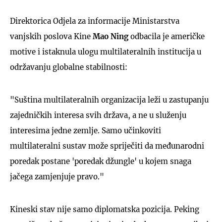
Direktorica Odjela za informacije Ministarstva
vanjskih poslova Kine
Mao Ning
odbacila je američke
motive i istaknula ulogu multilateralnih institucija u
održavanju globalne stabilnosti:
"Suština multilateralnih organizacija leži u zastupanju
zajedničkih interesa svih država, a ne u služenju
interesima jedne zemlje. Samo učinkoviti
multilateralni sustav može spriječiti da međunarodni
poredak postane 'poredak džungle' u kojem snaga
jačega zamjenjuje pravo."
Kineski stav nije samo diplomatska pozicija. Peking