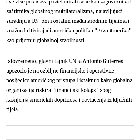
sve više pokušava pozicionirati sebe kao zagovornika i
zaštitnika globalnog multilateralizma, najavljujući
suradnju s UN-om i ostalim međunarodnim tijelima i
snažno kritizirajući američku politiku "Prvo Amerika"
kao prijetnju globalnoj stabilnosti.
Istovremeno, glavni tajnik UN-a
Antonio Guterres
upozorio je na ozbiljne financijske i operativne
posljedice američkog pristupa i istaknuo kako globalna
organizacija riskira "financijski kolaps" zbog
kašnjenja američkih doprinosa i povlačenja iz ključnih
tijela.