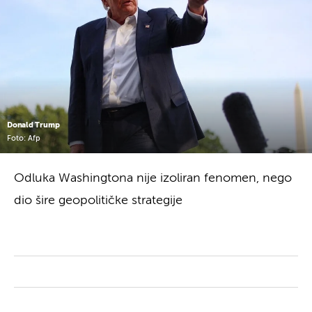
Donald Trump
Foto: Afp
Odluka Washingtona nije izoliran fenomen, nego
dio šire geopolitičke strategije