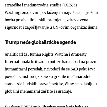
strateške i međunarodne studije (CSIS) iz
Washingtona, ovim povlačenjem najviše su ugroženi
borba protiv klimatskih promjena, zdravstvena
sigurnost i zapošljavanje u UN-ovim organizacijama.
Trump neće globalističke agende
Analitičari iz Human Rights Watcha i Amnesty
Internationala kritiziraju poteze kao napad na pravni i
humanitarni poredak, navodeći da se SAD pokušava
povući iz institucija koje su gradile međunarodne
standarde ljudskih prava i zaštite, čime se oslabljuju
globalni mehanizmi zaštite i suradnje.