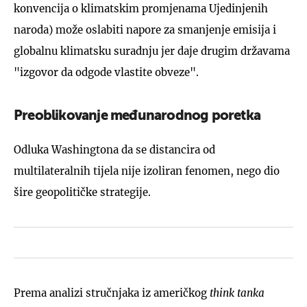
konvencija o klimatskim promjenama Ujedinjenih
naroda) može oslabiti napore za smanjenje emisija i
globalnu klimatsku suradnju jer daje drugim državama
"izgovor da odgode vlastite obveze".
Preoblikovanje međunarodnog poretka
Odluka Washingtona da se distancira od
multilateralnih tijela nije izoliran fenomen, nego dio
šire geopolitičke strategije.
Prema analizi stručnjaka iz američkog
think tanka