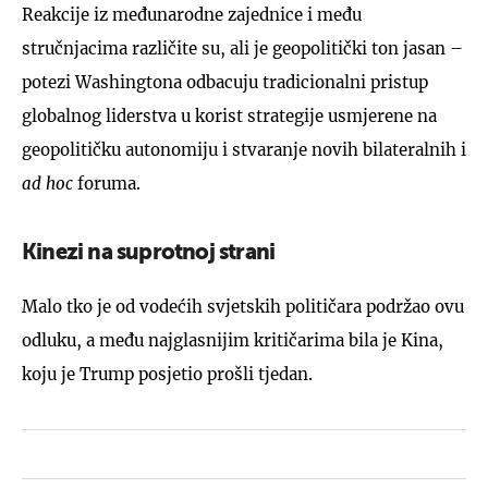
Reakcije iz međunarodne zajednice i među
stručnjacima različite su, ali je geopolitički ton jasan –
potezi Washingtona odbacuju tradicionalni pristup
globalnog liderstva u korist strategije usmjerene na
geopolitičku autonomiju i stvaranje novih bilateralnih i
ad hoc
foruma.
Kinezi na suprotnoj strani
Malo tko je od vodećih svjetskih političara podržao ovu
odluku, a među najglasnijim kritičarima bila je Kina,
koju je Trump posjetio prošli tjedan.