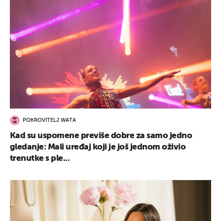
POKROVITELJ WATA
Kad su uspomene previše dobre za samo jedno
gledanje: Mali uređaj koji je još jednom oživio
trenutke s ple...