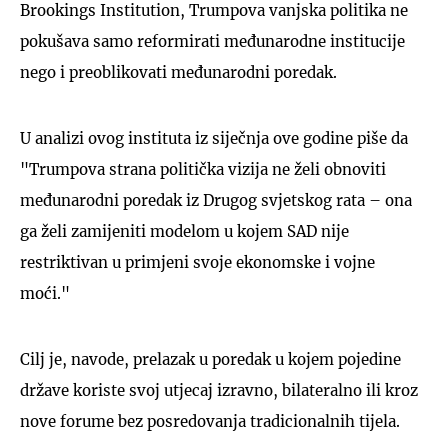
Brookings Institution, Trumpova vanjska politika ne
pokušava samo reformirati međunarodne institucije
nego i preoblikovati međunarodni poredak.
U analizi ovog instituta iz siječnja ove godine piše da
"Trumpova strana politička vizija ne želi obnoviti
međunarodni poredak iz Drugog svjetskog rata – ona
ga želi zamijeniti modelom u kojem SAD nije
restriktivan u primjeni svoje ekonomske i vojne
moći."
Cilj je, navode, prelazak u poredak u kojem pojedine
države koriste svoj utjecaj izravno, bilateralno ili kroz
nove forume bez posredovanja tradicionalnih tijela.