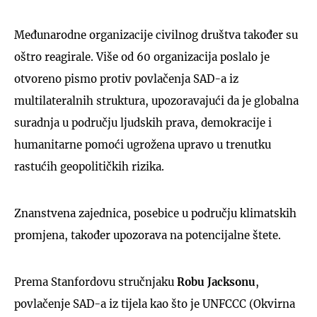
Međunarodne organizacije civilnog društva također su
oštro reagirale. Više od 60 organizacija poslalo je
otvoreno pismo protiv povlačenja SAD-a iz
multilateralnih struktura, upozoravajući da je globalna
suradnja u području ljudskih prava, demokracije i
humanitarne pomoći ugrožena upravo u trenutku
rastućih geopolitičkih rizika.
Znanstvena zajednica, posebice u području klimatskih
promjena, također upozorava na potencijalne štete.
Prema Stanfordovu stručnjaku
Robu Jacksonu
,
povlačenje SAD-a iz tijela kao što je UNFCCC (Okvirna