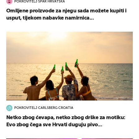
POKROVITELJ SPAR HRVATSKA
Omiljene proizvode za njegu sada možete kupiti i
usput, tijekom nabavke namirnica...
POKROVITELJ CARLSBERG CROATIA
Netko zbog ćevapa, netko zbog drške za motiku:
Evo zbog čega sve Hrvati duguju pivo...