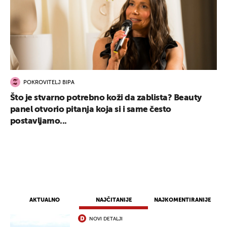
POKROVITELJ BIPA
Što je stvarno potrebno koži da zablista? Beauty
panel otvorio pitanja koja si i same često
postavljamo...
AKTUALNO
NAJČITANIJE
NAJKOMENTIRANIJE
NOVI DETALJI