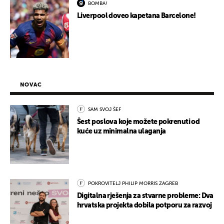
BOMBA!
Liverpool doveo kapetana Barcelone!
NOVAC
SAM SVOJ ŠEF
Šest poslova koje možete pokrenuti od
kuće uz minimalna ulaganja
POKROVITELJ PHILIP MORRIS ZAGREB
Digitalna rješenja za stvarne probleme: Dva
hrvatska projekta dobila potporu za razvoj