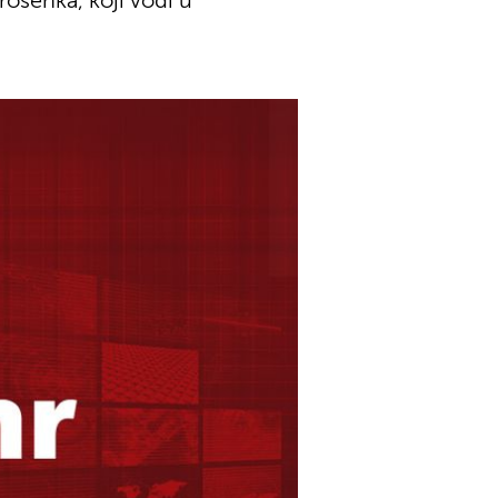
rošenka, koji vodi u