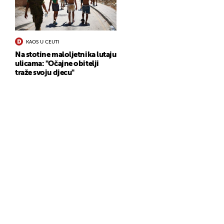
KAOS U CEUTI
Na stotine maloljetnika lutaju
ulicama: "Očajne obitelji
traže svoju djecu"