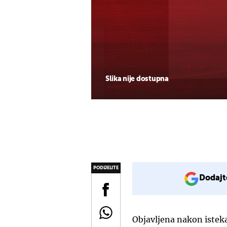
Slika nije dostupna
PODIJELITE
Dodajt
Objavljena nakon isteka 