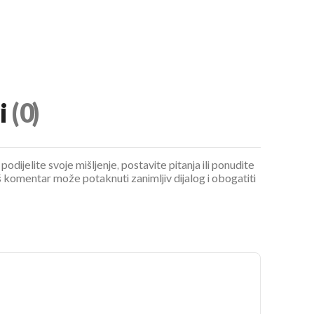
i
(0)
podijelite svoje mišljenje, postavite pitanja ili ponudite
 komentar može potaknuti zanimljiv dijalog i obogatiti