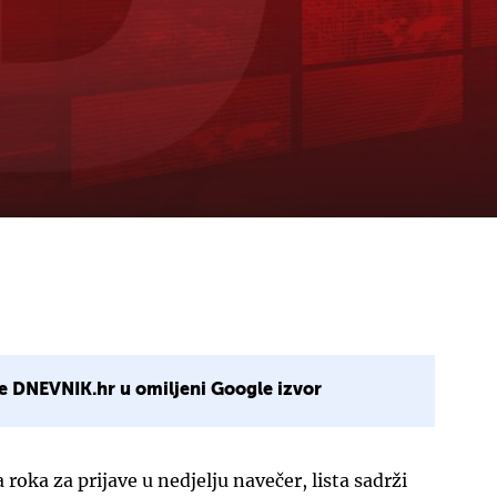
e DNEVNIK.hr u omiljeni Google izvor
roka za prijave u nedjelju navečer, lista sadrži