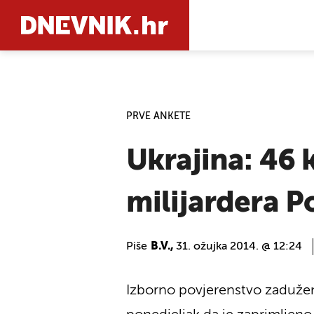
PRETRAŽIT
PRVE ANKETE
Ukrajina: 46 
milijardera 
Piše
B.V.,
31. ožujka 2014. @ 12:24
Izborno povjerenstvo zaduženo