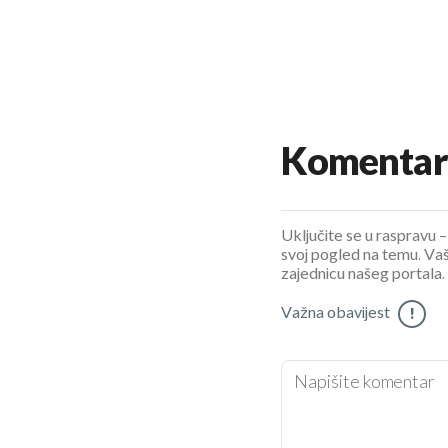
Komentar
Uključite se u raspravu – 
svoj pogled na temu. Vaš
zajednicu našeg portala.
Važna obavijest
!