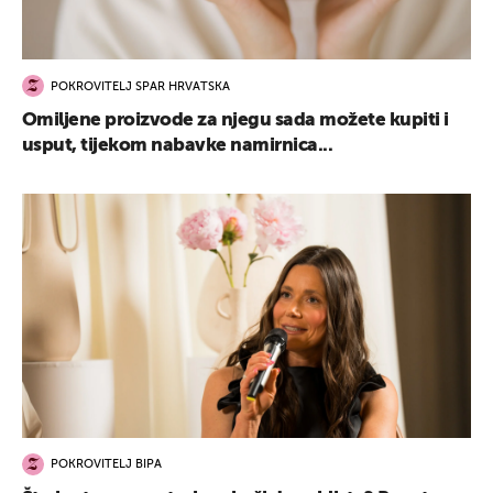
POKROVITELJ SPAR HRVATSKA
Omiljene proizvode za njegu sada možete kupiti i
usput, tijekom nabavke namirnica...
POKROVITELJ BIPA