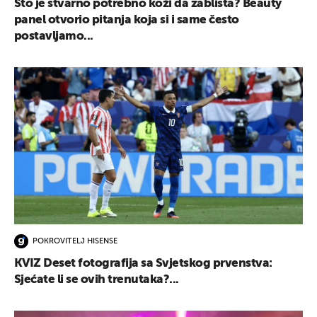
Što je stvarno potrebno koži da zablista? Beauty
panel otvorio pitanja koja si i same često
postavljamo...
POKROVITELJ HISENSE
KVIZ Deset fotografija sa Svjetskog prvenstva:
Sjećate li se ovih trenutaka?...