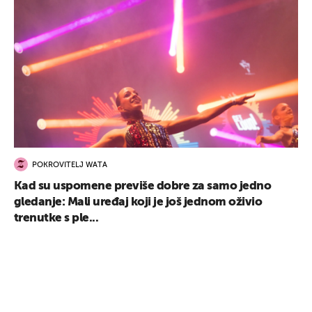
POKROVITELJ WATA
Kad su uspomene previše dobre za samo jedno
gledanje: Mali uređaj koji je još jednom oživio
trenutke s ple...