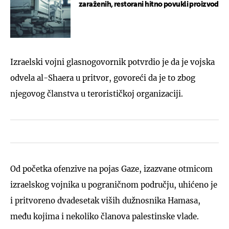
zaraženih, restorani hitno povukli proizvod
Izraelski vojni glasnogovornik potvrdio je da je vojska
odvela al-Shaera u pritvor, govoreći da je to zbog
njegovog članstva u terorističkoj organizaciji.
Od početka ofenzive na pojas Gaze, izazvane otmicom
izraelskog vojnika u pograničnom području, uhićeno je
i pritvoreno dvadesetak viših dužnosnika Hamasa,
među kojima i nekoliko članova palestinske vlade.