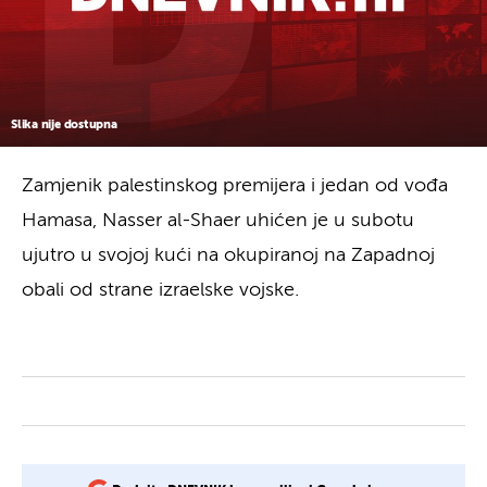
Slika nije dostupna
Zamjenik palestinskog premijera i jedan od vođa
Hamasa, Nasser al-Shaer uhićen je u subotu
ujutro u svojoj kući na okupiranoj na Zapadnoj
obali od strane izraelske vojske.