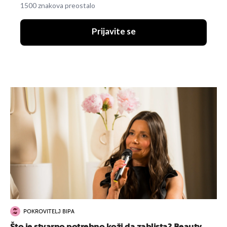
1500 znakova preostalo
Prijavite se
POKROVITELJ BIPA