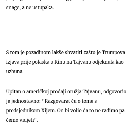
snage, a ne ustupaka.
S tom je pozadinom lakše shvatiti zašto je Trumpova
izjava prije polaska u Kinu na Tajvanu odjeknula kao
uzbuna.
Upitan o američkoj prodaji oružja Tajvanu, odgovorio
je jednostavno: "Razgovarat ću o tome s
predsjednikom Xijem. On bi volio da to ne radimo pa
ćemo vidjeti".