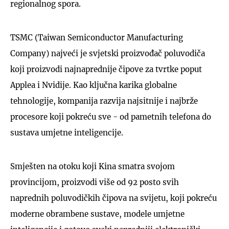
regionalnog spora.
TSMC (Taiwan Semiconductor Manufacturing
Company) najveći je svjetski proizvođač poluvodiča
koji proizvodi najnaprednije čipove za tvrtke poput
Applea i Nvidije. Kao ključna karika globalne
tehnologije, kompanija razvija najsitnije i najbrže
procesore koji pokreću sve - od pametnih telefona do
sustava umjetne inteligencije.
Smješten na otoku koji Kina smatra svojom
provincijom, proizvodi više od 92 posto svih
naprednih poluvodičkih čipova na svijetu, koji pokreću
moderne obrambene sustave, modele umjetne