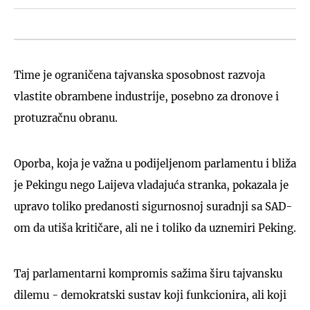
Time je ograničena tajvanska sposobnost razvoja
vlastite obrambene industrije, posebno za dronove i
protuzračnu obranu.
Oporba, koja je važna u podijeljenom parlamentu i bliža
je Pekingu nego Laijeva vladajuća stranka, pokazala je
upravo toliko predanosti sigurnosnoj suradnji sa SAD-
om da utiša kritičare, ali ne i toliko da uznemiri Peking.
Taj parlamentarni kompromis sažima širu tajvansku
dilemu - demokratski sustav koji funkcionira, ali koji