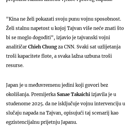
"Kina ne želi pokazati svoju punu vojnu sposobnost.
Želi stalnu napetost u kojoj Tajvan više neće znati što
bi se moglo dogoditi", izjavio je tajvanski vojni
analitičar
Chieh Chung
za CNN. Svaki sat uzlijetanja
troši kapacitete flote, a svaka lažna uzbuna troši
resurse.
Japan je u međuvremenu jedini koji govori bez
okolišanja. Premijerka
Sanae Takaichi
izjavila je u
studenome 2025. da ne isključuje vojnu intervenciju u
slučaju napada na Tajvan, opisujući taj scenarij kao
egzistencijalnu prijetnju Japanu.