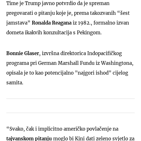
Time je Trump javno potvrdio da je spreman
pregovarati o pitanju koje je, prema takozvanih “šest
jamstava”
Ronalda Reagana
iz 1982., formalno izvan
dometa ikakvih konzultacija s Pekingom.
Bonnie Glaser
, izvršna direktorica Indopacifičkog
programa pri German Marshall Fundu iz Washingtona,
opisala je to kao potencijalno "najgori ishod" cijelog
samita.
“Svako, čak i implicitno američko povlačenje na
tajvanskom pitanju
moglo bi Kini dati zeleno svjetlo za