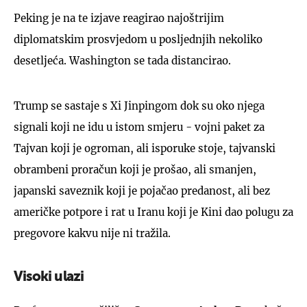
Peking je na te izjave reagirao najoštrijim
diplomatskim prosvjedom u posljednjih nekoliko
desetljeća. Washington se tada distancirao.
Trump se sastaje s Xi Jinpingom dok su oko njega
signali koji ne idu u istom smjeru - vojni paket za
Tajvan koji je ogroman, ali isporuke stoje, tajvanski
obrambeni proračun koji je prošao, ali smanjen,
japanski saveznik koji je pojačao predanost, ali bez
američke potpore i rat u Iranu koji je Kini dao polugu za
pregovore kakvu nije ni tražila.
Visoki ulazi