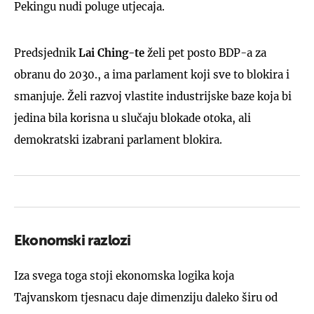
Pekingu nudi poluge utjecaja.
Predsjednik
Lai Ching-te
želi pet posto BDP-a za
obranu do 2030., a ima parlament koji sve to blokira i
smanjuje. Želi razvoj vlastite industrijske baze koja bi
jedina bila korisna u slučaju blokade otoka, ali
demokratski izabrani parlament blokira.
Ekonomski razlozi
Iza svega toga stoji ekonomska logika koja
Tajvanskom tjesnacu daje dimenziju daleko širu od