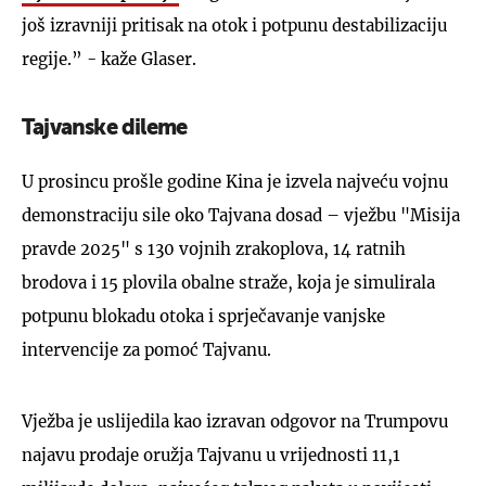
još izravniji pritisak na otok i potpunu destabilizaciju
regije.” - kaže Glaser.
Tajvanske dileme
U prosincu prošle godine Kina je izvela najveću vojnu
demonstraciju sile oko Tajvana dosad – vježbu "Misija
pravde 2025" s 130 vojnih zrakoplova, 14 ratnih
brodova i 15 plovila obalne straže, koja je simulirala
potpunu blokadu otoka i sprječavanje vanjske
intervencije za pomoć Tajvanu.
Vježba je uslijedila kao izravan odgovor na Trumpovu
najavu prodaje oružja Tajvanu u vrijednosti 11,1