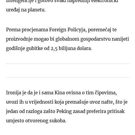
inteligencije i gotovo svaki napredniji elektronički
uređaj na planetu.
Prema procjenama Foreign Policyja, poremećaj te
proizvodnje mogao bi globalnom gospodarstvu nanijeti
godišnje gubitke od 2,5 bilijuna dolara.
Ironija je da je i sama Kina ovisna o tim čipovima,
uvozi ih u vrijednosti koja premašuje uvoz nafte, što je
jedan od razloga zašto Peking zasad preferira pritisak
umjesto otvorenog sukoba.