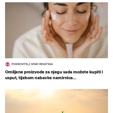
POKROVITELJ SPAR HRVATSKA
Omiljene proizvode za njegu sada možete kupiti i
usput, tijekom nabavke namirnica...