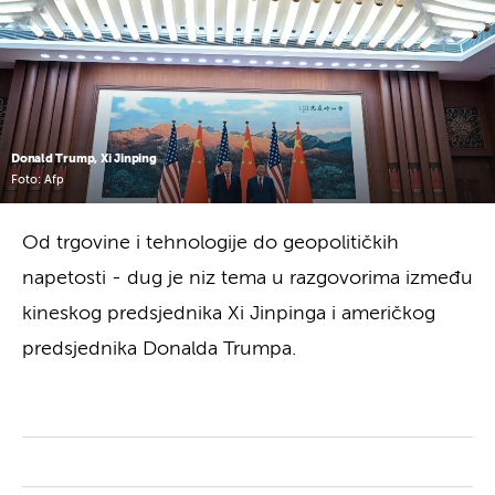
Donald Trump, Xi Jinping
Foto: Afp
Od trgovine i tehnologije do geopolitičkih
napetosti - dug je niz tema u razgovorima između
kineskog predsjednika Xi Jinpinga i američkog
predsjednika Donalda Trumpa.