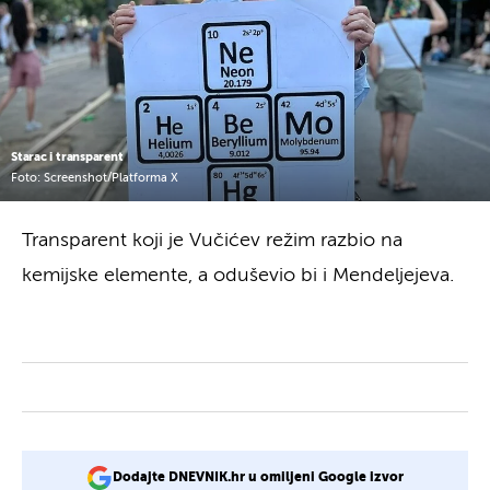
Starac i transparent
Foto: Screenshot/Platforma X
Transparent koji je Vučićev režim razbio na
kemijske elemente, a oduševio bi i Mendeljejeva.
Dodajte DNEVNIK.hr u omiljeni Google izvor