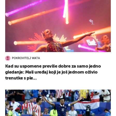
POKROVITELJ WATA
Kad su uspomene previše dobre za samo jedno
gledanje: Mali uređaj koji je još jednom oživio
trenutke s ple...