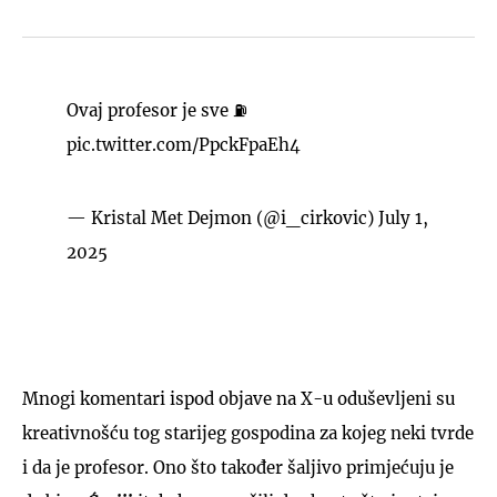
Ovaj profesor je sve ⛽️
pic.twitter.com/PpckFpaEh4
— Kristal Met Dejmon (@i_cirkovic)
July 1,
2025
Mnogi komentari ispod objave na X-u oduševljeni su
kreativnošću tog starijeg gospodina za kojeg neki tvrde
i da je profesor. Ono što također šaljivo primjećuju je