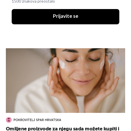
1500 znakova preostalo
Prijavite se
POKROVITELJ SPAR HRVATSKA
Omiljene proizvode za njegu sada možete kupiti i