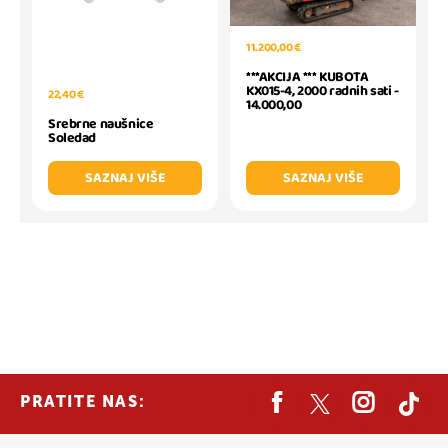
11.200,00 €
***AKCIJA *** KUBOTA
KX015-4, 2000 radnih sati -
22,40 €
14.000,00
Srebrne naušnice
Soledad
SAZNAJ VIŠE
SAZNAJ VIŠE
PRATITE NAS: