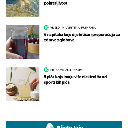
pokretljivost
VRIJEDI IH UVRSTITI U PREHRANU
6 napitaka koje dijetetičari preporučuju za
zdrave zglobove
PRIRODNE ALTERNATIVE
5 pića koja imaju više elektrolita od
sportskih pića