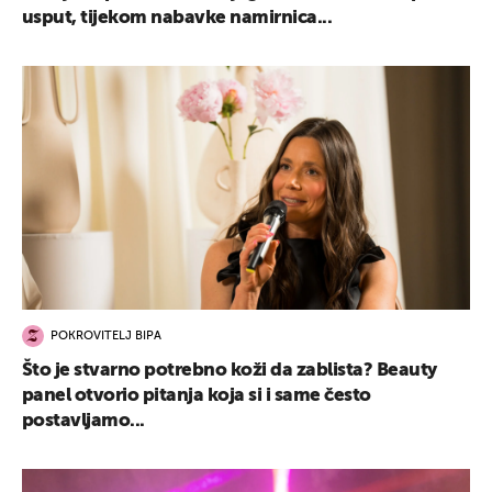
usput, tijekom nabavke namirnica...
POKROVITELJ BIPA
Što je stvarno potrebno koži da zablista? Beauty
panel otvorio pitanja koja si i same često
postavljamo...