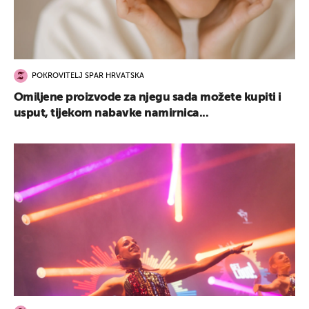
POKROVITELJ SPAR HRVATSKA
Omiljene proizvode za njegu sada možete kupiti i
usput, tijekom nabavke namirnica...