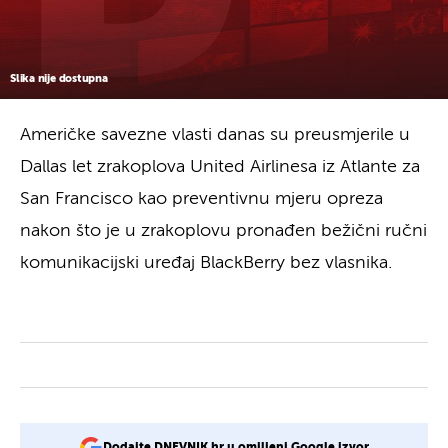
Slika nije dostupna
Američke savezne vlasti danas su preusmjerile u
Dallas let zrakoplova United Airlinesa iz Atlante za
San Francisco kao preventivnu mjeru opreza
nakon što je u zrakoplovu pronađen bežični ručni
komunikacijski uređaj BlackBerry bez vlasnika.
Dodajte DNEVNIK.hr u omiljeni Google izvor