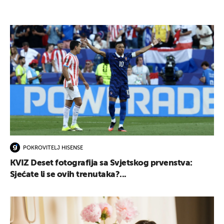
POKROVITELJ HISENSE
KVIZ Deset fotografija sa Svjetskog prvenstva:
Sjećate li se ovih trenutaka?...