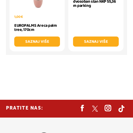
dvosoban stan NKP 55,36
m parking
1,00 €
EUROPALMS Areca palm
tree, 170cm
SAZNAJ VIŠE
SAZNAJ VIŠE
PRATITE NAS: