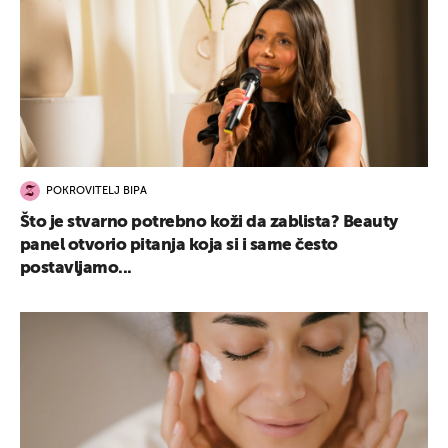
POKROVITELJ BIPA
Što je stvarno potrebno koži da zablista? Beauty
panel otvorio pitanja koja si i same često
postavljamo...