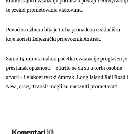
kratkotrajnu evakuaciju putnika u postaji Pennsylvaniji
te prekid prometovanja vlakovima.
Povod za uzbunu bila je torba pronađena u skladištu
koje koristi željeznički prijevoznik Amtrak.
Samo 14 minuta nakon početka evakuacije proglašen je
prestanak opasnosti - otkrilo se da su u torbi osobne
stvari - i vlakovi tvrtki Amtrak, Long Island Rail Road i
New Jersey Transit mogli su nastaviti prometovati.
Komentari
(0)