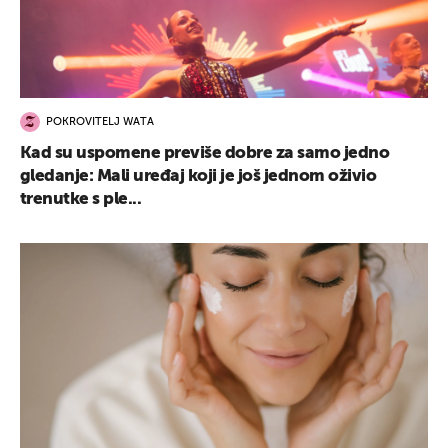
POKROVITELJ WATA
Kad su uspomene previše dobre za samo jedno
gledanje: Mali uređaj koji je još jednom oživio
trenutke s ple...