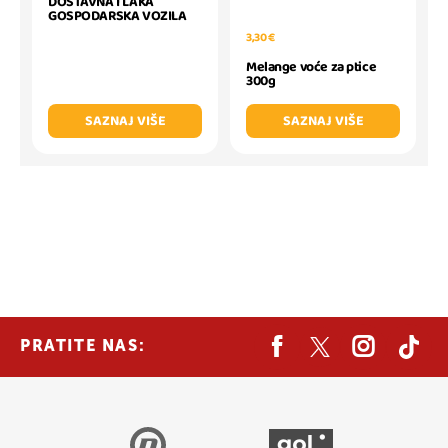
DOSTAVNA I LAKA
GOSPODARSKA VOZILA
3,30 €
Melange voće za ptice
300g
SAZNAJ VIŠE
SAZNAJ VIŠE
PRATITE NAS: