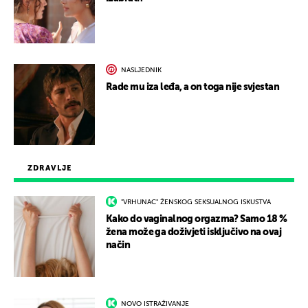
NASLJEDNIK
Rade mu iza leđa, a on toga nije svjestan
ZDRAVLJE
"VRHUNAC" ŽENSKOG SEKSUALNOG ISKUSTVA
Kako do vaginalnog orgazma? Samo 18 %
žena može ga doživjeti isključivo na ovaj
način
NOVO ISTRAŽIVANJE