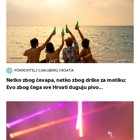
POKROVITELJ CARLSBERG CROATIA
Netko zbog ćevapa, netko zbog drške za motiku:
Evo zbog čega sve Hrvati duguju pivo...