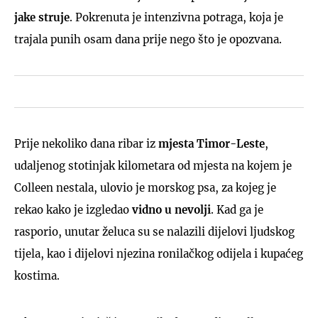
jake struje
. Pokrenuta je intenzivna potraga, koja je
trajala punih osam dana prije nego što je opozvana.
Prije nekoliko dana ribar iz
mjesta Timor-Leste
,
udaljenog stotinjak kilometara od mjesta na kojem je
Colleen nestala, ulovio je morskog psa, za kojeg je
rekao kako je izgledao
vidno u nevolji
. Kad ga je
rasporio, unutar želuca su se nalazili dijelovi ljudskog
tijela, kao i dijelovi njezina ronilačkog odijela i kupaćeg
kostima.