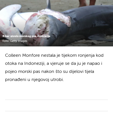
Ribar ulovio morskog psa, ilustracija
Foto: Getty Images
Colleen Monfore nestala je tijekom ronjenja kod
otoka na Indoneziji, a vjeruje se da ju je napao i
pojeo morski pas nakon što su dijelovi tijela
pronađeni u njegovoj utrobi.