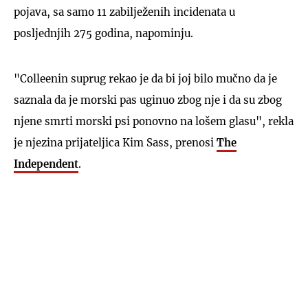
pojava, sa samo 11 zabilježenih incidenata u
posljednjih 275 godina, napominju.
"Colleenin suprug rekao je da bi joj bilo mučno da je
saznala da je morski pas uginuo zbog nje i da su zbog
njene smrti morski psi ponovno na lošem glasu", rekla
je njezina prijateljica Kim Sass, prenosi
The
Independent
.