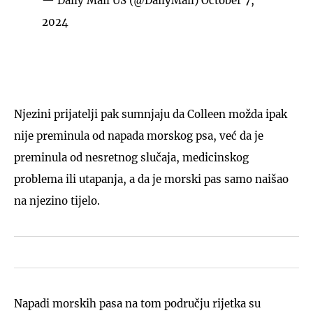
— Daily Mail US (@DailyMail)
October 7,
2024
Njezini prijatelji pak sumnjaju da Colleen možda ipak
nije preminula od napada morskog psa, već da je
preminula od nesretnog slučaja, medicinskog
problema ili utapanja, a da je morski pas samo naišao
na njezino tijelo.
Napadi morskih pasa na tom području rijetka su