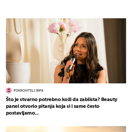
POKROVITELJ BIPA
Što je stvarno potrebno koži da zablista? Beauty
panel otvorio pitanja koja si i same često
postavljamo...