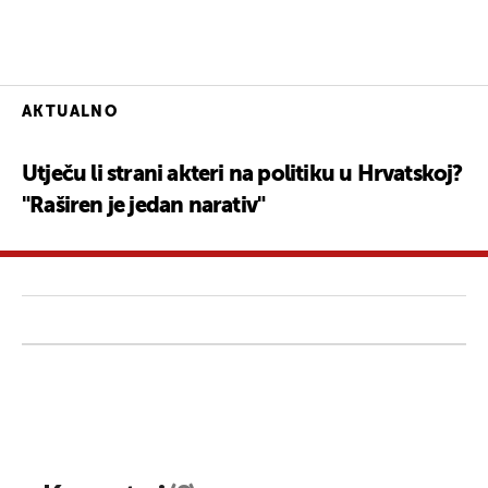
AKTUALNO
Utječu li strani akteri na politiku u Hrvatskoj?
"Raširen je jedan narativ"