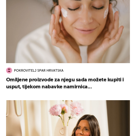
POKROVITELJ SPAR HRVATSKA
Omiljene proizvode za njegu sada možete kupiti i
usput, tijekom nabavke namirnica...