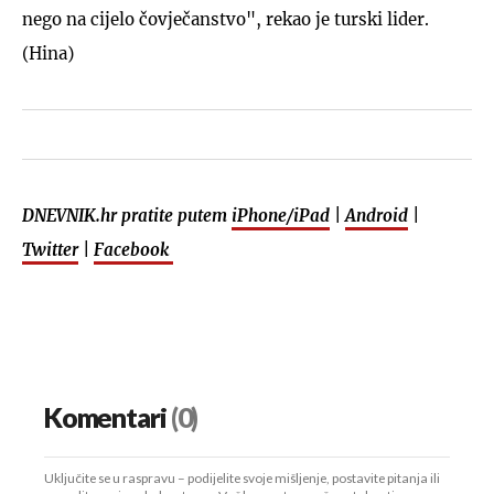
nego na cijelo čovječanstvo", rekao je turski lider.
(Hina)
DNEVNIK.hr pratite putem
iPhone/iPad
|
Android
|
Twitter
|
Facebook
Komentari
(0)
Uključite se u raspravu – podijelite svoje mišljenje, postavite pitanja ili