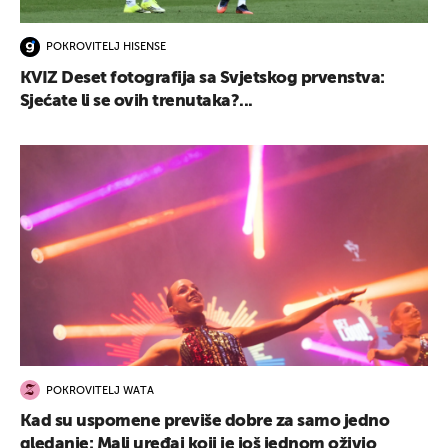
POKROVITELJ HISENSE
KVIZ Deset fotografija sa Svjetskog prvenstva:
Sjećate li se ovih trenutaka?...
POKROVITELJ WATA
Kad su uspomene previše dobre za samo jedno
gledanje: Mali uređaj koji je još jednom oživio