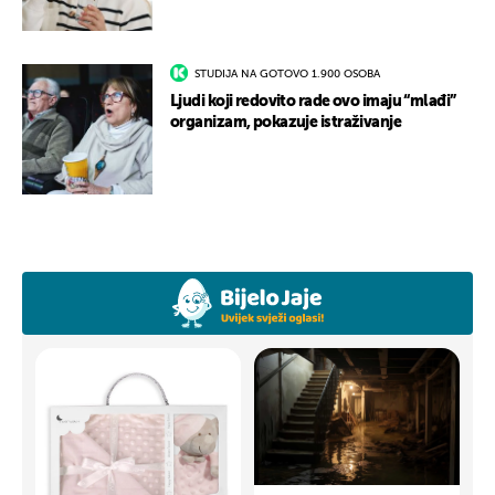
STUDIJA NA GOTOVO 1.900 OSOBA
Ljudi koji redovito rade ovo imaju “mlađi”
organizam, pokazuje istraživanje