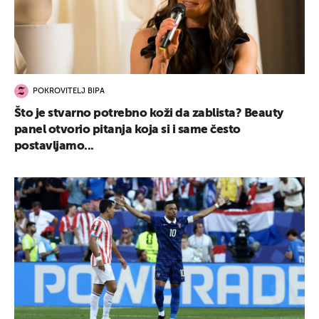
POKROVITELJ BIPA
Što je stvarno potrebno koži da zablista? Beauty
panel otvorio pitanja koja si i same često
postavljamo...