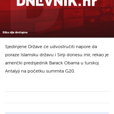
Slika nije dostupna
Sjedinjene Države će udvostručiti napore da
poraze Islamsku državu i Siriji donesu mir, rekao je
američki predsjednik Barack Obama u turskoj
Antalyji na početku summita G20.