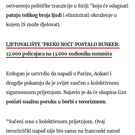
ostvarenju političke tranzicije u Siriji "koja će odagnati
patnju tolikog broja ljudi
i eliminirati okruženje u
kojem IS može djelovati.
LJETOVALIŠTE 'PREKO NOĆI' POSTALO BUNKER:
12.000 policajaca na 13.000 sudionika summita
Erdogan je ustvrdio da napadi u Parizu, Ankari i
drugdje pokazuju da je svijet suočen s kolektivnom
sigurnosnom prijetnjom. Najavio je da će skupina G20
poslati snažnu poruku u borbi s terorizmom
.
"Sučeni smo s kolektivnom prijetnjom. Ovaj
teroristički napad nije bio samo na francuski narod