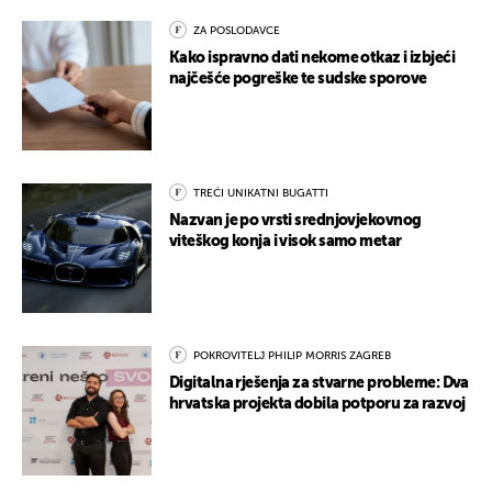
ZA POSLODAVCE
Kako ispravno dati nekome otkaz i izbjeći
najčešće pogreške te sudske sporove
TREĆI UNIKATNI BUGATTI
Nazvan je po vrsti srednjovjekovnog
viteškog konja i visok samo metar
POKROVITELJ PHILIP MORRIS ZAGREB
Digitalna rješenja za stvarne probleme: Dva
hrvatska projekta dobila potporu za razvoj