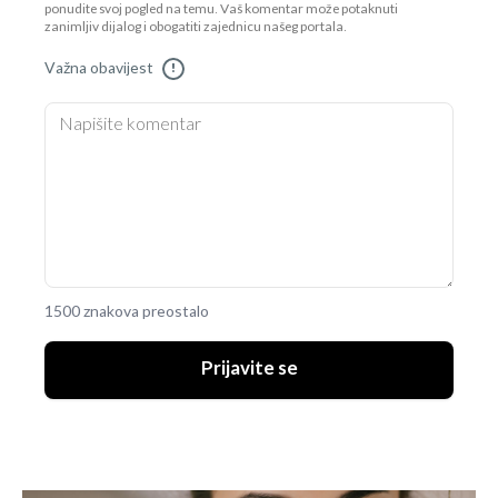
ponudite svoj pogled na temu. Vaš komentar može potaknuti
zanimljiv dijalog i obogatiti zajednicu našeg portala.
Važna obavijest
!
1500 znakova preostalo
Prijavite se