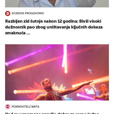
SVJEDOK PROGOVORIO
Razbijen zid šutnje nakon 12 godina: Bivši visoki
dužnosnik pao zbog uništavanja ključnih dokaza
smaknuća ...
POKROVITELJ WATA