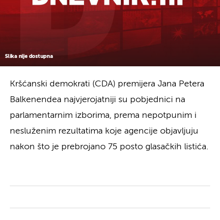
Slika nije dostupna
Kršćanski demokrati (CDA) premijera Jana Petera
Balkenendea najvjerojatniji su pobjednici na
parlamentarnim izborima, prema nepotpunim i
nesluženim rezultatima koje agencije objavljuju
nakon što je prebrojano 75 posto glasačkih listića.