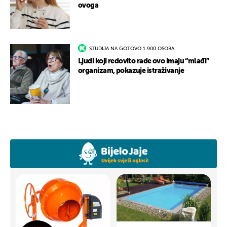
ovoga
STUDIJA NA GOTOVO 1.900 OSOBA
Ljudi koji redovito rade ovo imaju “mlađi”
organizam, pokazuje istraživanje