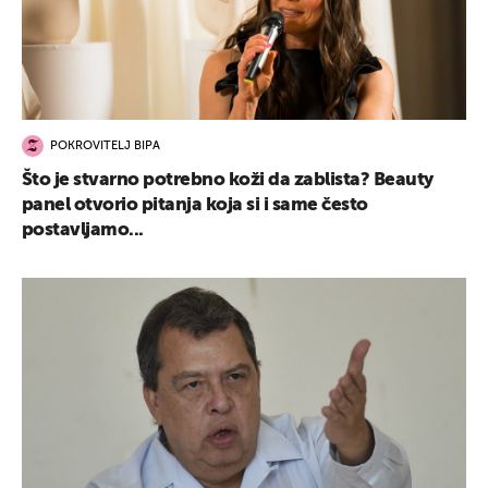
POKROVITELJ BIPA
Što je stvarno potrebno koži da zablista? Beauty
panel otvorio pitanja koja si i same često
postavljamo...