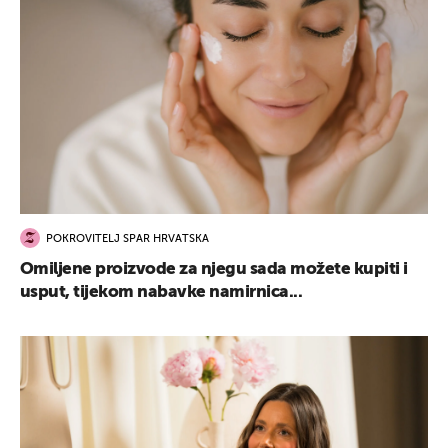
POKROVITELJ SPAR HRVATSKA
Omiljene proizvode za njegu sada možete kupiti i
usput, tijekom nabavke namirnica...