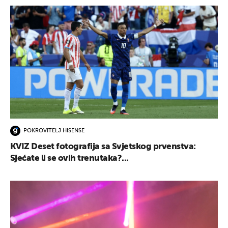
POKROVITELJ HISENSE
KVIZ Deset fotografija sa Svjetskog prvenstva:
Sjećate li se ovih trenutaka?...