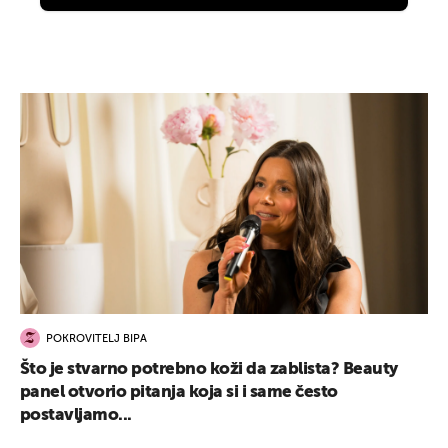
POKROVITELJ BIPA
Što je stvarno potrebno koži da zablista? Beauty
panel otvorio pitanja koja si i same često
postavljamo...