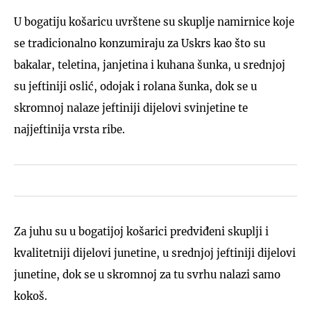
U bogatiju košaricu uvrštene su skuplje namirnice koje
se tradicionalno konzumiraju za Uskrs kao što su
bakalar, teletina, janjetina i kuhana šunka, u srednjoj
su jeftiniji oslić, odojak i rolana šunka, dok se u
skromnoj nalaze jeftiniji dijelovi svinjetine te
najjeftinija vrsta ribe.
Za juhu su u bogatijoj košarici predviđeni skuplji i
kvalitetniji dijelovi junetine, u srednjoj jeftiniji dijelovi
junetine, dok se u skromnoj za tu svrhu nalazi samo
kokoš.