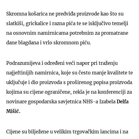
Skromna košarica ne predviđa proizvode kao što su
slatkiši, grickalice i razna pića te se isključivo temelji
na osnovnim namirnicama potrebnim za promatrane
dane blagdana i vrlo skromnom piću.
Podrazumijeva i određeni veći napor pri traženju
najjeftinijih namirnica, koje su često manje kvalitete te
uključuje i dio proizvoda s proširenog popisa proizvoda
kojima su cijene ograničene, rekla je na konferenciji za
novinare gospodarska savjetnica NHS-a Izabela
Delfa
Mišić.
Cijene su bilježene u velikim trgovačkim lancima i na