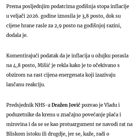
Prema posljednjim podatcima godišnja stopa inflacije
u veljači 2026. godine iznosila je 3,8 posto, dok su
cijene hrane rasle za 2,9 posto na godišnjoj razini,
dodala je.
Komentirajući podatak da je inflacija u ožujku porasla
na 4,8 posto, Mišić je rekla kako je to očekivano s
obzirom na rast cijena energenata koji izazivaju
lančanu reakciju.
Predsjednik NHS-a
Dražen Jović
pozvao je Vladu i
poduzetnike da krenu u značajno povećanje plaća i
mirovina i da se se kao protuargument ne navodi rat na
Bliskom istoku ili drugdje, jer se, kaže, radi o