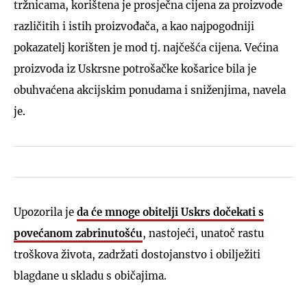
tržnicama, korištena je prosječna cijena za proizvode
različitih i istih proizvođača, a kao najpogodniji
pokazatelj korišten je mod tj. najčešća cijena. Većina
proizvoda iz Uskrsne potrošačke košarice bila je
obuhvaćena akcijskim ponudama i sniženjima, navela
je.
Upozorila je
da će mnoge obitelji Uskrs dočekati s
povećanom zabrinutošću
, nastojeći, unatoč rastu
troškova života, zadržati dostojanstvo i obilježiti
blagdane u skladu s običajima.