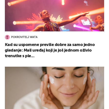
POKROVITELJ WATA
Kad su uspomene previše dobre za samo jedno
gledanje: Mali uređaj koji je još jednom oživio
trenutke s ple...