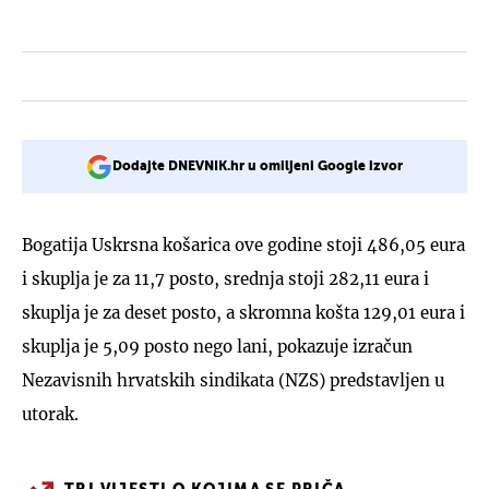
Dodajte DNEVNIK.hr u omiljeni Google izvor
Bogatija Uskrsna košarica ove godine stoji 486,05 eura
i skuplja je za 11,7 posto, srednja stoji 282,11 eura i
skuplja je za deset posto, a skromna košta 129,01 eura i
skuplja je 5,09 posto nego lani, pokazuje izračun
Nezavisnih hrvatskih sindikata (NZS) predstavljen u
utorak.