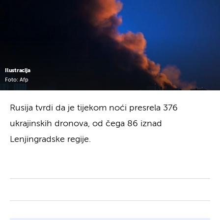
Ilustracija
Foto: Afp
Rusija tvrdi da je tijekom noći presrela 376
ukrajinskih dronova, od čega 86 iznad
Lenjingradske regije.