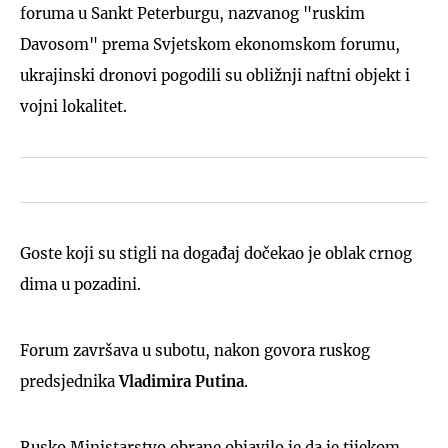
foruma u Sankt Peterburgu, nazvanog "ruskim
Davosom" prema Svjetskom ekonomskom forumu,
ukrajinski dronovi pogodili su obližnji naftni objekt i
vojni lokalitet.
Goste koji su stigli na događaj dočekao je oblak crnog
dima u pozadini.
Forum završava u subotu, nakon govora ruskog
predsjednika
Vladimira Putina
.
Rusko Ministarstvo obrane objavilo je da je tijekom