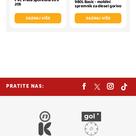
980L Basic - mobilni
205
spremnik za diesel gorivo
SAZNAJ VIŠE
SAZNAJ VIŠE
PRATITE NAS: