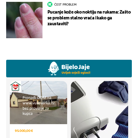
ČEST PROBLEM
Pucanje kože oko noktiju na rukama: Zašto
se problem stalno vraća i kako ga
zaustaviti?
95.000,00 €