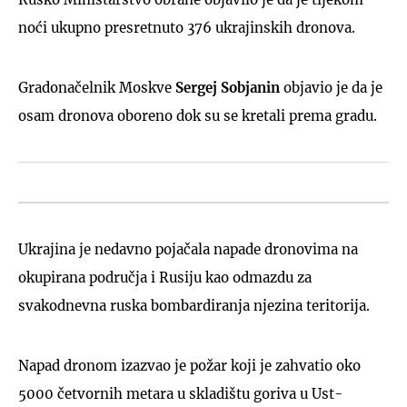
noći ukupno presretnuto 376 ukrajinskih dronova.
Gradonačelnik Moskve
Sergej Sobjanin
objavio je da je
osam dronova oboreno dok su se kretali prema gradu.
Ukrajina je nedavno pojačala napade dronovima na
okupirana područja i Rusiju kao odmazdu za
svakodnevna ruska bombardiranja njezina teritorija.
Napad dronom izazvao je požar koji je zahvatio oko
5000 četvornih metara u skladištu goriva u Ust-