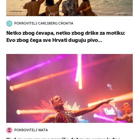
POKROVITELJ CARLSBERG CROATIA
Netko zbog ćevapa, netko zbog drške za motiku:
Evo zbog čega sve Hrvati duguju pivo...
POKROVITELJ WATA