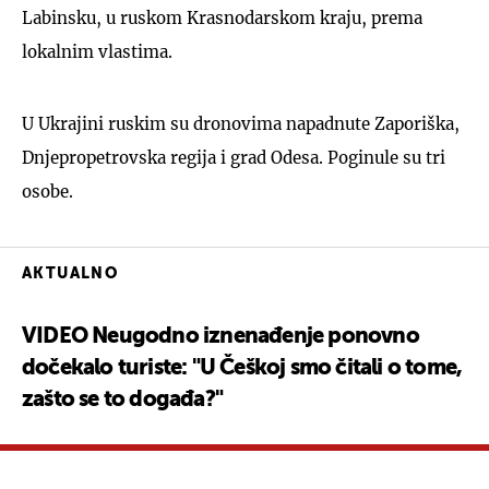
Labinsku, u ruskom Krasnodarskom kraju, prema
lokalnim vlastima.
U Ukrajini ruskim su dronovima napadnute Zaporiška,
Dnjepropetrovska regija i grad Odesa. Poginule su tri
osobe.
AKTUALNO
VIDEO Neugodno iznenađenje ponovno
dočekalo turiste: "U Češkoj smo čitali o tome,
zašto se to događa?"