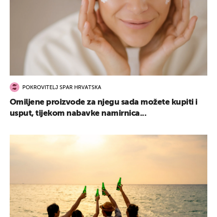
POKROVITELJ SPAR HRVATSKA
Omiljene proizvode za njegu sada možete kupiti i
usput, tijekom nabavke namirnica...