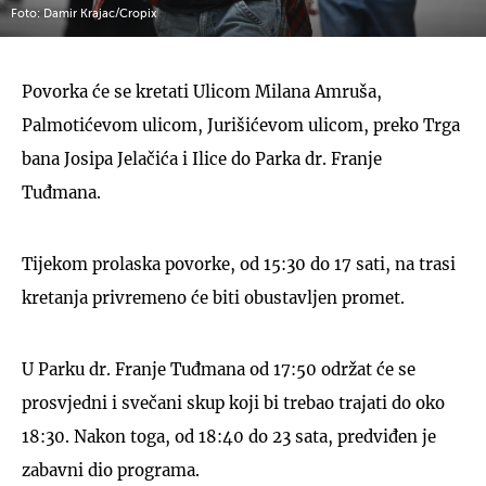
Foto: Damir Krajac/Cropix
Povorka će se kretati Ulicom Milana Amruša,
Palmotićevom ulicom, Jurišićevom ulicom, preko Trga
bana Josipa Jelačića i Ilice do Parka dr. Franje
Tuđmana.
Tijekom prolaska povorke, od 15:30 do 17 sati, na trasi
kretanja privremeno će biti obustavljen promet.
U Parku dr. Franje Tuđmana od 17:50 održat će se
prosvjedni i svečani skup koji bi trebao trajati do oko
18:30. Nakon toga, od 18:40 do 23 sata, predviđen je
zabavni dio programa.