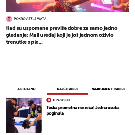
POKROVITELJ WATA
Kad su uspomene previše dobre za samo jedno
gledanje: Mali uređaj koji je još jednom oživio
trenutke s ple...
AKTUALNO
NAJČITANIJE
NAJKOMENTIRANIJE
U ZAGORJU
Teška prometna nesreća! Jedna osoba
poginula