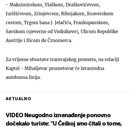
- Maksimirskom, Vlaškom, Draškovićevom,
Jurišićevom, Zrinjevcem, Ribnjakom, Ksaverskom
cestom, Trgom bana J. Jelačića, Frankopanskom,
Savskom (sjeverno od Vodnikove), Ulicom Republike
Austrije i Ilicom do Črnomerca.
Za vrijeme obustave tramvajskog prometa, na relaciji
Kaptol - Mihaljevac prometovat će izvanredna
autobusna linija.
AKTUALNO
VIDEO Neugodno iznenađenje ponovno
dočekalo turiste: "U Češkoj smo čitali o tome,