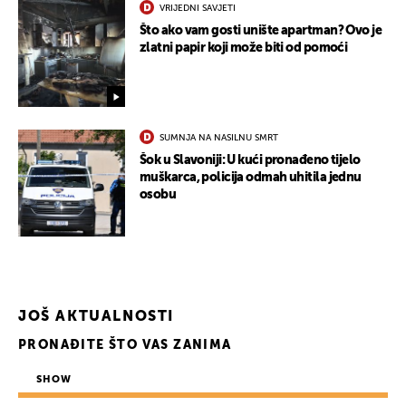
VRIJEDNI SAVJETI
Što ako vam gosti unište apartman? Ovo je
zlatni papir koji može biti od pomoći
SUMNJA NA NASILNU SMRT
Šok u Slavoniji: U kući pronađeno tijelo
muškarca, policija odmah uhitila jednu
osobu
JOŠ AKTUALNOSTI
PRONAĐITE ŠTO VAS ZANIMA
SHOW