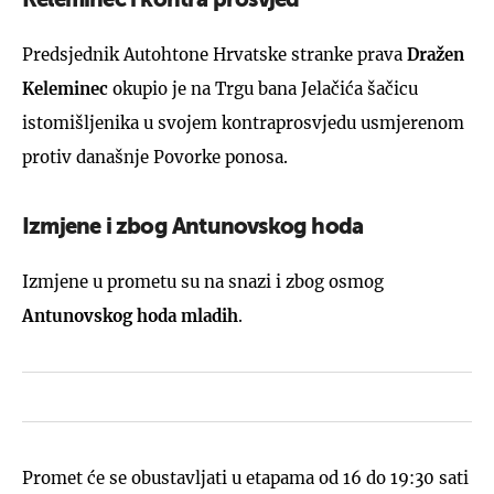
Keleminec i kontra prosvjed
Predsjednik Autohtone Hrvatske stranke prava
Dražen
Keleminec
okupio je na Trgu bana Jelačića šačicu
istomišljenika u svojem kontraprosvjedu usmjerenom
protiv današnje Povorke ponosa.
Izmjene i zbog Antunovskog hoda
Izmjene u prometu su na snazi i zbog osmog
Antunovskog hoda mladih
.
Promet će se obustavljati u etapama od 16 do 19:30 sati