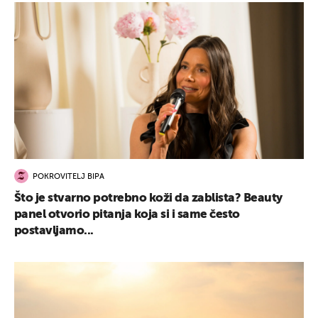
POKROVITELJ BIPA
Što je stvarno potrebno koži da zablista? Beauty
panel otvorio pitanja koja si i same često
postavljamo...