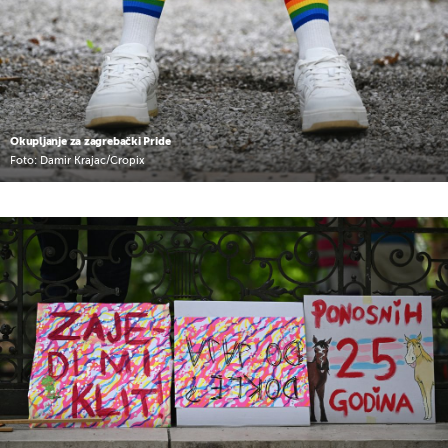
Okupljanje za zagrebački Pride
Foto: Damir Krajac/Cropix