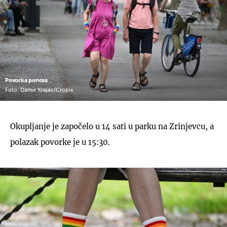
Povorka ponosa
Foto: Damir Krajac/Cropix
Okupljanje je započelo u 14 sati u parku na Zrinjevcu, a
polazak povorke je u 15:30.