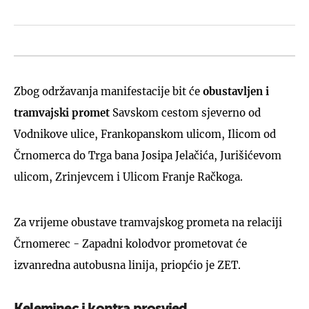
Zbog održavanja manifestacije bit će
obustavljen i
tramvajski promet
Savskom cestom sjeverno od
Vodnikove ulice, Frankopanskom ulicom, Ilicom od
Črnomerca do Trga bana Josipa Jelačića, Jurišićevom
ulicom, Zrinjevcem i Ulicom Franje Račkoga.
Za vrijeme obustave tramvajskog prometa na relaciji
Črnomerec - Zapadni kolodvor prometovat će
izvanredna autobusna linija, priopćio je ZET.