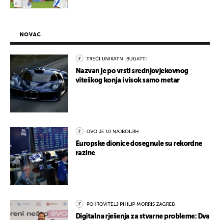
NOVAC
TREĆI UNIKATNI BUGATTI
Nazvan je po vrsti srednjovjekovnog
viteškog konja i visok samo metar
OVO JE 10 NAJBOLJIH
Europske dionice dosegnule su rekordne
razine
POKROVITELJ PHILIP MORRIS ZAGREB
Digitalna rješenja za stvarne probleme: Dva