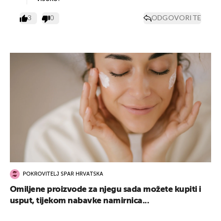
3
0
ODGOVORITE
UKLJUČITE NOTIFIKACIJE
POKROVITELJ SPAR HRVATSKA
Omiljene proizvode za njegu sada možete kupiti i
usput, tijekom nabavke namirnica...