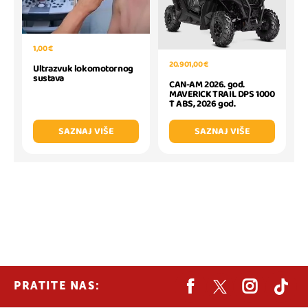
1,00 €
20.901,00 €
Ultrazvuk lokomotornog
sustava
CAN-AM 2026. god.
MAVERICK TRAIL DPS 1000
T ABS, 2026 god.
SAZNAJ VIŠE
SAZNAJ VIŠE
PRATITE NAS: