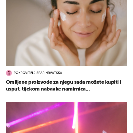
POKROVITELJ SPAR HRVATSKA
Omiljene proizvode za njegu sada možete kupiti i
usput, tijekom nabavke namirnica...