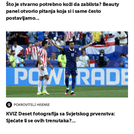
Što je stvarno potrebno koži da zablista? Beauty
panel otvorio pitanja koja si i same često
postavljamo...
POKROVITELJ HISENSE
KVIZ Deset fotografija sa Svjetskog prvenstva:
Sjećate li se ovih trenutaka?...