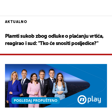
AKTUALNO
Plamti sukob zbog odluke o plaćanju vrtića,
reagirao i sud: "Tko će snositi posljedice?"