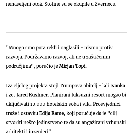
nenaseljeni otok. Stotine su se okupile u Zvernecu.
"Mnogo smo puta rekli i naglasili - nismo protiv
razvoja. Podržavamo razvoj, ali ne u zaštićenim
područjima", poručio je
Mirjan Topi.
Iza cijelog projekta stoji Trumpova obitelj - kći
Ivanka
i zet
Jared Kushner
. Planirani luksuzni resort mogao bi
uključivati 10.000 hotelskih soba i vila. Prosvjednici
traže i ostavku
Edija Rame
, koji poručuje da je "cilj
stvoriti nešto jedinstveno te da su angažirani vrhunski
arhitekti i inženjeri".