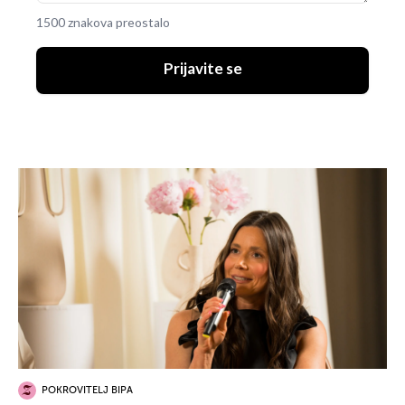
1500 znakova preostalo
Prijavite se
POKROVITELJ BIPA