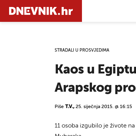
PRETRAŽIT
STRADALI U PROSVJEDIMA
Kaos u Egiptu
Arapskog pro
Piše
T.V.,
25. siječnja 2015. @ 16:15
11 osoba izgubilo je živote 