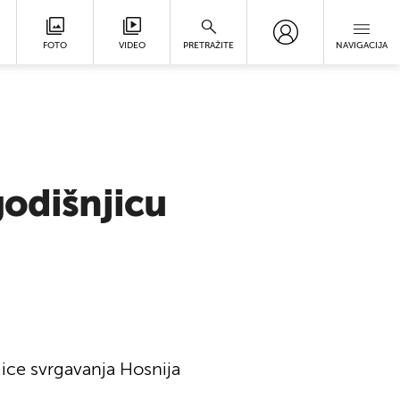
FOTO
VIDEO
PRETRAŽITE
NAVIGACIJA
godišnjicu
ice svrgavanja Hosnija