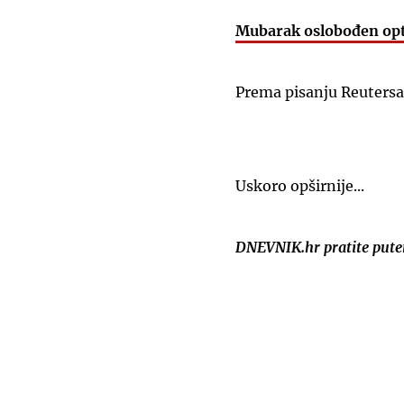
Mubarak oslobođen optu
Prema pisanju Reutersa,
Uskoro opširnije...
DNEVNIK.hr pratite put