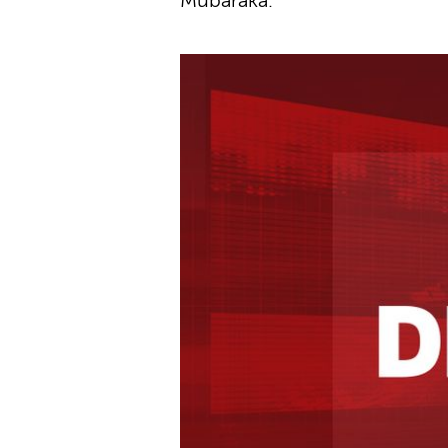
Mubaraka.