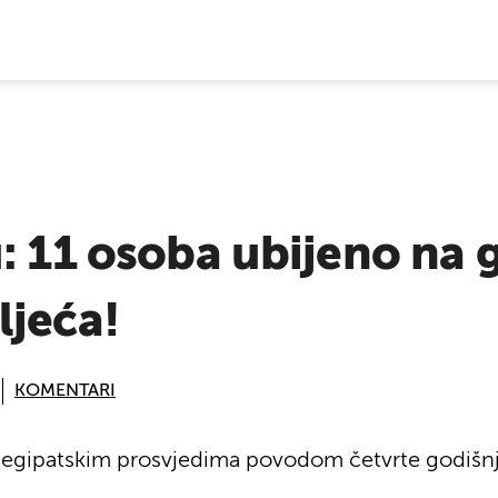
E VIJESTI
: 11 osoba ubijeno na 
ljeća!
KOMENTARI
na egipatskim prosvjedima povodom četvrte godišnj