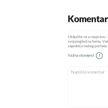
Komentar
Uključite se u raspravu – 
svoj pogled na temu. Vaš
zajednicu našeg portala.
Važna obavijest
!