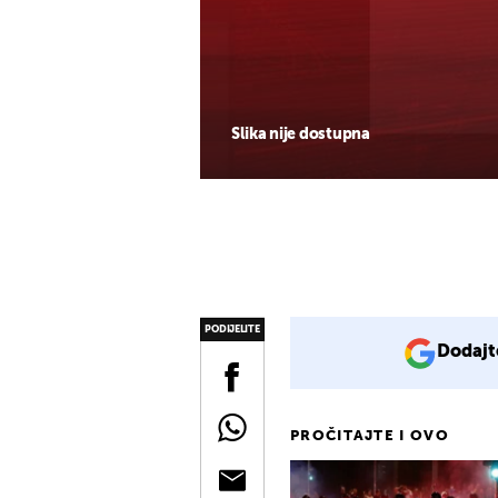
Slika nije dostupna
PODIJELITE
Dodajt
PROČITAJTE I OVO