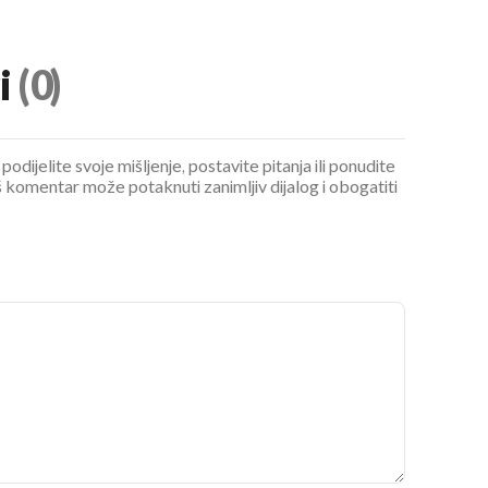
i
(0)
podijelite svoje mišljenje, postavite pitanja ili ponudite
 komentar može potaknuti zanimljiv dijalog i obogatiti