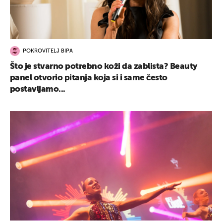
POKROVITELJ BIPA
Što je stvarno potrebno koži da zablista? Beauty
panel otvorio pitanja koja si i same često
postavljamo...