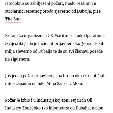
Istodobno su zabilježeni požari, među ostalim i u
strojarnici teretnog broda sjeverno od Dubaija, piše
The Sun
.
Britanska organizacija UK Maritime Trade Operations
izvijestila je da je incident prijavljen oko 36 nautičkih
milja sjeverno od Dubaija te da su
svi članovi posade
na sigurnom
.
Još jedan požar prijavljen je na brodu oko 14 nautičkih
milja zapadno od luke Mina Saqr u UAE-u.
Požar je izbio i u industrijskoj zoni Fujairah Oil
Industry Zone, oko 130 kilometara od Dubaija, nakon