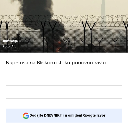
Ilustracija
Foto: Afp
Napetosti na Bliskom istoku ponovno rastu.
Dodajte DNEVNIK.hr u omiljeni Google izvor