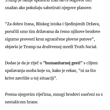
Trump je ranije upozorio Iran da će odgovor biti
snažan ako pokušaju sabotirati njegove planove.
"Za dobro Irana, Bliskog istoka i Sjedinjenih Država,
poručili smo tim državama da ćemo njihove brodove
sigurno provesti kroz ograničene plovne putove",
objavio je Trump na društvenoj mreži Truth Social.
Dodao je da je riječ o
"humanitarnoj gesti"
s ciljem
spašavanja osoba koje su, kako je rekao, "ni za što
krive završile u toj situaciji".
Prema njegovim riječima, mnogi brodovi suočeni su s
nestašicom hrane.