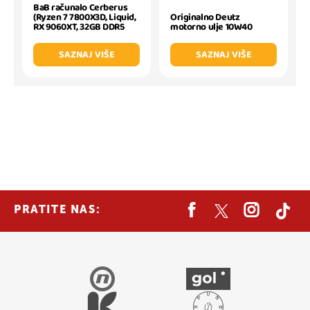
BaB računalo Cerberus
(Ryzen 7 7800X3D, Liquid,
Originalno Deutz
RX 9060XT, 32GB DDR5
motorno ulje 10W40
SAZNAJ VIŠE
SAZNAJ VIŠE
PRATITE NAS: