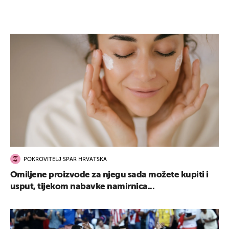
POKROVITELJ SPAR HRVATSKA
Omiljene proizvode za njegu sada možete kupiti i
usput, tijekom nabavke namirnica...