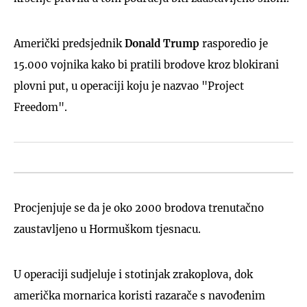
Američki predsjednik
Donald Trump
rasporedio je
15.000 vojnika kako bi pratili brodove kroz blokirani
plovni put, u operaciji koju je nazvao "Project
Freedom".
Procjenjuje se da je oko 2000 brodova trenutačno
zaustavljeno u Hormuškom tjesnacu.
U operaciji sudjeluje i stotinjak zrakoplova, dok
američka mornarica koristi razarače s navođenim