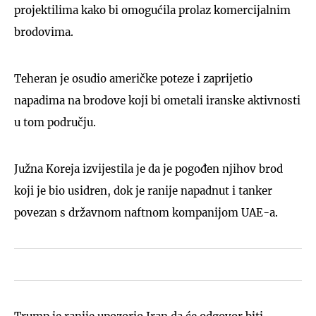
projektilima kako bi omogućila prolaz komercijalnim
brodovima.
Teheran je osudio američke poteze i zaprijetio
napadima na brodove koji bi ometali iranske aktivnosti
u tom području.
Južna Koreja izvijestila je da je pogođen njihov brod
koji je bio usidren, dok je ranije napadnut i tanker
povezan s državnom naftnom kompanijom UAE-a.