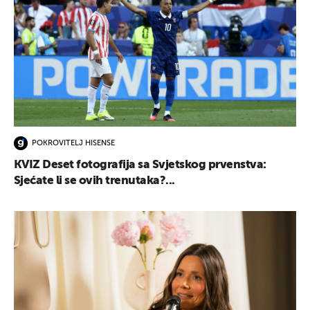
POKROVITELJ HISENSE
KVIZ Deset fotografija sa Svjetskog prvenstva:
Sjećate li se ovih trenutaka?...