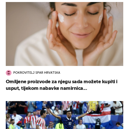
POKROVITELJ SPAR HRVATSKA
Omiljene proizvode za njegu sada možete kupiti i
usput, tijekom nabavke namirnica...