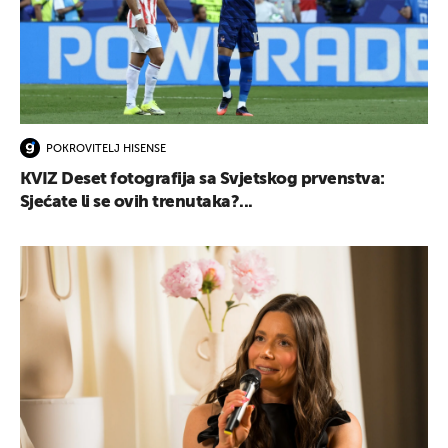
POKROVITELJ HISENSE
KVIZ Deset fotografija sa Svjetskog prvenstva:
Sjećate li se ovih trenutaka?...