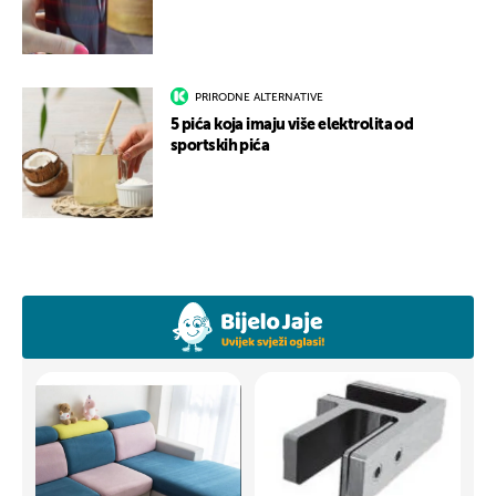
PRIRODNE ALTERNATIVE
5 pića koja imaju više elektrolita od
sportskih pića