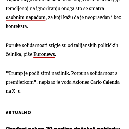
temeljenoj na ignoriranju onoga što se smatra
osobnim napadom
, za koji kažu da je neopravdan i bez
konteksta.
Poruke solidarnosti stigle su od talijanskih političkih
čelnika, piše
Euronews
.
"Trump je podli sitni nasilnik. Potpuna solidarnost s
premijerkom", napisao je vođa Azionea
Carlo Calenda
na X-u.
AKTUALNO