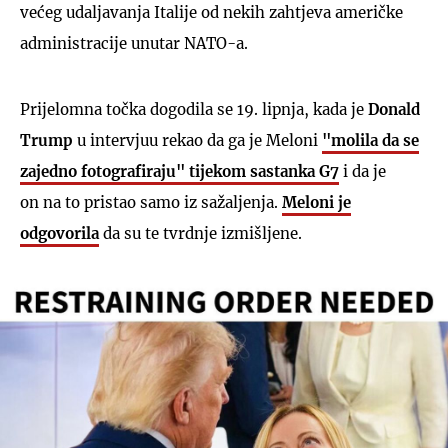
većeg udaljavanja Italije od nekih zahtjeva američke
administracije unutar NATO-a.
Prijelomna točka dogodila se 19. lipnja, kada je
Donald
Trump
u intervjuu rekao da ga je Meloni
"molila da se
zajedno fotografiraju" tijekom sastanka G7
i da je
on na to pristao samo iz sažaljenja.
Meloni je
odgovorila
da su te tvrdnje izmišljene.