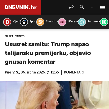
Vijesti
Sport
Showbizz
Lifestyle
Putovanja
PRETRAŽITE VIJESTI
NAPETI ODNOSI
Ususret samitu: Trump napao
talijansku premijerku, objavio
gnusan komentar
Piše
V. S.,
06. srpnja 2026. @ 11:35
KOMENTARI