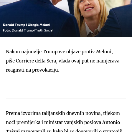
Donald Trump i Giorgia Meloni
Foto: Donald Trump/Truth Social
Nakon najnovije Trumpove objave protiv Meloni,
piše Corriere della Sera, vlada ovaj put ne namjerava
reagirati na provokaciju.
Prema izvorima talijanskih dnevnih novina, tijekom
noći premijerka i ministar vanjskih poslova
Antonio
Tajani
razgovarali su kako bi se dogovorili o strategiji