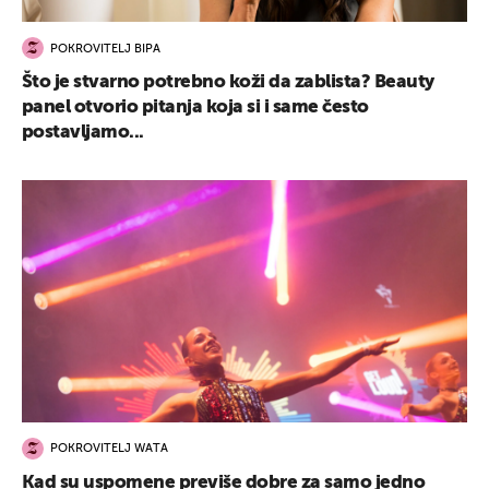
POKROVITELJ BIPA
Što je stvarno potrebno koži da zablista? Beauty
panel otvorio pitanja koja si i same često
postavljamo...
POKROVITELJ WATA
Kad su uspomene previše dobre za samo jedno