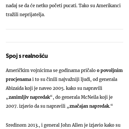
nadaj se da će netko početi pucati. Tako su Amerikanci
tražili neprijatelja.
Spoj s realnošću
Američkim vojnicima se godinama pričalo
o povoljnim
procjenama
i to su činili najvažniji ljudi, od generala
Abizaida koji je naveo 2005. kako su napravili
„
zanimljiv napredak
“, do generala McNeila koji je
2007. izjavio da su napravili „
značajan napredak
.“
Sredinom 2013., i general John Allen je izjavio kako su