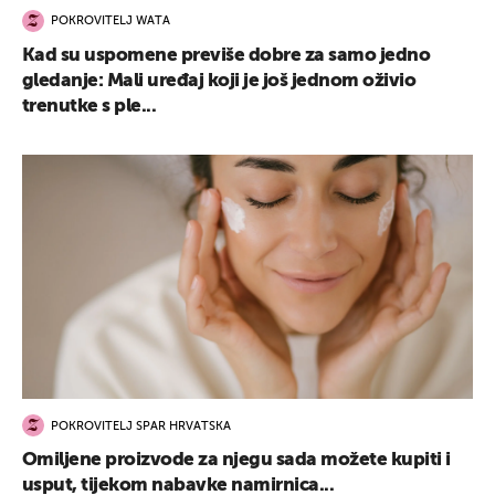
POKROVITELJ WATA
Kad su uspomene previše dobre za samo jedno
gledanje: Mali uređaj koji je još jednom oživio
trenutke s ple...
POKROVITELJ SPAR HRVATSKA
Omiljene proizvode za njegu sada možete kupiti i
usput, tijekom nabavke namirnica...