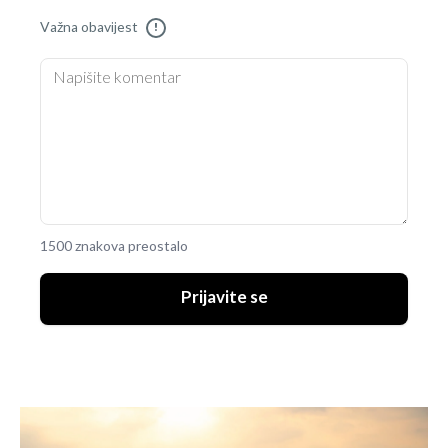
Važna obavijest
!
1500 znakova preostalo
Prijavite se