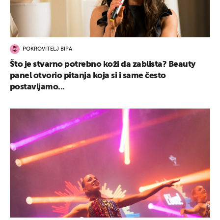
POKROVITELJ BIPA
Što je stvarno potrebno koži da zablista? Beauty
panel otvorio pitanja koja si i same često
postavljamo...