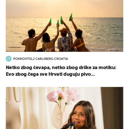
POKROVITELJ CARLSBERG CROATIA
Netko zbog ćevapa, netko zbog drške za motiku:
Evo zbog čega sve Hrvati duguju pivo...