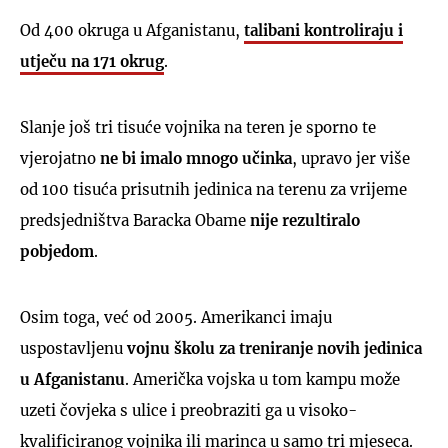
Od 400 okruga u Afganistanu,
talibani kontroliraju i
utječu na 171 okrug
.
Slanje još tri tisuće vojnika na teren je sporno te
vjerojatno
ne bi imalo mnogo učinka
, upravo jer više
od 100 tisuća prisutnih jedinica na terenu za vrijeme
predsjedništva Baracka Obame
nije rezultiralo
pobjedom
.
Osim toga, već od 2005. Amerikanci imaju
uspostavljenu
vojnu školu za treniranje novih jedinica
u Afganistanu
. Američka vojska u tom kampu može
uzeti čovjeka s ulice i preobraziti ga u visoko-
kvalificiranog vojnika ili marinca u samo tri mjeseca.