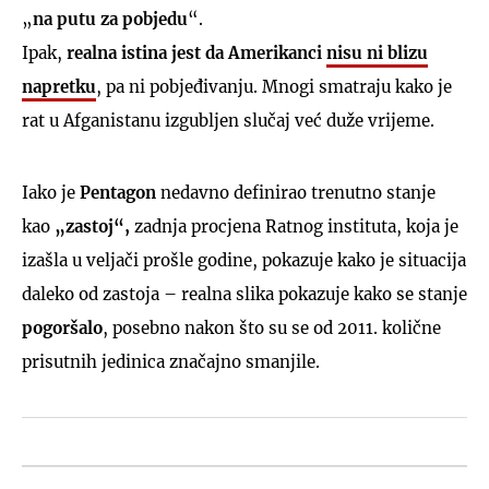
„
na putu za pobjedu
“.
Ipak,
realna istina jest da Amerikanci
nisu ni blizu
napretku
, pa ni pobjeđivanju. Mnogi smatraju kako je
rat u Afganistanu izgubljen slučaj već duže vrijeme.
Iako je
Pentagon
nedavno definirao trenutno stanje
kao
„zastoj“,
zadnja procjena Ratnog instituta, koja je
izašla u veljači prošle godine, pokazuje kako je situacija
daleko od zastoja – realna slika pokazuje kako se stanje
pogoršalo
, posebno nakon što su se od 2011. količne
prisutnih jedinica značajno smanjile.