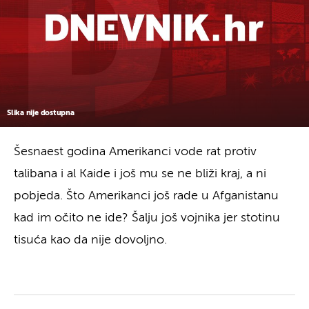
Slika nije dostupna
Šesnaest godina Amerikanci vode rat protiv
talibana i al Kaide i još mu se ne bliži kraj, a ni
pobjeda. Što Amerikanci još rade u Afganistanu
kad im očito ne ide? Šalju još vojnika jer stotinu
tisuća kao da nije dovoljno.