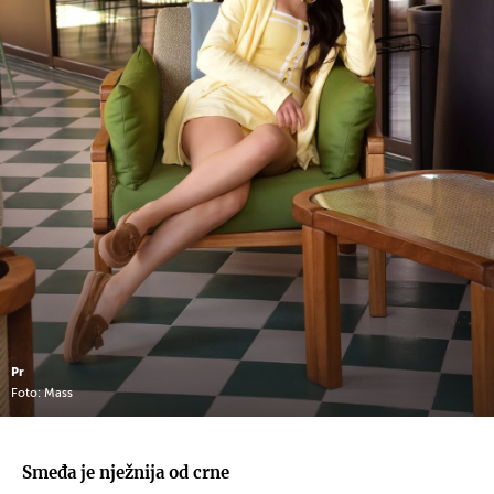
Pr
Foto: Mass
Smeđa je nježnija od crne