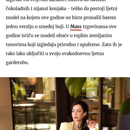
čokoladnih i nijansi konjaka - teško da postoji ljetni
model na kojem ove godine ne biste pronašli barem
jednu verziju u smeđoj boji. U
Mass
trgovinama ove
godine ističu se modeli obuće u toplim zemljanim
tonovima koji izgledaju prirodno i opušteno. Zato ih je
tako lako uključiti u svoju svakodnevnu ljetnu
garderobu.