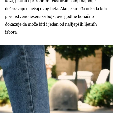
koži, platnu i prirodnim teksturama koji najbolje
dočaravaju osjećaj ovog ljeta. Ako je smeđa nekada bila
prvenstveno jesenska boja, ove godine konačno
dokazuje da može biti i jedan od najljepših ljetnih
izbora.