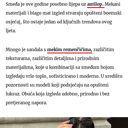
Smeđa je ove godine posebno lijepa uz
antilop.
Mekani
materijali i blago mat izgled stvaraju opušteni boemski
osjećaj, što ostaje jedan od ključnih trendova ovog
ljeta.
Mnogo je sandala s
mekim remenčićima,
različitim
teksturama, različitim detaljima i prirodnim
materijalima, koje u kombinaciji sa smeđom bojom
izgledaju vrlo toplo, sofisticirano i moderno. U središtu
pozornosti su modeli koji podsjećaju na opušteni
luksuz. Obuća koja izgleda udobno, prirodno i bez
pretjeranog napora.