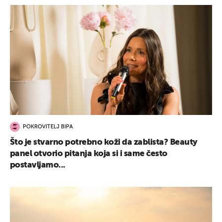
POKROVITELJ BIPA
Što je stvarno potrebno koži da zablista? Beauty
panel otvorio pitanja koja si i same često
postavljamo...