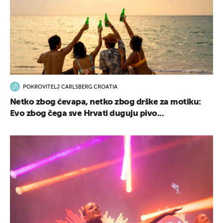
POKROVITELJ CARLSBERG CROATIA
Netko zbog ćevapa, netko zbog drške za motiku:
Evo zbog čega sve Hrvati duguju pivo...