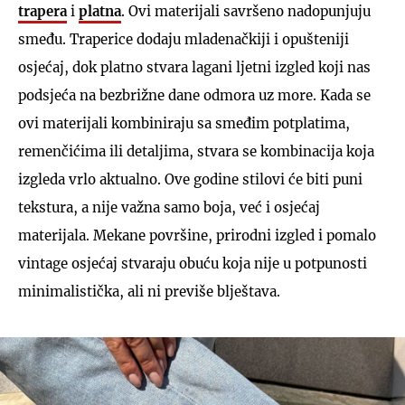
trapera
i
platna
. Ovi materijali savršeno nadopunjuju
smeđu. Traperice dodaju mladenačkiji i opušteniji
osjećaj, dok platno stvara lagani ljetni izgled koji nas
podsjeća na bezbrižne dane odmora uz more. Kada se
ovi materijali kombiniraju sa smeđim potplatima,
remenčićima ili detaljima, stvara se kombinacija koja
izgleda vrlo aktualno. Ove godine stilovi će biti puni
tekstura, a nije važna samo boja, već i osjećaj
materijala. Mekane površine, prirodni izgled i pomalo
vintage osjećaj stvaraju obuću koja nije u potpunosti
minimalistička, ali ni previše blještava.