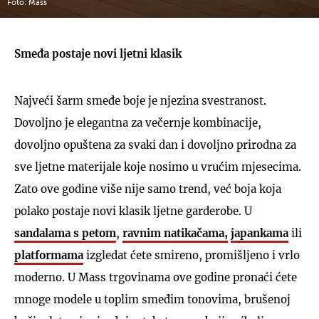
Foto: Mass
Smeđa postaje novi ljetni klasik
Najveći šarm smeđe boje je njezina svestranost.
Dovoljno je elegantna za večernje kombinacije,
dovoljno opuštena za svaki dan i dovoljno prirodna za
sve ljetne materijale koje nosimo u vrućim mjesecima.
Zato ove godine više nije samo trend, već boja koja
polako postaje novi klasik ljetne garderobe. U
sandalama s petom
,
ravnim natikačama,
japankama
ili
platformama
izgledat ćete smireno, promišljeno i vrlo
moderno. U Mass trgovinama ove godine pronaći ćete
mnoge modele u toplim smeđim tonovima, brušenoj