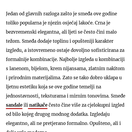
Jedan od glavnih razloga zašto je smeđa ove godine
toliko popularna je njezin osjećaj lakoće. Crna je
bezvremenski elegantna, ali ljeti se često čini malo
težom. Smeđa dodaje toplinu i opušteniji karakter
izgledu, a istovremeno ostaje dovoljno sofisticirana za
formalnije kombinacije. Najbolje izgleda u kombinaciji
s lanenom, bijelom, krem nijansama, zlatnim nakitom
i prirodnim materijalima. Zato se tako dobro uklapa u
ljetnu estetiku koja se ove godine temelji na
jednostavnosti, teksturama i mirnim tonovima. Smeđe
sandale
ili
natikače
često čine više za cjelokupni izgled
od bilo kojeg drugog modnog dodatka. Izgledaju
elegantno, ali ne pretjerano formalno. Opušteno, ali i