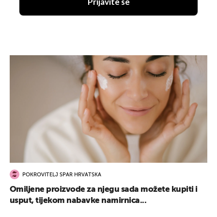
Prijavite se
POKROVITELJ SPAR HRVATSKA
Omiljene proizvode za njegu sada možete kupiti i
usput, tijekom nabavke namirnica...