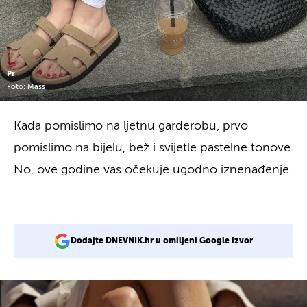
Pr
Foto: Mass
Kada pomislimo na ljetnu garderobu, prvo
pomislimo na bijelu, bež i svijetle pastelne tonove.
No, ove godine vas očekuje ugodno iznenađenje.
Dodajte DNEVNIK.hr u omiljeni Google izvor