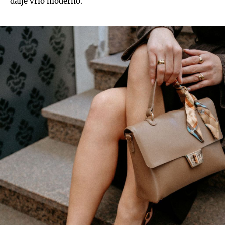
dalje vrlo moderno.