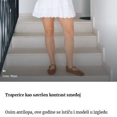
UKLJUČITE NOTIFIKACIJE
Pr
Foto: Mass
Traperice kao savršen kontrast smeđoj
Osim antilopa, ove godine se ističu i modeli u izgledu