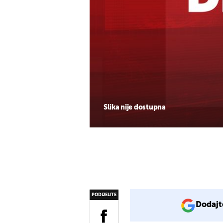
Slika nije dostupna
PODIJELITE
Dodajt