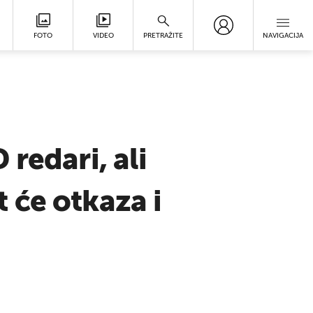
FOTO
VIDEO
PRETRAŽITE
NAVIGACIJA
redari, ali
t će otkaza i