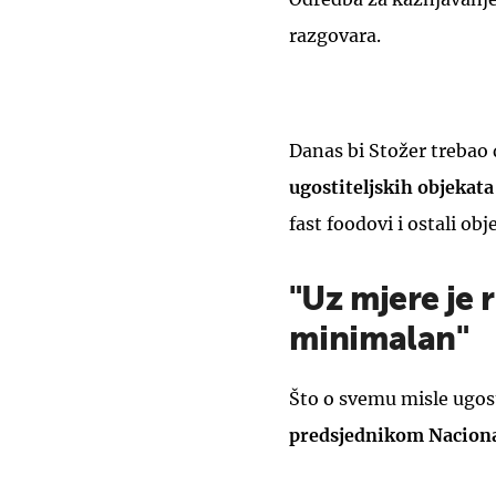
razgovara.
Danas bi Stožer trebao 
ugostiteljskih objekata
fast foodovi i ostali obj
"Uz mjere je 
minimalan"
Što o svemu misle ugosti
predsjednikom Nacional