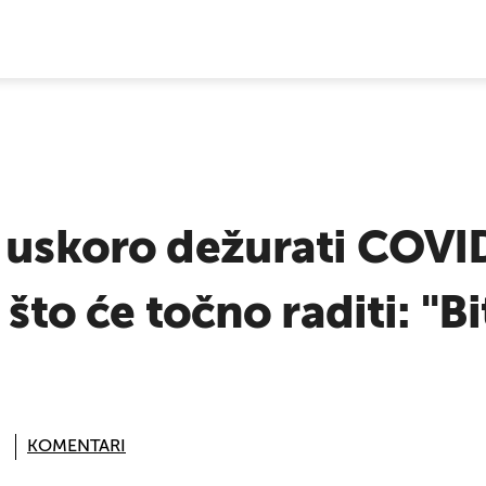
E VIJESTI
 uskoro dežurati COVID 
 što će točno raditi: "Bi
KOMENTARI