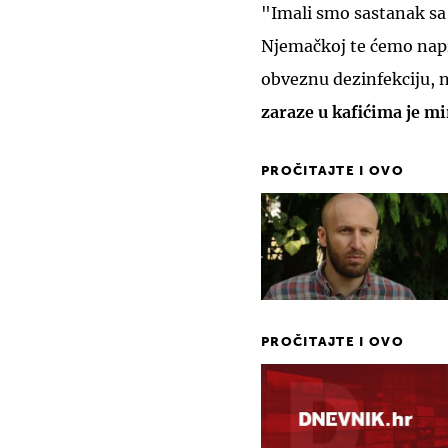
"Imali smo sastanak sa
Njemačkoj te ćemo napr
obveznu dezinfekciju, 
zaraze u kafićima je m
PROČITAJTE I OVO
PROČITAJTE I OVO