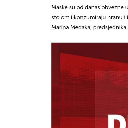
Maske su od danas obvezne u k
stolom i konzumiraju hranu ili 
Marina Medaka, predsjednika 