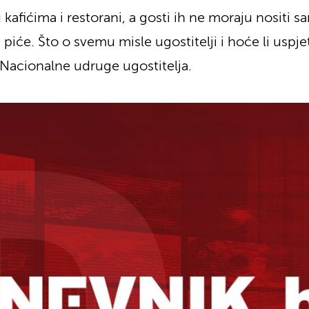
afićima i restorani, a gosti ih ne moraju nositi sa
piće. Što o svemu misle ugostitelji i hoće li uspjet
Nacionalne udruge ugostitelja.