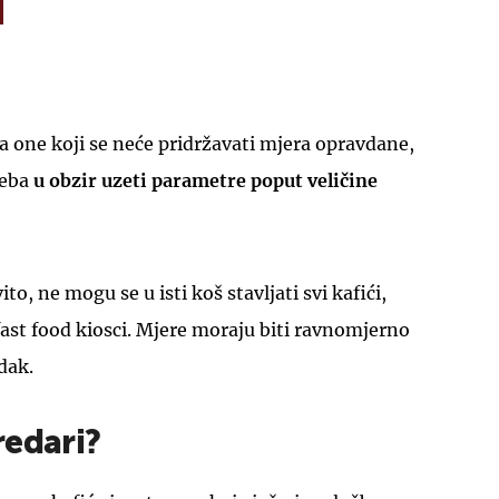
 one koji se neće pridržavati mjera opravdane,
reba
u obzir uzeti parametre poput veličine
ito, ne mogu se u isti koš stavljati svi kafići,
 fast food kiosci. Mjere moraju biti ravnomjerno
dak.
redari?